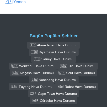
🇾🇪 Yemen
Bugün Popüler Şehirler
🇮🇳 Ahmedabad Hava Durumu
🇹🇷 Diyarbakır Hava Durumu
🇦🇺 Sidney Hava Durumu
🇨🇳 Wenzhou Hava Durumu
🇨🇳 Jilin Hava Durumu
🇨🇩 Kinşasa Hava Durumu
🇰🇷 Seul Hava Durumu
🇨🇳 Nanchang Hava Durumu
🇨🇳 Fuyang Hava Durumu
🇲🇦 Rabat Hava Durumu
🇿🇦 Cape Town Hava Durumu
🇦🇷 Córdoba Hava Durumu