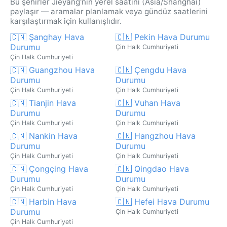
Bu şehirler Jieyang'nin yerel saatini (Asia/Shanghai)
paylaşır — aramalar planlamak veya gündüz saatlerini
karşılaştırmak için kullanışlıdır.
🇨🇳 Şanghay Hava
🇨🇳 Pekin Hava Durumu
Durumu
Çin Halk Cumhuriyeti
Çin Halk Cumhuriyeti
🇨🇳 Guangzhou Hava
🇨🇳 Çengdu Hava
Durumu
Durumu
Çin Halk Cumhuriyeti
Çin Halk Cumhuriyeti
🇨🇳 Tianjin Hava
🇨🇳 Vuhan Hava
Durumu
Durumu
Çin Halk Cumhuriyeti
Çin Halk Cumhuriyeti
🇨🇳 Nankin Hava
🇨🇳 Hangzhou Hava
Durumu
Durumu
Çin Halk Cumhuriyeti
Çin Halk Cumhuriyeti
🇨🇳 Çongçing Hava
🇨🇳 Qingdao Hava
Durumu
Durumu
Çin Halk Cumhuriyeti
Çin Halk Cumhuriyeti
🇨🇳 Harbin Hava
🇨🇳 Hefei Hava Durumu
Durumu
Çin Halk Cumhuriyeti
Çin Halk Cumhuriyeti