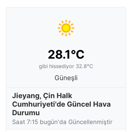
28.1°C
gibi hissediyor 32.8°C
Güneşli
Jieyang, Çin Halk
Cumhuriyeti'de Güncel Hava
Durumu
Saat 7:15 bugün'da Güncellenmiştir