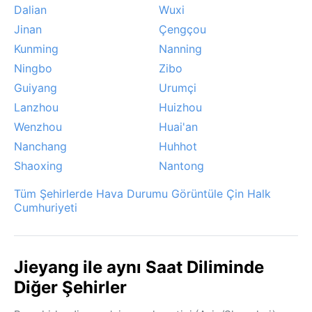
Dalian
Wuxi
Jinan
Çengçou
Kunming
Nanning
Ningbo
Zibo
Guiyang
Urumçi
Lanzhou
Huizhou
Wenzhou
Huai'an
Nanchang
Huhhot
Shaoxing
Nantong
Tüm Şehirlerde Hava Durumu Görüntüle Çin Halk
Cumhuriyeti
Jieyang ile aynı Saat Diliminde
Diğer Şehirler