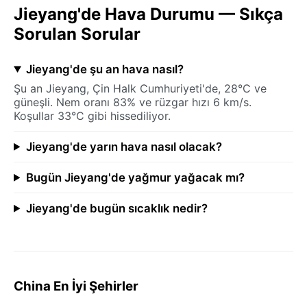
Jieyang'de Hava Durumu — Sıkça
Sorulan Sorular
Jieyang'de şu an hava nasıl?
Şu an Jieyang, Çin Halk Cumhuriyeti'de, 28°C ve
güneşli. Nem oranı 83% ve rüzgar hızı 6 km/s.
Koşullar 33°C gibi hissediliyor.
Jieyang'de yarın hava nasıl olacak?
Bugün Jieyang'de yağmur yağacak mı?
Jieyang'de bugün sıcaklık nedir?
China En İyi Şehirler