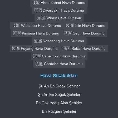
🇮🇳 Ahmedabad Hava Durumu
🇹🇷 Diyarbakır Hava Durumu
🇦🇺 Sidney Hava Durumu
🇨🇳 Wenzhou Hava Durumu
🇨🇳 Jilin Hava Durumu
🇨🇩 Kinşasa Hava Durumu
🇰🇷 Seul Hava Durumu
🇨🇳 Nanchang Hava Durumu
🇨🇳 Fuyang Hava Durumu
🇲🇦 Rabat Hava Durumu
🇿🇦 Cape Town Hava Durumu
🇦🇷 Córdoba Hava Durumu
Hava Sıcaklıkları
Şu An En Sıcak Şehirler
Şu An En Soğuk Şehirler
En Çok Yağış Alan Şehirler
En Rüzgarlı Şehirler