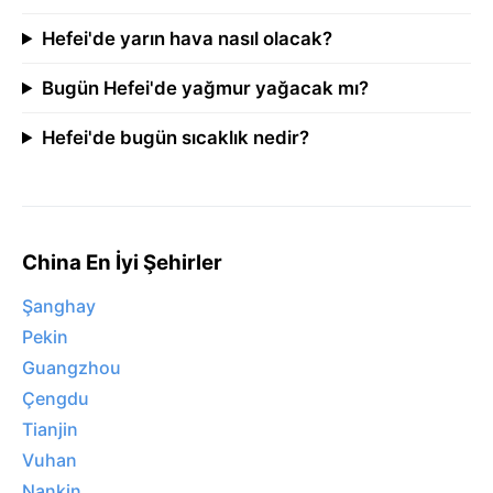
Hefei'de yarın hava nasıl olacak?
Bugün Hefei'de yağmur yağacak mı?
Hefei'de bugün sıcaklık nedir?
China En İyi Şehirler
Şanghay
Pekin
Guangzhou
Çengdu
Tianjin
Vuhan
Nankin