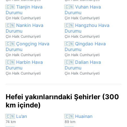
🇨🇳 Tianjin Hava
🇨🇳 Vuhan Hava
Durumu
Durumu
Çin Halk Cumhuriyeti
Çin Halk Cumhuriyeti
🇨🇳 Nankin Hava
🇨🇳 Hangzhou Hava
Durumu
Durumu
Çin Halk Cumhuriyeti
Çin Halk Cumhuriyeti
🇨🇳 Çongçing Hava
🇨🇳 Qingdao Hava
Durumu
Durumu
Çin Halk Cumhuriyeti
Çin Halk Cumhuriyeti
🇨🇳 Harbin Hava
🇨🇳 Dalian Hava
Durumu
Durumu
Çin Halk Cumhuriyeti
Çin Halk Cumhuriyeti
Hefei yakınlarındaki Şehirler (300
km içinde)
🇨🇳 Lu’an
🇨🇳 Huainan
74 km
89 km