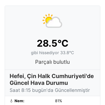
28.5°C
gibi hissediyor 33.8°C
Parçalı bulutlu
Hefei, Çin Halk Cumhuriyeti'de
Güncel Hava Durumu
Saat 8:15 bugün'da Güncellenmiştir
💧
Nem:
81%