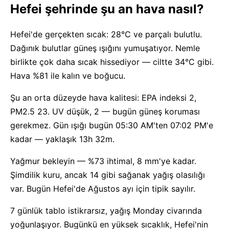
Hefei şehrinde şu an hava nasıl?
Hefei'de gerçekten sıcak: 28°C ve parçalı bulutlu.
Dağınık bulutlar güneş ışığını yumuşatıyor. Nemle
birlikte çok daha sıcak hissediyor — ciltte 34°C gibi.
Hava %81 ile kalın ve boğucu.
Şu an orta düzeyde hava kalitesi: EPA indeksi 2,
PM2.5 23. UV düşük, 2 — bugün güneş koruması
gerekmez. Gün ışığı bugün 05:30 AM'ten 07:02 PM'e
kadar — yaklaşık 13h 32m.
Yağmur bekleyin — %73 ihtimal, 8 mm'ye kadar.
Şimdilik kuru, ancak 14 gibi sağanak yağış olasılığı
var. Bugün Hefei'de Ağustos ayı için tipik sayılır.
7 günlük tablo istikrarsız, yağış Monday civarında
yoğunlaşıyor. Bugünkü en yüksek sıcaklık, Hefei'nin