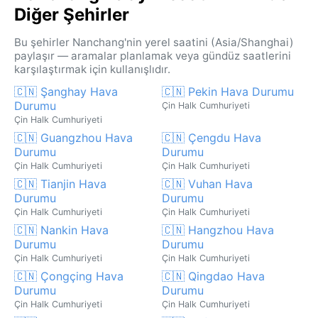
Diğer Şehirler
Bu şehirler Nanchang'nin yerel saatini (Asia/Shanghai)
paylaşır — aramalar planlamak veya gündüz saatlerini
karşılaştırmak için kullanışlıdır.
🇨🇳 Şanghay Hava
🇨🇳 Pekin Hava Durumu
Durumu
Çin Halk Cumhuriyeti
Çin Halk Cumhuriyeti
🇨🇳 Guangzhou Hava
🇨🇳 Çengdu Hava
Durumu
Durumu
Çin Halk Cumhuriyeti
Çin Halk Cumhuriyeti
🇨🇳 Tianjin Hava
🇨🇳 Vuhan Hava
Durumu
Durumu
Çin Halk Cumhuriyeti
Çin Halk Cumhuriyeti
🇨🇳 Nankin Hava
🇨🇳 Hangzhou Hava
Durumu
Durumu
Çin Halk Cumhuriyeti
Çin Halk Cumhuriyeti
🇨🇳 Çongçing Hava
🇨🇳 Qingdao Hava
Durumu
Durumu
Çin Halk Cumhuriyeti
Çin Halk Cumhuriyeti