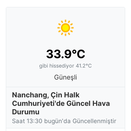
33.9°C
gibi hissediyor 41.2°C
Güneşli
Nanchang, Çin Halk
Cumhuriyeti'de Güncel Hava
Durumu
Saat 13:30 bugün'da Güncellenmiştir