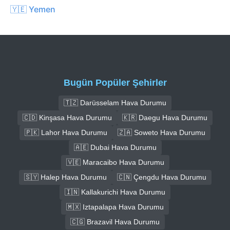
🇾🇪 Yemen
Bugün Popüler Şehirler
🇹🇿 Darüsselam Hava Durumu
🇨🇩 Kinşasa Hava Durumu
🇰🇷 Daegu Hava Durumu
🇵🇰 Lahor Hava Durumu
🇿🇦 Soweto Hava Durumu
🇦🇪 Dubai Hava Durumu
🇻🇪 Maracaibo Hava Durumu
🇸🇾 Halep Hava Durumu
🇨🇳 Çengdu Hava Durumu
🇮🇳 Kallakurichi Hava Durumu
🇲🇽 Iztapalapa Hava Durumu
🇨🇬 Brazavil Hava Durumu