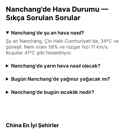
Nanchang'de Hava Durumu —
Sıkça Sorulan Sorular
Nanchang'de şu an hava nasıl?
Şu an Nanchang, Çin Halk Cumhuriyeti'de, 34°C ve
güneşli. Nem oranı 58% ve rüzgar hızı 11 km/s.
Koşullar 41°C gibi hissediliyor.
Nanchang'de yarın hava nasıl olacak?
Bugün Nanchang'de yağmur yağacak mı?
Nanchang'de bugün sıcaklık nedir?
China En İyi Şehirler