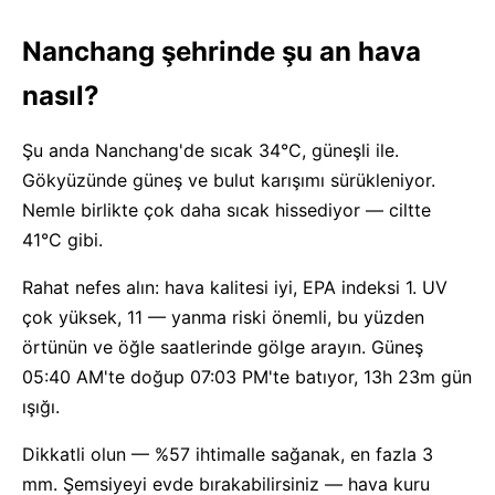
Nanchang şehrinde şu an hava
nasıl?
Şu anda Nanchang'de sıcak 34°C, güneşli ile.
Gökyüzünde güneş ve bulut karışımı sürükleniyor.
Nemle birlikte çok daha sıcak hissediyor — ciltte
41°C gibi.
Rahat nefes alın: hava kalitesi iyi, EPA indeksi 1. UV
çok yüksek, 11 — yanma riski önemli, bu yüzden
örtünün ve öğle saatlerinde gölge arayın. Güneş
05:40 AM'te doğup 07:03 PM'te batıyor, 13h 23m gün
ışığı.
Dikkatli olun — %57 ihtimalle sağanak, en fazla 3
mm. Şemsiyeyi evde bırakabilirsiniz — hava kuru