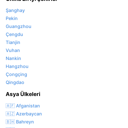
Şanghay
Pekin
Guangzhou
Çengdu
Tianjin
Vuhan
Nankin
Hangzhou
Çongçing
Qingdao
Asya Ülkeleri
🇦🇫 Afganistan
🇦🇿 Azerbaycan
🇧🇭 Bahreyn