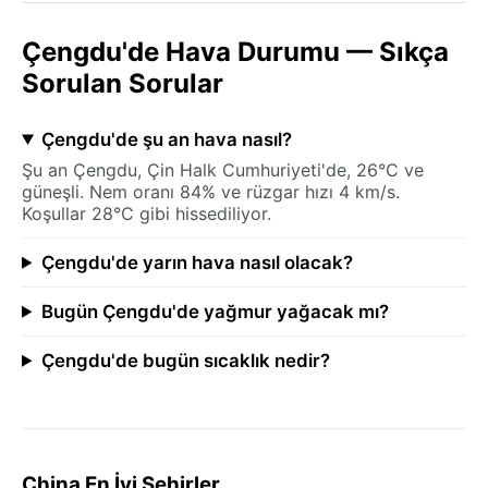
Çengdu'de Hava Durumu — Sıkça
Sorulan Sorular
Çengdu'de şu an hava nasıl?
Şu an Çengdu, Çin Halk Cumhuriyeti'de, 26°C ve
güneşli. Nem oranı 84% ve rüzgar hızı 4 km/s.
Koşullar 28°C gibi hissediliyor.
Çengdu'de yarın hava nasıl olacak?
Bugün Çengdu'de yağmur yağacak mı?
Çengdu'de bugün sıcaklık nedir?
China En İyi Şehirler