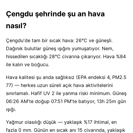
Çengdu şehrinde şu an hava
nasıl?
Çengdu'de tam bir sıcak hava: 26°C ve güneşli.
Dağınık bulutlar güneş ışığını yumuşatıyor. Nem,
hissedilen sıcaklığı 28°C civarına çıkarıyor. Hava %84
ile kalın ve boğucu.
Hava kalitesi şu anda sağlıksız (EPA endeksi 4, PM2.5
77) — herkes uzun süreli açık hava aktivitelerini
sınırlamalı. Hafif UV 2 ile yanma riski minimum. Güneş
06:26 AM'te doğup 07:51 PM'te batıyor, 13h 25m gün
ışığı.
Yağmur olasılığı düşük — yaklaşık %17 ihtimal, en
fazla 0 mm. Günün en sıcak anı 15 civarında, yaklaşık