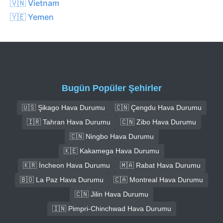
🇻🇳 Vietnam
🇾🇪 Yemen
Bugün Popüler Şehirler
🇺🇸 Şikago Hava Durumu
🇨🇳 Çengdu Hava Durumu
🇮🇷 Tahran Hava Durumu
🇨🇳 Zibo Hava Durumu
🇨🇳 Ningbo Hava Durumu
🇰🇪 Kakamega Hava Durumu
🇰🇷 İncheon Hava Durumu
🇲🇦 Rabat Hava Durumu
🇧🇴 La Paz Hava Durumu
🇨🇦 Montreal Hava Durumu
🇨🇳 Jilin Hava Durumu
🇮🇳 Pimpri-Chinchwad Hava Durumu