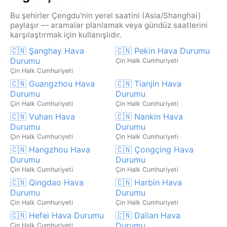
Bu şehirler Çengdu'nin yerel saatini (Asia/Shanghai)
paylaşır — aramalar planlamak veya gündüz saatlerini
karşılaştırmak için kullanışlıdır.
🇨🇳 Şanghay Hava
🇨🇳 Pekin Hava Durumu
Durumu
Çin Halk Cumhuriyeti
Çin Halk Cumhuriyeti
🇨🇳 Guangzhou Hava
🇨🇳 Tianjin Hava
Durumu
Durumu
Çin Halk Cumhuriyeti
Çin Halk Cumhuriyeti
🇨🇳 Vuhan Hava
🇨🇳 Nankin Hava
Durumu
Durumu
Çin Halk Cumhuriyeti
Çin Halk Cumhuriyeti
🇨🇳 Hangzhou Hava
🇨🇳 Çongçing Hava
Durumu
Durumu
Çin Halk Cumhuriyeti
Çin Halk Cumhuriyeti
🇨🇳 Qingdao Hava
🇨🇳 Harbin Hava
Durumu
Durumu
Çin Halk Cumhuriyeti
Çin Halk Cumhuriyeti
🇨🇳 Hefei Hava Durumu
🇨🇳 Dalian Hava
Durumu
Çin Halk Cumhuriyeti