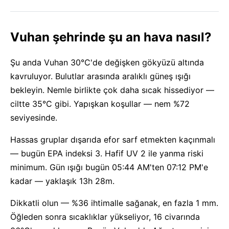
Vuhan şehrinde şu an hava nasıl?
Şu anda Vuhan 30°C'de değişken gökyüzü altında
kavruluyor. Bulutlar arasında aralıklı güneş ışığı
bekleyin. Nemle birlikte çok daha sıcak hissediyor —
ciltte 35°C gibi. Yapışkan koşullar — nem %72
seviyesinde.
Hassas gruplar dışarıda efor sarf etmekten kaçınmalı
— bugün EPA indeksi 3. Hafif UV 2 ile yanma riski
minimum. Gün ışığı bugün 05:44 AM'ten 07:12 PM'e
kadar — yaklaşık 13h 28m.
Dikkatli olun — %36 ihtimalle sağanak, en fazla 1 mm.
Öğleden sonra sıcaklıklar yükseliyor, 16 civarında