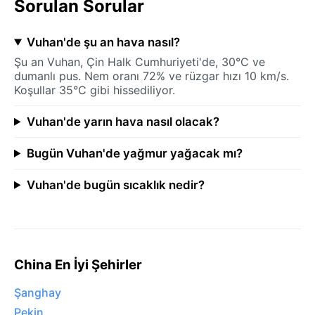
Sorulan Sorular
Vuhan'de şu an hava nasıl?
Şu an Vuhan, Çin Halk Cumhuriyeti'de, 30°C ve
dumanlı pus. Nem oranı 72% ve rüzgar hızı 10 km/s.
Koşullar 35°C gibi hissediliyor.
Vuhan'de yarın hava nasıl olacak?
Bugün Vuhan'de yağmur yağacak mı?
Vuhan'de bugün sıcaklık nedir?
China En İyi Şehirler
Şanghay
Pekin