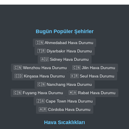
Bugün Popüler Şehirler
🇮🇳 Ahmedabad Hava Durumu
🇹🇷 Diyarbakır Hava Durumu
🇦🇺 Sidney Hava Durumu
🇨🇳 Wenzhou Hava Durumu
🇨🇳 Jilin Hava Durumu
🇨🇩 Kinşasa Hava Durumu
🇰🇷 Seul Hava Durumu
🇨🇳 Nanchang Hava Durumu
🇨🇳 Fuyang Hava Durumu
🇲🇦 Rabat Hava Durumu
🇿🇦 Cape Town Hava Durumu
🇦🇷 Córdoba Hava Durumu
Hava Sıcaklıkları