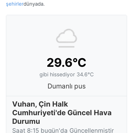
şehirler
dünyada.
29.6°C
gibi hissediyor 34.6°C
Dumanlı pus
Vuhan, Çin Halk
Cumhuriyeti'de Güncel Hava
Durumu
Saat 8:15 bugün'da Güncellenmiştir