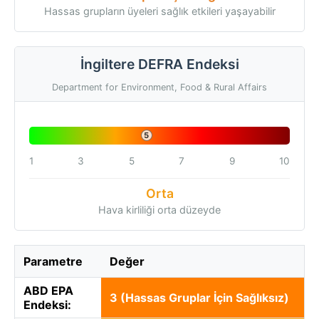
Hassas grupların üyeleri sağlık etkileri yaşayabilir
İngiltere DEFRA Endeksi
Department for Environment, Food & Rural Affairs
5
1
3
5
7
9
10
Orta
Hava kirliliği orta düzeyde
Parametre
Değer
ABD EPA
3 (Hassas Gruplar İçin Sağlıksız)
Endeksi: