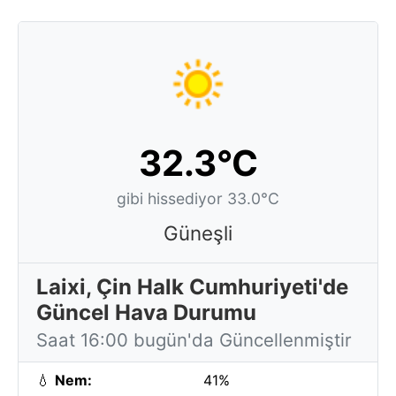
32.3°C
gibi hissediyor 33.0°C
Güneşli
Laixi, Çin Halk Cumhuriyeti'de
Güncel Hava Durumu
Saat 16:00 bugün'da Güncellenmiştir
💧
Nem:
41%