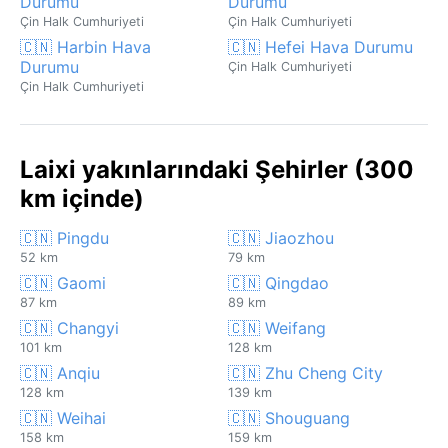
Durumu
Durumu
Çin Halk Cumhuriyeti
Çin Halk Cumhuriyeti
🇨🇳 Harbin Hava
🇨🇳 Hefei Hava Durumu
Durumu
Çin Halk Cumhuriyeti
Çin Halk Cumhuriyeti
Laixi yakınlarındaki Şehirler (300
km içinde)
🇨🇳 Pingdu
🇨🇳 Jiaozhou
52 km
79 km
🇨🇳 Gaomi
🇨🇳 Qingdao
87 km
89 km
🇨🇳 Changyi
🇨🇳 Weifang
101 km
128 km
🇨🇳 Anqiu
🇨🇳 Zhu Cheng City
128 km
139 km
🇨🇳 Weihai
🇨🇳 Shouguang
158 km
159 km