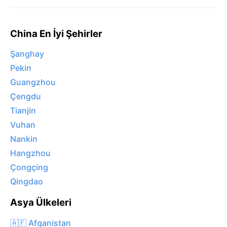
China En İyi Şehirler
Şanghay
Pekin
Guangzhou
Çengdu
Tianjin
Vuhan
Nankin
Hangzhou
Çongçing
Qingdao
Asya Ülkeleri
🇦🇫 Afganistan