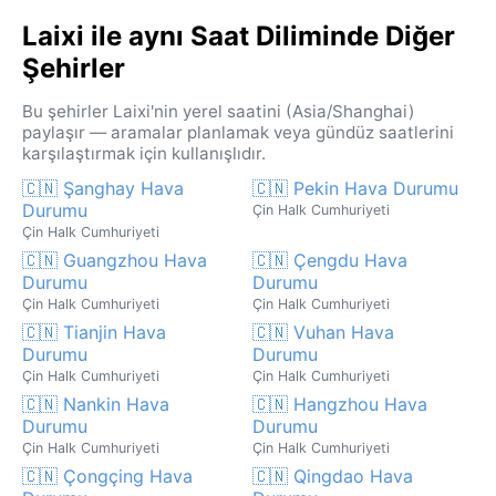
Laixi ile aynı Saat Diliminde Diğer
Şehirler
Bu şehirler Laixi'nin yerel saatini (Asia/Shanghai)
paylaşır — aramalar planlamak veya gündüz saatlerini
karşılaştırmak için kullanışlıdır.
🇨🇳 Şanghay Hava
🇨🇳 Pekin Hava Durumu
Durumu
Çin Halk Cumhuriyeti
Çin Halk Cumhuriyeti
🇨🇳 Guangzhou Hava
🇨🇳 Çengdu Hava
Durumu
Durumu
Çin Halk Cumhuriyeti
Çin Halk Cumhuriyeti
🇨🇳 Tianjin Hava
🇨🇳 Vuhan Hava
Durumu
Durumu
Çin Halk Cumhuriyeti
Çin Halk Cumhuriyeti
🇨🇳 Nankin Hava
🇨🇳 Hangzhou Hava
Durumu
Durumu
Çin Halk Cumhuriyeti
Çin Halk Cumhuriyeti
🇨🇳 Çongçing Hava
🇨🇳 Qingdao Hava