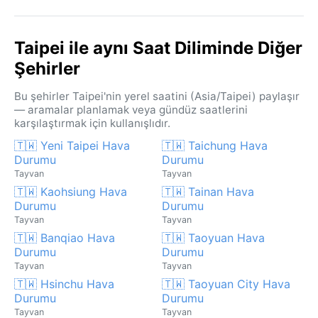
Taipei ile aynı Saat Diliminde Diğer
Şehirler
Bu şehirler Taipei'nin yerel saatini (Asia/Taipei) paylaşır
— aramalar planlamak veya gündüz saatlerini
karşılaştırmak için kullanışlıdır.
🇹🇼 Yeni Taipei Hava
🇹🇼 Taichung Hava
Durumu
Durumu
Tayvan
Tayvan
🇹🇼 Kaohsiung Hava
🇹🇼 Tainan Hava
Durumu
Durumu
Tayvan
Tayvan
🇹🇼 Banqiao Hava
🇹🇼 Taoyuan Hava
Durumu
Durumu
Tayvan
Tayvan
🇹🇼 Hsinchu Hava
🇹🇼 Taoyuan City Hava
Durumu
Durumu
Tayvan
Tayvan