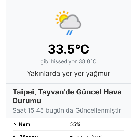
33.5°C
gibi hissediyor 38.8°C
Yakınlarda yer yer yağmur
Taipei, Tayvan'de Güncel Hava
Durumu
Saat 15:45 bugün'da Güncellenmiştir
💧
Nem:
55%