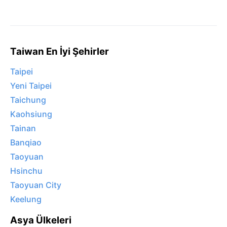
Taiwan En İyi Şehirler
Taipei
Yeni Taipei
Taichung
Kaohsiung
Tainan
Banqiao
Taoyuan
Hsinchu
Taoyuan City
Keelung
Asya Ülkeleri