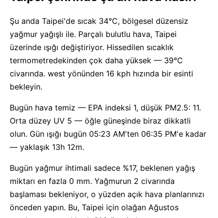
Şu anda Taipei'de sıcak 34°C, bölgesel düzensiz
yağmur yağışlı ile. Parçalı bulutlu hava, Taipei
üzerinde ışığı değiştiriyor. Hissedilen sıcaklık
termometredekinden çok daha yüksek — 39°C
civarında. west yönünden 16 kph hızında bir esinti
bekleyin.
Bugün hava temiz — EPA indeksi 1, düşük PM2.5: 11.
Orta düzey UV 5 — öğle güneşinde biraz dikkatli
olun. Gün ışığı bugün 05:23 AM'ten 06:35 PM'e kadar
— yaklaşık 13h 12m.
Bugün yağmur ihtimali sadece %17, beklenen yağış
miktarı en fazla 0 mm. Yağmurun 2 civarında
başlaması bekleniyor, o yüzden açık hava planlarınızı
önceden yapın. Bu, Taipei için olağan Ağustos