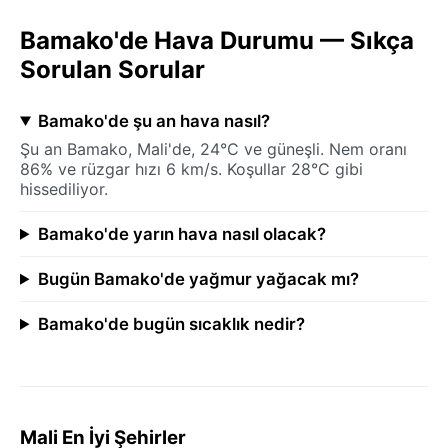
Bamako'de Hava Durumu — Sıkça
Sorulan Sorular
Bamako'de şu an hava nasıl?
Şu an Bamako, Mali'de, 24°C ve güneşli. Nem oranı
86% ve rüzgar hızı 6 km/s. Koşullar 28°C gibi
hissediliyor.
Bamako'de yarın hava nasıl olacak?
Bugün Bamako'de yağmur yağacak mı?
Bamako'de bugün sıcaklık nedir?
Mali En İyi Şehirler