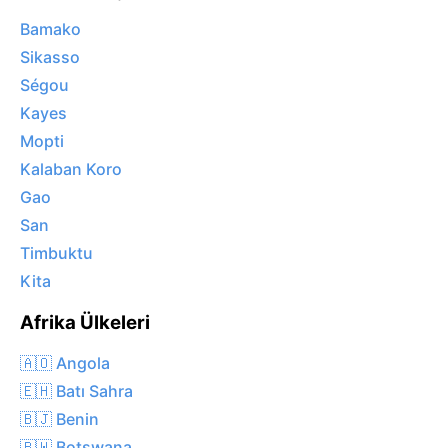
Bamako
Sikasso
Ségou
Kayes
Mopti
Kalaban Koro
Gao
San
Timbuktu
Kita
Afrika Ülkeleri
🇦🇴 Angola
🇪🇭 Batı Sahra
🇧🇯 Benin
🇧🇼 Botswana