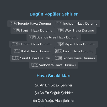
Bugün Popüler Şehirler
🇨🇦 Toronto Hava Durumu
🇰🇷 İncheon Hava Durumu
🇨🇳 Tianjin Hava Durumu
🇨🇳 Wuxi Hava Durumu
🇦🇷 Buenos Aires Hava Durumu
🇨🇳 Huhhot Hava Durumu
🇸🇦 Riyad Hava Durumu
🇦🇫 Kâbil Hava Durumu
🇨🇳 Lu’an Hava Durumu
🇮🇳 Surat Hava Durumu
🇦🇺 Sidney Hava Durumu
🇮🇳 Vadodara Hava Durumu
Hava Sıcaklıkları
Şu An En Sıcak Şehirler
Şu An En Soğuk Şehirler
En Çok Yağış Alan Şehirler