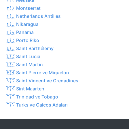
🇲🇸 Montserrat
🇳🇱 Netherlands Antilles
🇳🇮 Nikaragua
🇵🇦 Panama
🇵🇷 Porto Riko
🇧🇱 Saint Barthélemy
🇱🇨 Saint Lucia
🇲🇫 Saint Martin
🇵🇲 Saint Pierre ve Miquelon
🇻🇨 Saint Vincent ve Grenadines
🇸🇽 Sint Maarten
🇹🇹 Trinidad ve Tobago
🇹🇨 Turks ve Caicos Adaları