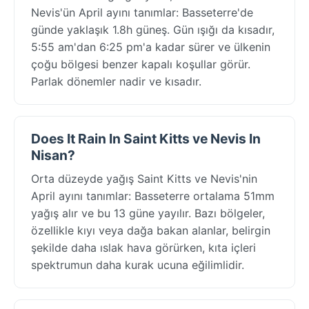
Nevis'ün April ayını tanımlar: Basseterre'de
günde yaklaşık 1.8h güneş. Gün ışığı da kısadır,
5:55 am'dan 6:25 pm'a kadar sürer ve ülkenin
çoğu bölgesi benzer kapalı koşullar görür.
Parlak dönemler nadir ve kısadır.
Does It Rain In Saint Kitts ve Nevis In
Nisan?
Orta düzeyde yağış Saint Kitts ve Nevis'nin
April ayını tanımlar: Basseterre ortalama 51mm
yağış alır ve bu 13 güne yayılır. Bazı bölgeler,
özellikle kıyı veya dağa bakan alanlar, belirgin
şekilde daha ıslak hava görürken, kıta içleri
spektrumun daha kurak ucuna eğilimlidir.