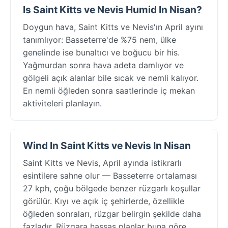
Is Saint Kitts ve Nevis Humid In Nisan?
Doygun hava, Saint Kitts ve Nevis'ın April ayını
tanımlıyor: Basseterre'de %75 nem, ülke
genelinde ise bunaltıcı ve boğucu bir his.
Yağmurdan sonra hava adeta damlıyor ve
gölgeli açık alanlar bile sıcak ve nemli kalıyor.
En nemli öğleden sonra saatlerinde iç mekan
aktiviteleri planlayın.
Wind In Saint Kitts ve Nevis In Nisan
Saint Kitts ve Nevis, April ayında istikrarlı
esintilere sahne olur — Basseterre ortalaması
27 kph, çoğu bölgede benzer rüzgarlı koşullar
görülür. Kıyı ve açık iç şehirlerde, özellikle
öğleden sonraları, rüzgar belirgin şekilde daha
fazladır. Rüzgara hassas planlar buna göre