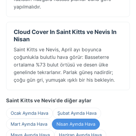
yapılmalıdır.
Cloud Cover In Saint Kitts ve Nevis In
Nisan
Saint Kitts ve Nevis, April ayı boyunca
çoğunlukla bulutlu hava görür: Basseterre
ortalama %73 bulut örtüsü ve desen ülke
genelinde tekrarlanır. Parlak güneş nadirdir;
çoğu gün gri, yumuşak ışıklı bir his bekleyin.
Saint Kitts ve Nevis'de diğer aylar
Ocak Ayında Hava
Şubat Ayında Hava
Mart Ayında Hava
Nisan Ayında Hava
Mayıs Ayında Hava
Haziran Ayında Hava