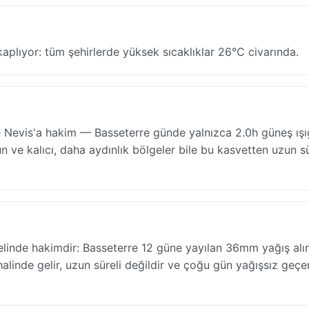
kaplıyor: tüm şehirlerde yüksek sıcaklıklar 26°C civarında.
e Nevis'a hakim — Basseterre günde yalnızca 2.0h güneş ışığ
ve kalıcı, daha aydınlık bölgeler bile bu kasvetten uzun s
elinde hakimdir: Basseterre 12 güne yayılan 36mm yağış alır
 halinde gelir, uzun süreli değildir ve çoğu gün yağışsız geçe