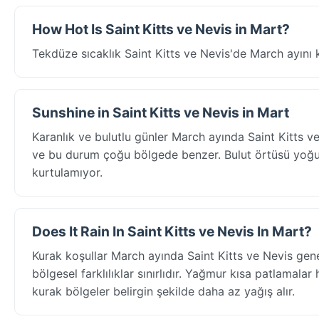
How Hot Is Saint Kitts ve Nevis in Mart?
Tekdüze sıcaklık Saint Kitts ve Nevis'de March ayını 
Sunshine in Saint Kitts ve Nevis in Mart
Karanlık ve bulutlu günler March ayında Saint Kitts v
ve bu durum çoğu bölgede benzer. Bulut örtüsü yoğun 
kurtulamıyor.
Does It Rain In Saint Kitts ve Nevis In Mart?
Kurak koşullar March ayında Saint Kitts ve Nevis gen
bölgesel farklılıklar sınırlıdır. Yağmur kısa patlamalar
kurak bölgeler belirgin şekilde daha az yağış alır.