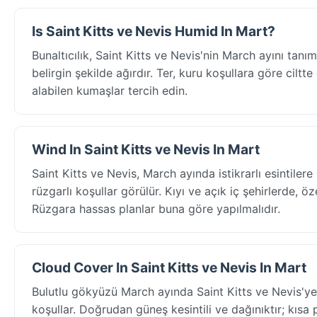
Is Saint Kitts ve Nevis Humid In Mart?
Bunaltıcılık, Saint Kitts ve Nevis'nin March ayını ta
belirgin şekilde ağırdır. Ter, kuru koşullara göre ciltte
alabilen kumaşlar tercih edin.
Wind In Saint Kitts ve Nevis In Mart
Saint Kitts ve Nevis, March ayında istikrarlı esintil
rüzgarlı koşullar görülür. Kıyı ve açık iç şehirlerde, ö
Rüzgara hassas planlar buna göre yapılmalıdır.
Cloud Cover In Saint Kitts ve Nevis In Mart
Bulutlu gökyüzü March ayında Saint Kitts ve Nevis'y
koşullar. Doğrudan güneş kesintili ve dağınıktır; kısa 