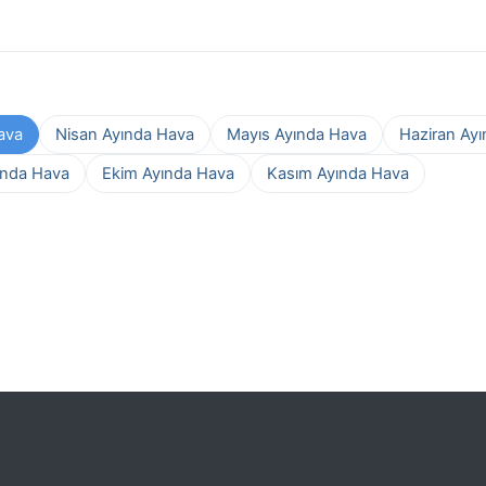
ava
Nisan Ayında Hava
Mayıs Ayında Hava
Haziran Ay
ında Hava
Ekim Ayında Hava
Kasım Ayında Hava