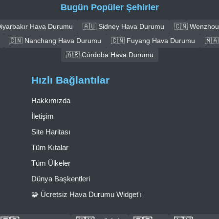
Bugün Popüler Şehirler
Diyarbakır Hava Durumu
🇦🇺 Sidney Hava Durumu
🇨🇳 Wenzhou
🇨🇳 Nanchang Hava Durumu
🇨🇳 Fuyang Hava Durumu
🇲
🇦🇷 Córdoba Hava Durumu
Hızlı Bağlantılar
Hakkımızda
İletişim
Site Haritası
Tüm Kıtalar
Tüm Ülkeler
Dünya Başkentleri
🧩 Ücretsiz Hava Durumu Widget'ı