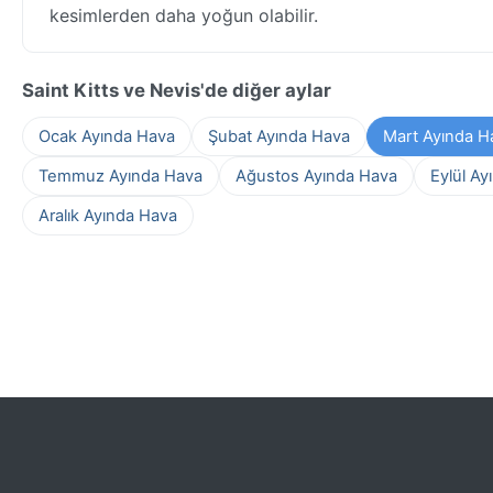
kesimlerden daha yoğun olabilir.
Saint Kitts ve Nevis'de diğer aylar
Ocak Ayında Hava
Şubat Ayında Hava
Mart Ayında H
Temmuz Ayında Hava
Ağustos Ayında Hava
Eylül Ay
Aralık Ayında Hava