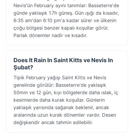
Nevis'ün February ayını tanımlar: Basseterre'de
günde yaklaşık 1.7h güneş. Gün ışığı da kısadır,
6:35 am'dan 6:10 pm'a kadar sürer ve ülkenin
çoğu bölgesi benzer kapalı koşullar görür.
Parlak dönemler nadir ve kısadır.
Does It Rain In Saint Kitts ve Nevis In
Şubat?
Tipik February yağışı Saint Kitts ve Nevis
genelinde görülür: Basseterre'de yaklaşık
50mm ve 12 gün, kıyı bölgelerde daha ıslak, iç
kesimlerde daha kurak koşullar. Günlerin
yaklaşık yarısında sağanak beklenir, ancak
aralarında uzun kurak dönemler vardır. Desen
değişkendir ancak tahmin edilebilir.