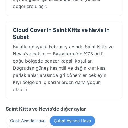
değerlere ulaşır.
Cloud Cover In Saint Kitts ve Nevis In
Şubat
Bulutlu gökyüzü February ayında Saint Kitts ve
Nevis'ye hakim — Basseterre'de %73 örtü,
çoğu bölgede benzer kapalı koşullar.
Doğrudan güneş kesintili ve dağınıktır; kısa
parlak anlar arasında gri dönemler bekleyin.
Kıyı bölgeleri iç kesimlerden daha yoğun
olabilir.
Saint Kitts ve Nevis'de diğer aylar
Ocak Ayında Hava
Şubat Ayında Hava