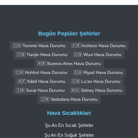
Bugün Popüler Şehirler
🇨🇦 Toronto Hava Durumu
🇰🇷 İncheon Hava Durumu
🇨🇳 Tianjin Hava Durumu
🇨🇳 Wuxi Hava Durumu
🇦🇷 Buenos Aires Hava Durumu
🇨🇳 Huhhot Hava Durumu
🇸🇦 Riyad Hava Durumu
🇦🇫 Kâbil Hava Durumu
🇨🇳 Lu’an Hava Durumu
🇮🇳 Surat Hava Durumu
🇦🇺 Sidney Hava Durumu
🇮🇳 Vadodara Hava Durumu
Hava Sıcaklıkları
Şu An En Sıcak Şehirler
Şu An En Soğuk Şehirler