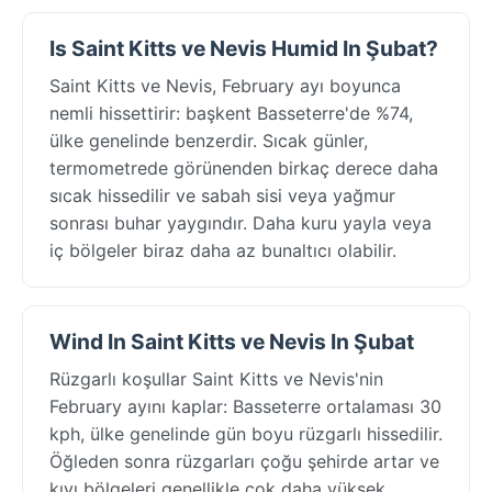
Is Saint Kitts ve Nevis Humid In Şubat?
Saint Kitts ve Nevis, February ayı boyunca
nemli hissettirir: başkent Basseterre'de %74,
ülke genelinde benzerdir. Sıcak günler,
termometrede görünenden birkaç derece daha
sıcak hissedilir ve sabah sisi veya yağmur
sonrası buhar yaygındır. Daha kuru yayla veya
iç bölgeler biraz daha az bunaltıcı olabilir.
Wind In Saint Kitts ve Nevis In Şubat
Rüzgarlı koşullar Saint Kitts ve Nevis'nin
February ayını kaplar: Basseterre ortalaması 30
kph, ülke genelinde gün boyu rüzgarlı hissedilir.
Öğleden sonra rüzgarları çoğu şehirde artar ve
kıyı bölgeleri genellikle çok daha yüksek