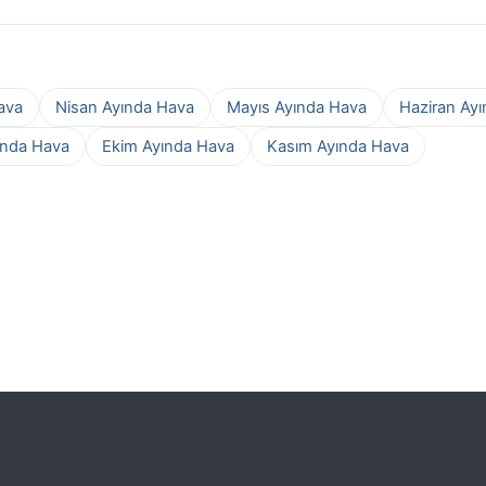
ava
Nisan Ayında Hava
Mayıs Ayında Hava
Haziran Ay
ında Hava
Ekim Ayında Hava
Kasım Ayında Hava