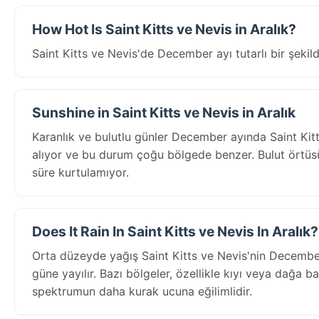
How Hot Is Saint Kitts ve Nevis in Aralık?
Saint Kitts ve Nevis'de December ayı tutarlı bir şekil
Sunshine in Saint Kitts ve Nevis in Aralık
Karanlık ve bulutlu günler December ayında Saint Kit
alıyor ve bu durum çoğu bölgede benzer. Bulut örtüsü
süre kurtulamıyor.
Does It Rain In Saint Kitts ve Nevis In Aralık?
Orta düzeyde yağış Saint Kitts ve Nevis'nin December
güne yayılır. Bazı bölgeler, özellikle kıyı veya dağa ba
spektrumun daha kurak ucuna eğilimlidir.