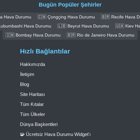
Bugün Popüler Şehirler
a Hava Durumu
🇨🇳 Çongçing Hava Durumu
🇧🇷 Recife Hava 
Lubumbashi Hava Durumu
🇱🇧 Beyrut Hava Durumu
🇺🇦 Kiev H
🇮🇳 Bombay Hava Durumu
🇧🇷 Rio de Janeiro Hava Durumu
Hızlı Bağlantılar
Hakkımızda
İletişim
Blog
Site Haritası
Tüm Kıtalar
Tüm Ülkeler
Dünya Başkentleri
🧩 Ücretsiz Hava Durumu Widget'ı