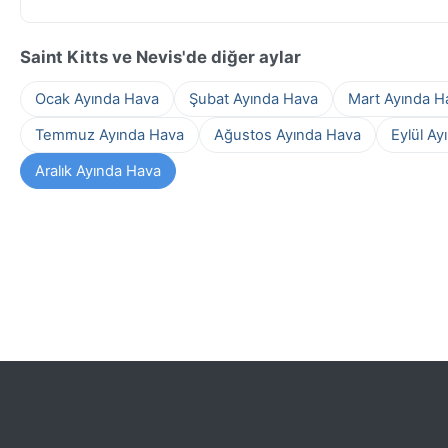
Saint Kitts ve Nevis'de diğer aylar
Ocak Ayında Hava
Şubat Ayında Hava
Mart Ayında H
Temmuz Ayında Hava
Ağustos Ayında Hava
Eylül Ay
Aralık Ayında Hava