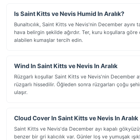
Is Saint Kitts ve Nevis Humid In Aralık?
Bunaltıcılık, Saint Kitts ve Nevis'nin December ayın
hava belirgin şekilde ağırdır. Ter, kuru koşullara göre 
alabilen kumaşlar tercih edin.
Wind In Saint Kitts ve Nevis In Aralık
Rüzgarlı koşullar Saint Kitts ve Nevis'nin December 
rüzgarlı hissedilir. Öğleden sonra rüzgarları çoğu şeh
ulaşır.
Cloud Cover In Saint Kitts ve Nevis In Aralık
Saint Kitts ve Nevis'da December ayı kapalı gökyüzüy
benzer bir gri kalıcılık var. Günler loş ve yumuşak ışı