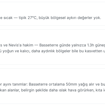
de sıcak — tipik 27°C, büyük bölgesel aykırı değerler yok.
ts ve Nevis'a hakim — Basseterre günde yalnızca 1.3h güneş 
 yoğun ve kalıcı, daha aydınlık bölgeler bile bu kasvetten 
 ayını tanımlar: Basseterre ortalama 50mm yağış alır ve bu
kan alanlar, belirgin şekilde daha ıslak hava görürken, kıta i