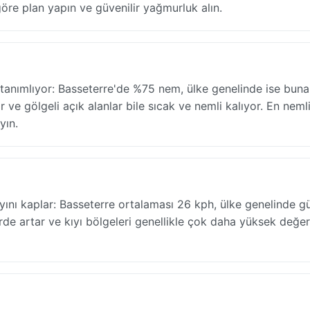
göre plan yapın ve güvenilir yağmurluk alın.
tanımlıyor: Basseterre'de %75 nem, ülke genelinde ise bunal
e gölgeli açık alanlar bile sıcak ve nemli kalıyor. En neml
yın.
ayını kaplar: Basseterre ortalaması 26 kph, ülke genelinde 
irde artar ve kıyı bölgeleri genellikle çok daha yüksek değer