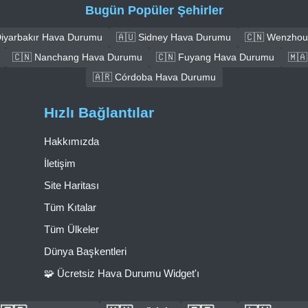
Bugün Popüler Şehirler
Diyarbakır Hava Durumu
🇦🇺 Sidney Hava Durumu
🇨🇳 Wenzhou
🇨🇳 Nanchang Hava Durumu
🇨🇳 Fuyang Hava Durumu
🇲
🇦🇷 Córdoba Hava Durumu
Hızlı Bağlantılar
Hakkımızda
İletişim
Site Haritası
Tüm Kıtalar
Tüm Ülkeler
Dünya Başkentleri
🧩 Ücretsiz Hava Durumu Widget'ı