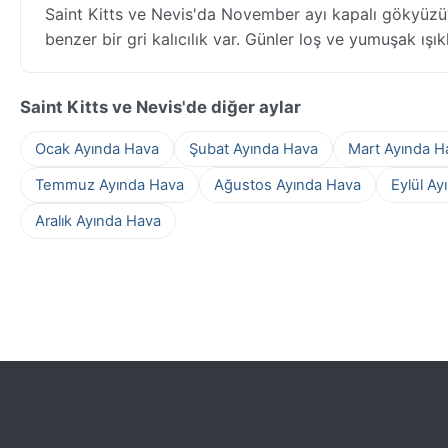
Saint Kitts ve Nevis'da November ayı kapalı gökyüzüy
benzer bir gri kalıcılık var. Günler loş ve yumuşak ışı
Saint Kitts ve Nevis'de diğer aylar
Ocak Ayında Hava
Şubat Ayında Hava
Mart Ayında H
Temmuz Ayında Hava
Ağustos Ayında Hava
Eylül Ay
Aralık Ayında Hava