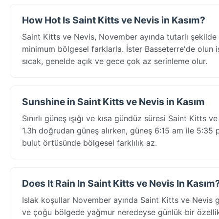
How Hot Is Saint Kitts ve Nevis in Kasım?
Saint Kitts ve Nevis, November ayında tutarlı şekild
minimum bölgesel farklarla. İster Basseterre'de olun ist
sıcak, genelde açık ve gece çok az serinleme olur.
Sunshine in Saint Kitts ve Nevis in Kasım
Sınırlı güneş ışığı ve kısa gündüz süresi Saint Kitts 
1.3h doğrudan güneş alırken, güneş 6:15 am ile 5:35 p
bulut örtüsünde bölgesel farklılık az.
Does It Rain In Saint Kitts ve Nevis In Kasım
Islak koşullar November ayında Saint Kitts ve Nevis 
ve çoğu bölgede yağmur neredeyse günlük bir özellikti