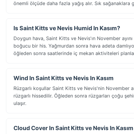
önemli ölçüde daha fazla yağış alır. Sık sağanaklara 
Is Saint Kitts ve Nevis Humid In Kasım?
Doygun hava, Saint Kitts ve Nevis'ın November ayını 
boğucu bir his. Yağmurdan sonra hava adeta damlıyor v
öğleden sonra saatlerinde iç mekan aktiviteleri planla
Wind In Saint Kitts ve Nevis In Kasım
Rüzgarlı koşullar Saint Kitts ve Nevis'nin November 
rüzgarlı hissedilir. Öğleden sonra rüzgarları çoğu şeh
ulaşır.
Cloud Cover In Saint Kitts ve Nevis In Kasım