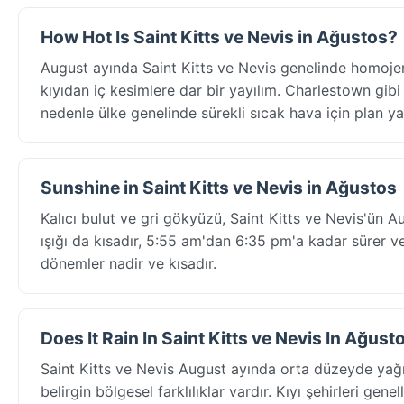
How Hot Is Saint Kitts ve Nevis in Ağustos?
August ayında Saint Kitts ve Nevis genelinde homojen
kıyıdan iç kesimlere dar bir yayılım. Charlestown gibi 
nedenle ülke genelinde sürekli sıcak hava için plan ya
Sunshine in Saint Kitts ve Nevis in Ağustos
Kalıcı bulut ve gri gökyüzü, Saint Kitts ve Nevis'ün 
ışığı da kısadır, 5:55 am'dan 6:35 pm'a kadar sürer v
dönemler nadir ve kısadır.
Does It Rain In Saint Kitts ve Nevis In Ağust
Saint Kitts ve Nevis August ayında orta düzeyde yağı
belirgin bölgesel farklılıklar vardır. Kıyı şehirleri ge