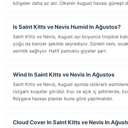
bölgeler daha az alır. Ülkenin August havası güneşli d
Is Saint Kitts ve Nevis Humid In Ağustos?
Saint Kitts ve Nevis, August ayı boyunca tropikal kal
çoğu da benzer şekilde seyrediyor. Sürekli nem, sıcak s
serinlik sağlıyor. Hafif pamuklu giysiler şart.
Wind In Saint Kitts ve Nevis In Ağustos
Saint Kitts ve Nevis, August ayında istikrarlı esinti
rüzgarlı koşullar görülür. Kıyı ve açık iç şehirlerde, ö
Rüzgara hassas planlar buna göre yapılmalıdır.
Cloud Cover In Saint Kitts ve Nevis In Ağus