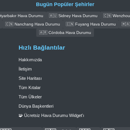
Bugün Popüler Şehirler
Diyarbakır Hava Durumu
🇦🇺 Sidney Hava Durumu
🇨🇳 Wenzhou
🇨🇳 Nanchang Hava Durumu
🇨🇳 Fuyang Hava Durumu
🇲
🇦🇷 Córdoba Hava Durumu
Hızlı Bağlantılar
Hakkımızda
İletişim
Site Haritası
Tüm Kıtalar
Tüm Ülkeler
Dünya Başkentleri
🧩 Ücretsiz Hava Durumu Widget'ı