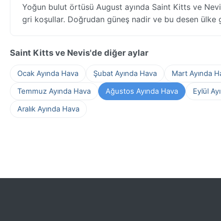
Yoğun bulut örtüsü August ayında Saint Kitts ve Nevi
gri koşullar. Doğrudan güneş nadir ve bu desen ülke ge
Saint Kitts ve Nevis'de diğer aylar
Ocak Ayında Hava
Şubat Ayında Hava
Mart Ayında H
Temmuz Ayında Hava
Ağustos Ayında Hava
Eylül Ay
Aralık Ayında Hava