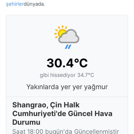
şehirler
dünyada.
30.4°C
gibi hissediyor 34.7°C
Yakınlarda yer yer yağmur
Shangrao, Çin Halk
Cumhuriyeti'de Güncel Hava
Durumu
Saat 18:00 bugün'da Güncellenmiştir