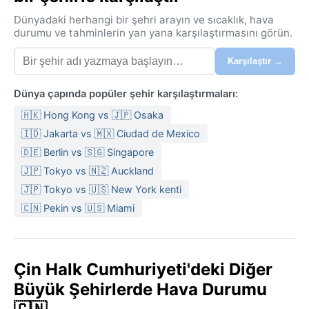
Dünyadaki herhangi bir şehri arayın ve sıcaklık, hava
durumu ve tahminlerin yan yana karşılaştırmasını görün.
Karşılaştır →
Dünya çapında popüler şehir karşılaştırmaları:
🇭🇰 Hong Kong vs 🇯🇵 Osaka
🇮🇩 Jakarta vs 🇲🇽 Ciudad de Mexico
🇩🇪 Berlin vs 🇸🇬 Singapore
🇯🇵 Tokyo vs 🇳🇿 Auckland
🇯🇵 Tokyo vs 🇺🇸 New York kenti
🇨🇳 Pekin vs 🇺🇸 Miami
Çin Halk Cumhuriyeti'deki Diğer
Büyük Şehirlerde Hava Durumu