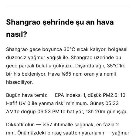
Shangrao şehrinde şu an hava
nasıl?
Shangrao gece boyunca 30°C sıcak kalıyor, bölgesel
düzensiz yağmur yağışlı ile. Shangrao üzerinde bu
gece parçalı bulutlu gökyüzü. Dışarıda ağır, 35°C'lik
bir his bekleniyor. Hava %65 nem oranıyla nemli
hissediliyor.
Bugün hava temiz — EPA indeksi 1, düşük PM2.5: 10.
Hafif UV 0 ile yanma riski minimum. Güneş 05:33
AM'te doğup 06:53 PM'te batıyor, 13h 20m gün ışığı.
Dikkatli olun — %57 ihtimalle sağanak, en fazla 2
mm. Önümüzdeki birkaç saatten yararlanın — yağmur