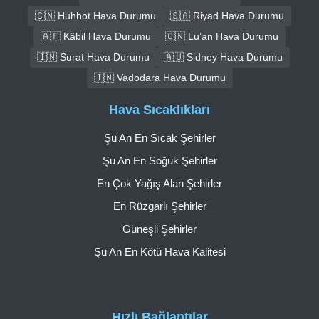
🇨🇳 Huhhot Hava Durumu
🇸🇦 Riyad Hava Durumu
🇦🇫 Kâbil Hava Durumu
🇨🇳 Lu’an Hava Durumu
🇮🇳 Surat Hava Durumu
🇦🇺 Sidney Hava Durumu
🇮🇳 Vadodara Hava Durumu
Hava Sıcaklıkları
Şu An En Sıcak Şehirler
Şu An En Soğuk Şehirler
En Çok Yağış Alan Şehirler
En Rüzgarlı Şehirler
Güneşli Şehirler
Şu An En Kötü Hava Kalitesi
Hızlı Bağlantılar