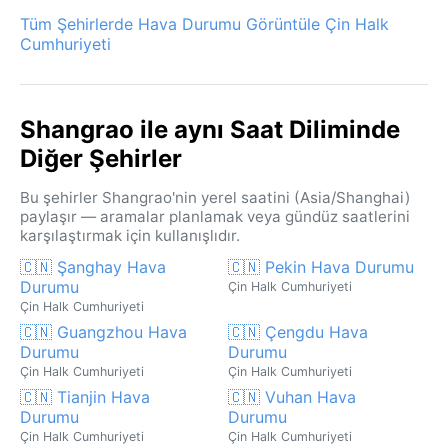
Tüm Şehirlerde Hava Durumu Görüntüle Çin Halk
Cumhuriyeti
Shangrao ile aynı Saat Diliminde
Diğer Şehirler
Bu şehirler Shangrao'nin yerel saatini (Asia/Shanghai)
paylaşır — aramalar planlamak veya gündüz saatlerini
karşılaştırmak için kullanışlıdır.
🇨🇳 Şanghay Hava
🇨🇳 Pekin Hava Durumu
Durumu
Çin Halk Cumhuriyeti
Çin Halk Cumhuriyeti
🇨🇳 Guangzhou Hava
🇨🇳 Çengdu Hava
Durumu
Durumu
Çin Halk Cumhuriyeti
Çin Halk Cumhuriyeti
🇨🇳 Tianjin Hava
🇨🇳 Vuhan Hava
Durumu
Durumu
Çin Halk Cumhuriyeti
Çin Halk Cumhuriyeti