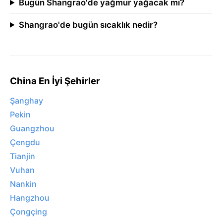
Bugün Shangrao'de yağmur yağacak mı?
Shangrao'de bugün sıcaklık nedir?
China En İyi Şehirler
Şanghay
Pekin
Guangzhou
Çengdu
Tianjin
Vuhan
Nankin
Hangzhou
Çongçing