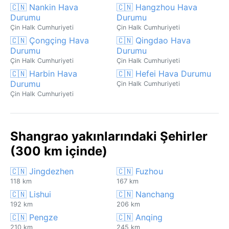
🇨🇳 Nankin Hava
🇨🇳 Hangzhou Hava
Durumu
Durumu
Çin Halk Cumhuriyeti
Çin Halk Cumhuriyeti
🇨🇳 Çongçing Hava
🇨🇳 Qingdao Hava
Durumu
Durumu
Çin Halk Cumhuriyeti
Çin Halk Cumhuriyeti
🇨🇳 Harbin Hava
🇨🇳 Hefei Hava Durumu
Durumu
Çin Halk Cumhuriyeti
Çin Halk Cumhuriyeti
Shangrao yakınlarındaki Şehirler
(300 km içinde)
🇨🇳 Jingdezhen
🇨🇳 Fuzhou
118 km
167 km
🇨🇳 Lishui
🇨🇳 Nanchang
192 km
206 km
🇨🇳 Pengze
🇨🇳 Anqing
210 km
245 km