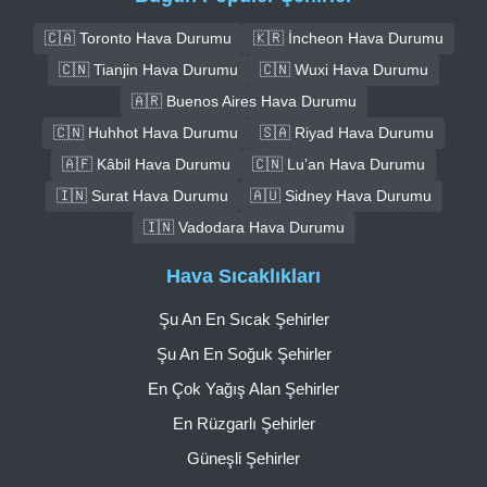
🇨🇦 Toronto Hava Durumu
🇰🇷 İncheon Hava Durumu
🇨🇳 Tianjin Hava Durumu
🇨🇳 Wuxi Hava Durumu
🇦🇷 Buenos Aires Hava Durumu
🇨🇳 Huhhot Hava Durumu
🇸🇦 Riyad Hava Durumu
🇦🇫 Kâbil Hava Durumu
🇨🇳 Lu’an Hava Durumu
🇮🇳 Surat Hava Durumu
🇦🇺 Sidney Hava Durumu
🇮🇳 Vadodara Hava Durumu
Hava Sıcaklıkları
Şu An En Sıcak Şehirler
Şu An En Soğuk Şehirler
En Çok Yağış Alan Şehirler
En Rüzgarlı Şehirler
Güneşli Şehirler