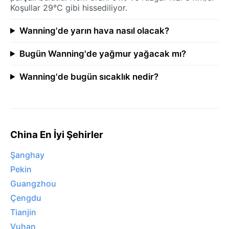
Koşullar 29°C gibi hissediliyor.
Wanning'de yarın hava nasıl olacak?
Bugün Wanning'de yağmur yağacak mı?
Wanning'de bugün sıcaklık nedir?
China En İyi Şehirler
Şanghay
Pekin
Guangzhou
Çengdu
Tianjin
Vuhan