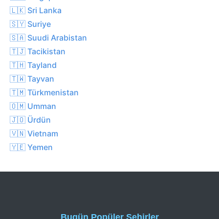
🇱🇰 Sri Lanka
🇸🇾 Suriye
🇸🇦 Suudi Arabistan
🇹🇯 Tacikistan
🇹🇭 Tayland
🇹🇼 Tayvan
🇹🇲 Türkmenistan
🇴🇲 Umman
🇯🇴 Ürdün
🇻🇳 Vietnam
🇾🇪 Yemen
Bugün Popüler Şehirler