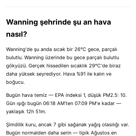
Wanning şehrinde şu an hava
nasıl?
Wanning'de şu anda sıcak bir 26°C gece, parçalı
bulutlu. Wanning üzerinde bu gece parçalı bulutlu
gökyüzü. Gerçek hissedilen sıcaklık 29°C'de biraz
daha yüksek seyrediyor. Hava %91 ile kalın ve
boğucu.
Bugün hava temiz — EPA indeksi 1, düşük PM2.5: 10.
Gün ışığı bugün 06:18 AM'ten 07:09 PM'e kadar —
yaklaşık 12h 51m.
Şimdilik kuru, ancak 7 gibi sağanak yağış olasılığı var.
Bugün normalden daha serin — tipik Ağustos en