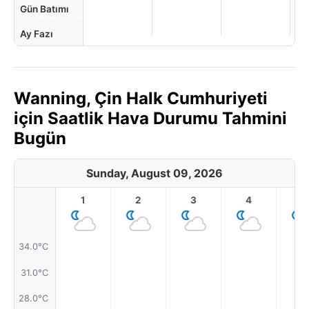
Gün Batımı
Ay Fazı
Wanning, Çin Halk Cumhuriyeti
için Saatlik Hava Durumu Tahmini
Bugün
Sunday, August 09, 2026
1
2
3
4
5
34.0°C
31.0°C
28.0°C