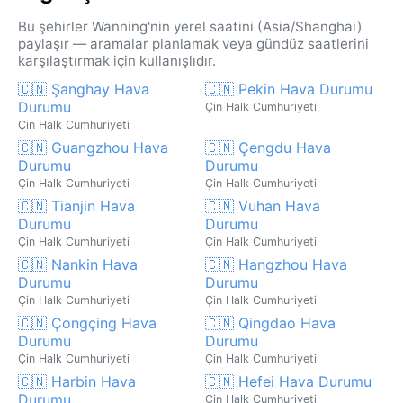
Bu şehirler Wanning'nin yerel saatini (Asia/Shanghai)
paylaşır — aramalar planlamak veya gündüz saatlerini
karşılaştırmak için kullanışlıdır.
🇨🇳 Şanghay Hava
🇨🇳 Pekin Hava Durumu
Durumu
Çin Halk Cumhuriyeti
Çin Halk Cumhuriyeti
🇨🇳 Guangzhou Hava
🇨🇳 Çengdu Hava
Durumu
Durumu
Çin Halk Cumhuriyeti
Çin Halk Cumhuriyeti
🇨🇳 Tianjin Hava
🇨🇳 Vuhan Hava
Durumu
Durumu
Çin Halk Cumhuriyeti
Çin Halk Cumhuriyeti
🇨🇳 Nankin Hava
🇨🇳 Hangzhou Hava
Durumu
Durumu
Çin Halk Cumhuriyeti
Çin Halk Cumhuriyeti
🇨🇳 Çongçing Hava
🇨🇳 Qingdao Hava
Durumu
Durumu
Çin Halk Cumhuriyeti
Çin Halk Cumhuriyeti
🇨🇳 Harbin Hava
🇨🇳 Hefei Hava Durumu
Durumu
Çin Halk Cumhuriyeti