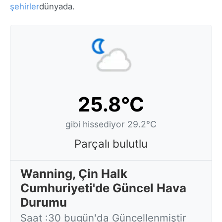
şehirler
dünyada.
25.8°C
gibi hissediyor 29.2°C
Parçalı bulutlu
Wanning, Çin Halk
Cumhuriyeti'de Güncel Hava
Durumu
Saat :30 bugün'da Güncellenmiştir