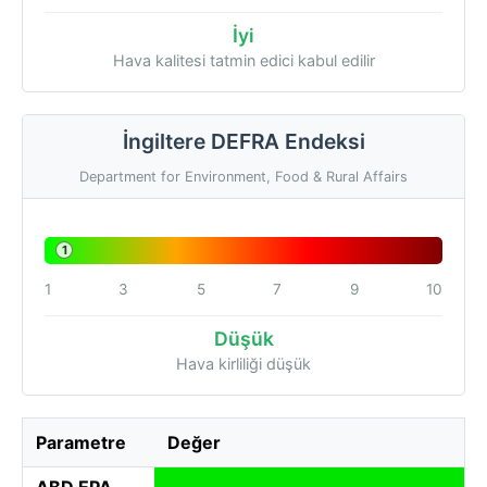
İyi
Hava kalitesi tatmin edici kabul edilir
İngiltere DEFRA Endeksi
Department for Environment, Food & Rural Affairs
1
1
3
5
7
9
10
Düşük
Hava kirliliği düşük
Parametre
Değer
ABD EPA