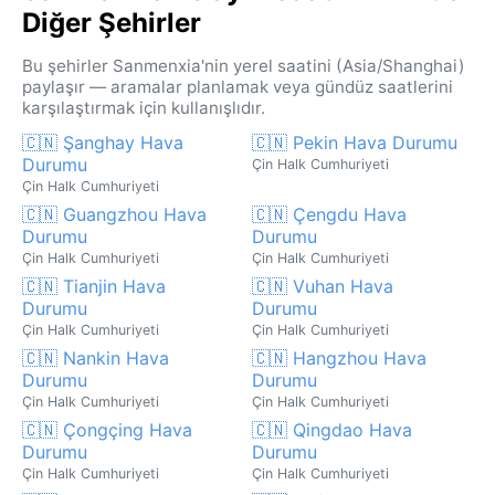
Diğer Şehirler
Bu şehirler Sanmenxia'nin yerel saatini (Asia/Shanghai)
paylaşır — aramalar planlamak veya gündüz saatlerini
karşılaştırmak için kullanışlıdır.
🇨🇳 Şanghay Hava
🇨🇳 Pekin Hava Durumu
Durumu
Çin Halk Cumhuriyeti
Çin Halk Cumhuriyeti
🇨🇳 Guangzhou Hava
🇨🇳 Çengdu Hava
Durumu
Durumu
Çin Halk Cumhuriyeti
Çin Halk Cumhuriyeti
🇨🇳 Tianjin Hava
🇨🇳 Vuhan Hava
Durumu
Durumu
Çin Halk Cumhuriyeti
Çin Halk Cumhuriyeti
🇨🇳 Nankin Hava
🇨🇳 Hangzhou Hava
Durumu
Durumu
Çin Halk Cumhuriyeti
Çin Halk Cumhuriyeti
🇨🇳 Çongçing Hava
🇨🇳 Qingdao Hava
Durumu
Durumu
Çin Halk Cumhuriyeti
Çin Halk Cumhuriyeti