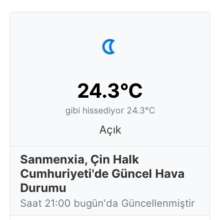
24.3°C
gibi hissediyor 24.3°C
Açık
Sanmenxia, Çin Halk
Cumhuriyeti'de Güncel Hava
Durumu
Saat 21:00 bugün'da Güncellenmiştir