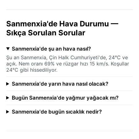
Sanmenxia'de Hava Durumu —
Sıkça Sorulan Sorular
Sanmenxia'de şu an hava nasıl?
Şu an Sanmenxia, Çin Halk Cumhuriyeti'de, 24°C ve
açık. Nem oranı 69% ve rüzgar hızı 15 km/s. Koşullar
24°C gibi hissediliyor.
Sanmenxia'de yarın hava nasıl olacak?
Bugün Sanmenxia'de yağmur yağacak mı?
Sanmenxia'de bugün sıcaklık nedir?