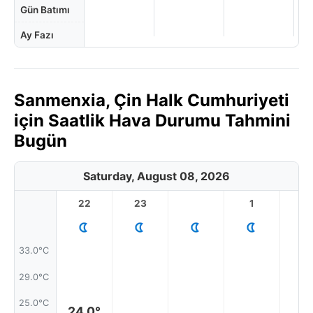
Gün Batımı
Ay Fazı
Sanmenxia, Çin Halk Cumhuriyeti
için Saatlik Hava Durumu Tahmini
Bugün
Saturday, August 08, 2026
22
23
1
2
33.0°C
29.0°C
25.0°C
24.0°