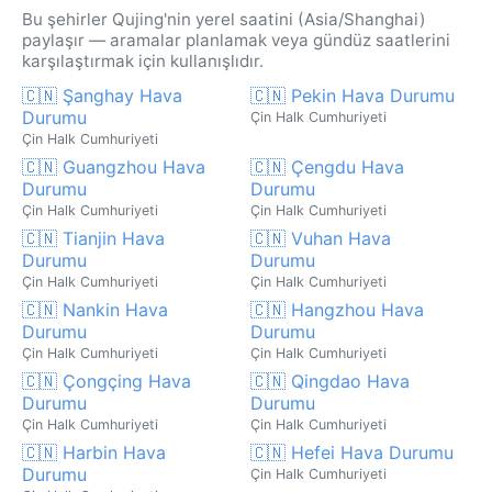
Bu şehirler Qujing'nin yerel saatini (Asia/Shanghai)
paylaşır — aramalar planlamak veya gündüz saatlerini
karşılaştırmak için kullanışlıdır.
🇨🇳 Şanghay Hava
🇨🇳 Pekin Hava Durumu
Durumu
Çin Halk Cumhuriyeti
Çin Halk Cumhuriyeti
🇨🇳 Guangzhou Hava
🇨🇳 Çengdu Hava
Durumu
Durumu
Çin Halk Cumhuriyeti
Çin Halk Cumhuriyeti
🇨🇳 Tianjin Hava
🇨🇳 Vuhan Hava
Durumu
Durumu
Çin Halk Cumhuriyeti
Çin Halk Cumhuriyeti
🇨🇳 Nankin Hava
🇨🇳 Hangzhou Hava
Durumu
Durumu
Çin Halk Cumhuriyeti
Çin Halk Cumhuriyeti
🇨🇳 Çongçing Hava
🇨🇳 Qingdao Hava
Durumu
Durumu
Çin Halk Cumhuriyeti
Çin Halk Cumhuriyeti
🇨🇳 Harbin Hava
🇨🇳 Hefei Hava Durumu
Durumu
Çin Halk Cumhuriyeti