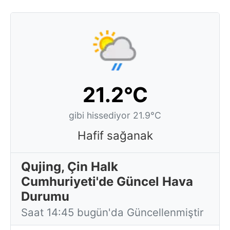
21.2°C
gibi hissediyor 21.9°C
Hafif sağanak
Qujing, Çin Halk
Cumhuriyeti'de Güncel Hava
Durumu
Saat 14:45 bugün'da Güncellenmiştir