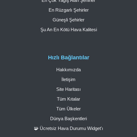
En Çok Yağış Alan Şehirler
En Rüzgarlı Şehirler
Güneşli Şehirler
Şu An En Kötü Hava Kalitesi
Hızlı Bağlantılar
Hakkımızda
İletişim
Site Haritası
Tüm Kıtalar
Tüm Ülkeler
Dünya Başkentleri
🧩 Ücretsiz Hava Durumu Widget'ı