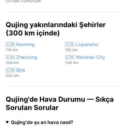
Çin Halk Cumhuriyeti
Qujing yakınlarındaki Şehirler
(300 km içinde)
🇨🇳 Kunming
🇨🇳 Liupanshui
118 km
162 km
🇨🇳 Zhaotong
🇨🇳 Wenshan City
204 km
240 km
🇨🇳 Bijie
252 km
Qujing'de Hava Durumu — Sıkça
Sorulan Sorular
Qujing'de şu an hava nasıl?