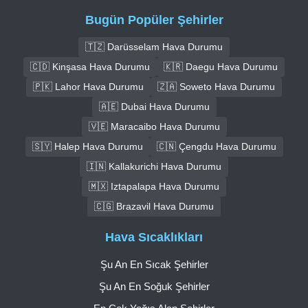
Bugün Popüler Şehirler
🇹🇿 Darüsselam Hava Durumu
🇨🇩 Kinşasa Hava Durumu
🇰🇷 Daegu Hava Durumu
🇵🇰 Lahor Hava Durumu
🇿🇦 Soweto Hava Durumu
🇦🇪 Dubai Hava Durumu
🇻🇪 Maracaibo Hava Durumu
🇸🇾 Halep Hava Durumu
🇨🇳 Çengdu Hava Durumu
🇮🇳 Kallakurichi Hava Durumu
🇲🇽 Iztapalapa Hava Durumu
🇨🇬 Brazavil Hava Durumu
Hava Sıcaklıkları
Şu An En Sıcak Şehirler
Şu An En Soğuk Şehirler