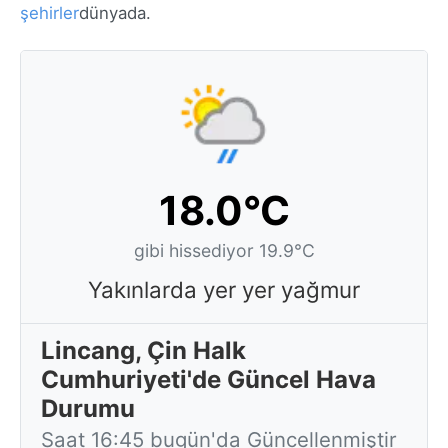
şehirler
dünyada.
18.0°C
gibi hissediyor 19.9°C
Yakınlarda yer yer yağmur
Lincang, Çin Halk
Cumhuriyeti'de Güncel Hava
Durumu
Saat 16:45 bugün'da Güncellenmiştir