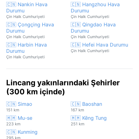
🇨🇳 Nankin Hava
🇨🇳 Hangzhou Hava
Durumu
Durumu
Çin Halk Cumhuriyeti
Çin Halk Cumhuriyeti
🇨🇳 Çongçing Hava
🇨🇳 Qingdao Hava
Durumu
Durumu
Çin Halk Cumhuriyeti
Çin Halk Cumhuriyeti
🇨🇳 Harbin Hava
🇨🇳 Hefei Hava Durumu
Durumu
Çin Halk Cumhuriyeti
Çin Halk Cumhuriyeti
Lincang yakınlarındaki Şehirler
(300 km içinde)
🇨🇳 Simao
🇨🇳 Baoshan
151 km
167 km
🇲🇲 Mu-se
🇲🇲 Kēng Tung
223 km
251 km
🇨🇳 Kunming
295 km