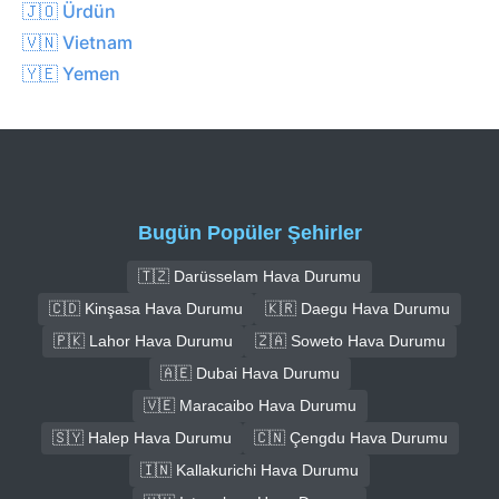
🇯🇴 Ürdün
🇻🇳 Vietnam
🇾🇪 Yemen
Bugün Popüler Şehirler
🇹🇿 Darüsselam Hava Durumu
🇨🇩 Kinşasa Hava Durumu
🇰🇷 Daegu Hava Durumu
🇵🇰 Lahor Hava Durumu
🇿🇦 Soweto Hava Durumu
🇦🇪 Dubai Hava Durumu
🇻🇪 Maracaibo Hava Durumu
🇸🇾 Halep Hava Durumu
🇨🇳 Çengdu Hava Durumu
🇮🇳 Kallakurichi Hava Durumu