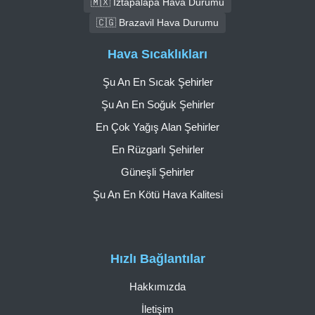
🇲🇽 Iztapalapa Hava Durumu
🇨🇬 Brazavil Hava Durumu
Hava Sıcaklıkları
Şu An En Sıcak Şehirler
Şu An En Soğuk Şehirler
En Çok Yağış Alan Şehirler
En Rüzgarlı Şehirler
Güneşli Şehirler
Şu An En Kötü Hava Kalitesi
Hızlı Bağlantılar
Hakkımızda
İletişim