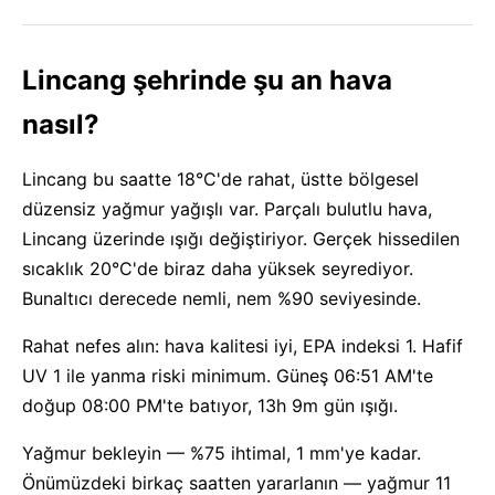
Lincang şehrinde şu an hava
nasıl?
Lincang bu saatte 18°C'de rahat, üstte bölgesel
düzensiz yağmur yağışlı var. Parçalı bulutlu hava,
Lincang üzerinde ışığı değiştiriyor. Gerçek hissedilen
sıcaklık 20°C'de biraz daha yüksek seyrediyor.
Bunaltıcı derecede nemli, nem %90 seviyesinde.
Rahat nefes alın: hava kalitesi iyi, EPA indeksi 1. Hafif
UV 1 ile yanma riski minimum. Güneş 06:51 AM'te
doğup 08:00 PM'te batıyor, 13h 9m gün ışığı.
Yağmur bekleyin — %75 ihtimal, 1 mm'ye kadar.
Önümüzdeki birkaç saatten yararlanın — yağmur 11