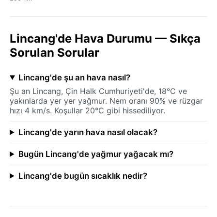
Lincang'de Hava Durumu — Sıkça
Sorulan Sorular
Lincang'de şu an hava nasıl?
Şu an Lincang, Çin Halk Cumhuriyeti'de, 18°C ve
yakınlarda yer yer yağmur. Nem oranı 90% ve rüzgar
hızı 4 km/s. Koşullar 20°C gibi hissediliyor.
Lincang'de yarın hava nasıl olacak?
Bugün Lincang'de yağmur yağacak mı?
Lincang'de bugün sıcaklık nedir?