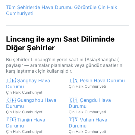
Tüm Şehirlerde Hava Durumu Görüntüle Çin Halk
Cumhuriyeti
Lincang ile aynı Saat Diliminde
Diğer Şehirler
Bu şehirler Lincang'nin yerel saatini (Asia/Shanghai)
paylaşır — aramalar planlamak veya gündüz saatlerini
karşılaştırmak için kullanışlıdır.
🇨🇳 Şanghay Hava
🇨🇳 Pekin Hava Durumu
Durumu
Çin Halk Cumhuriyeti
Çin Halk Cumhuriyeti
🇨🇳 Guangzhou Hava
🇨🇳 Çengdu Hava
Durumu
Durumu
Çin Halk Cumhuriyeti
Çin Halk Cumhuriyeti
🇨🇳 Tianjin Hava
🇨🇳 Vuhan Hava
Durumu
Durumu
Çin Halk Cumhuriyeti
Çin Halk Cumhuriyeti