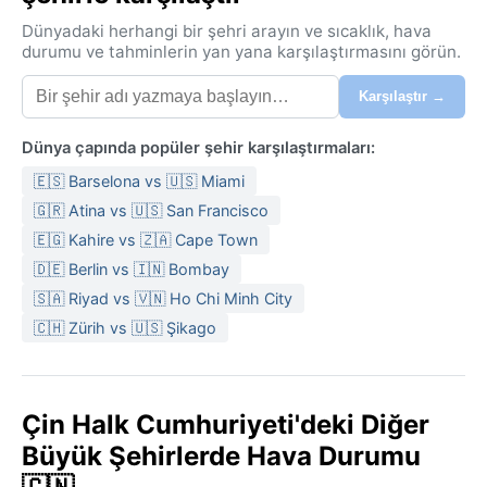
Dünyadaki herhangi bir şehri arayın ve sıcaklık, hava
durumu ve tahminlerin yan yana karşılaştırmasını görün.
Karşılaştır →
Dünya çapında popüler şehir karşılaştırmaları:
🇪🇸 Barselona vs 🇺🇸 Miami
🇬🇷 Atina vs 🇺🇸 San Francisco
🇪🇬 Kahire vs 🇿🇦 Cape Town
🇩🇪 Berlin vs 🇮🇳 Bombay
🇸🇦 Riyad vs 🇻🇳 Ho Chi Minh City
🇨🇭 Zürih vs 🇺🇸 Şikago
Çin Halk Cumhuriyeti'deki Diğer
Büyük Şehirlerde Hava Durumu