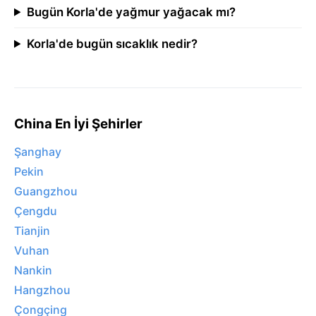
Bugün Korla'de yağmur yağacak mı?
Korla'de bugün sıcaklık nedir?
China En İyi Şehirler
Şanghay
Pekin
Guangzhou
Çengdu
Tianjin
Vuhan
Nankin
Hangzhou
Çongçing