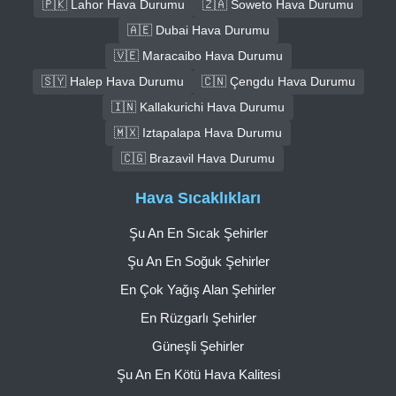
🇵🇰 Lahor Hava Durumu
🇿🇦 Soweto Hava Durumu
🇦🇪 Dubai Hava Durumu
🇻🇪 Maracaibo Hava Durumu
🇸🇾 Halep Hava Durumu
🇨🇳 Çengdu Hava Durumu
🇮🇳 Kallakurichi Hava Durumu
🇲🇽 Iztapalapa Hava Durumu
🇨🇬 Brazavil Hava Durumu
Hava Sıcaklıkları
Şu An En Sıcak Şehirler
Şu An En Soğuk Şehirler
En Çok Yağış Alan Şehirler
En Rüzgarlı Şehirler
Güneşli Şehirler
Şu An En Kötü Hava Kalitesi