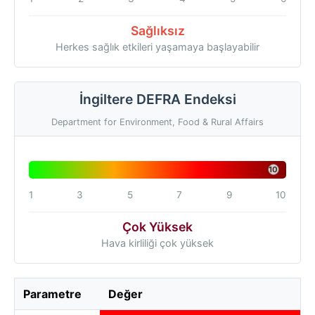
Sağlıksız
Herkes sağlık etkileri yaşamaya başlayabilir
İngiltere DEFRA Endeksi
Department for Environment, Food & Rural Affairs
10
1
3
5
7
9
10
Çok Yüksek
Hava kirliliği çok yüksek
Parametre
Değer