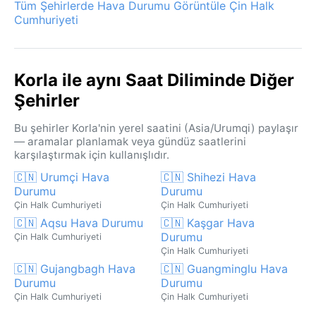
Tüm Şehirlerde Hava Durumu Görüntüle Çin Halk
Cumhuriyeti
Korla ile aynı Saat Diliminde Diğer
Şehirler
Bu şehirler Korla'nin yerel saatini (Asia/Urumqi) paylaşır
— aramalar planlamak veya gündüz saatlerini
karşılaştırmak için kullanışlıdır.
🇨🇳 Urumçi Hava
🇨🇳 Shihezi Hava
Durumu
Durumu
Çin Halk Cumhuriyeti
Çin Halk Cumhuriyeti
🇨🇳 Aqsu Hava Durumu
🇨🇳 Kaşgar Hava
Durumu
Çin Halk Cumhuriyeti
Çin Halk Cumhuriyeti
🇨🇳 Gujangbagh Hava
🇨🇳 Guangminglu Hava
Durumu
Durumu
Çin Halk Cumhuriyeti
Çin Halk Cumhuriyeti