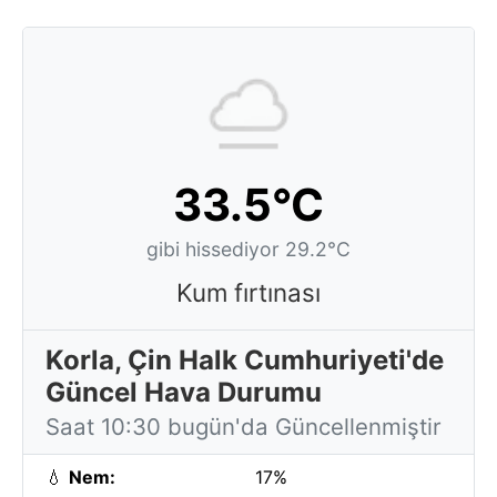
33.5°C
gibi hissediyor 29.2°C
Kum fırtınası
Korla, Çin Halk Cumhuriyeti'de
Güncel Hava Durumu
Saat 10:30 bugün'da Güncellenmiştir
💧
Nem:
17%