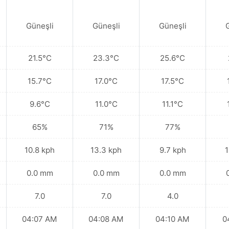
Güneşli
Güneşli
Güneşli
21.5°C
23.3°C
25.6°C
15.7°C
17.0°C
17.5°C
9.6°C
11.0°C
11.1°C
65%
71%
77%
10.8 kph
13.3 kph
9.7 kph
1
0.0 mm
0.0 mm
0.0 mm
7.0
7.0
4.0
04:07 AM
04:08 AM
04:10 AM
0