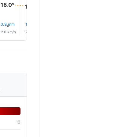
18.0°
18.0°
17.0°
17.0°
16.0°
16.0°
0.9 mm
1.6 mm
0.3 mm
2.6 mm
2.7 mm
0.5 mm
↑
↑
↑
↑
↑
↑
12.0 km/h
17.0 km/h
18.0 km/h
18.0 km/h
16.0 km/h
10.0 km/
s
10