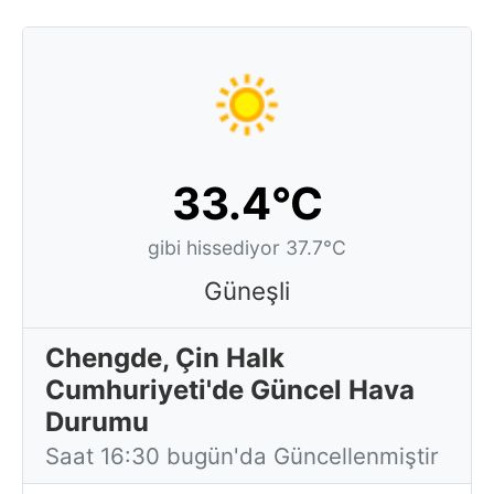
33.4°C
gibi hissediyor 37.7°C
Güneşli
Chengde, Çin Halk
Cumhuriyeti'de Güncel Hava
Durumu
Saat 16:30 bugün'da Güncellenmiştir