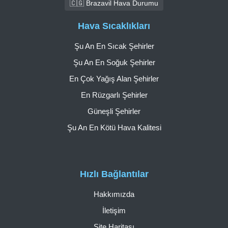
🇨🇬 Brazavil Hava Durumu
Hava Sıcaklıkları
Şu An En Sıcak Şehirler
Şu An En Soğuk Şehirler
En Çok Yağış Alan Şehirler
En Rüzgarlı Şehirler
Güneşli Şehirler
Şu An En Kötü Hava Kalitesi
Hızlı Bağlantılar
Hakkımızda
İletişim
Site Haritası