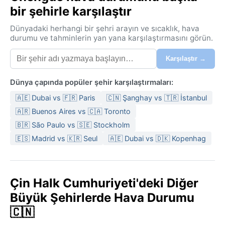
bir şehirle karşılaştır
Dünyadaki herhangi bir şehri arayın ve sıcaklık, hava
durumu ve tahminlerin yan yana karşılaştırmasını görün.
Karşılaştır →
Dünya çapında popüler şehir karşılaştırmaları:
🇦🇪 Dubai vs 🇫🇷 Paris
🇨🇳 Şanghay vs 🇹🇷 İstanbul
🇦🇷 Buenos Aires vs 🇨🇦 Toronto
🇧🇷 São Paulo vs 🇸🇪 Stockholm
🇪🇸 Madrid vs 🇰🇷 Seul
🇦🇪 Dubai vs 🇩🇰 Kopenhag
Çin Halk Cumhuriyeti'deki Diğer
Büyük Şehirlerde Hava Durumu
🇨🇳