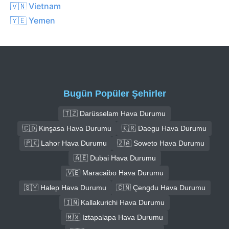
🇻🇳 Vietnam
🇾🇪 Yemen
Bugün Popüler Şehirler
🇹🇿 Darüsselam Hava Durumu
🇨🇩 Kinşasa Hava Durumu
🇰🇷 Daegu Hava Durumu
🇵🇰 Lahor Hava Durumu
🇿🇦 Soweto Hava Durumu
🇦🇪 Dubai Hava Durumu
🇻🇪 Maracaibo Hava Durumu
🇸🇾 Halep Hava Durumu
🇨🇳 Çengdu Hava Durumu
🇮🇳 Kallakurichi Hava Durumu
🇲🇽 Iztapalapa Hava Durumu