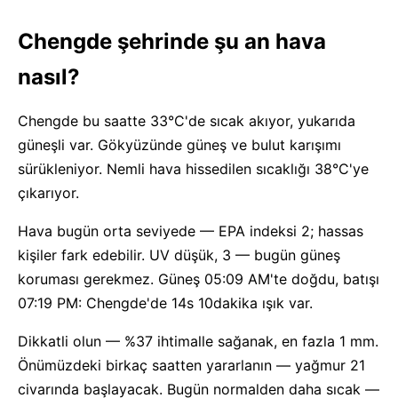
Chengde şehrinde şu an hava
nasıl?
Chengde bu saatte 33°C'de sıcak akıyor, yukarıda
güneşli var. Gökyüzünde güneş ve bulut karışımı
sürükleniyor. Nemli hava hissedilen sıcaklığı 38°C'ye
çıkarıyor.
Hava bugün orta seviyede — EPA indeksi 2; hassas
kişiler fark edebilir. UV düşük, 3 — bugün güneş
koruması gerekmez. Güneş 05:09 AM'te doğdu, batışı
07:19 PM: Chengde'de 14s 10dakika ışık var.
Dikkatli olun — %37 ihtimalle sağanak, en fazla 1 mm.
Önümüzdeki birkaç saatten yararlanın — yağmur 21
civarında başlayacak. Bugün normalden daha sıcak —