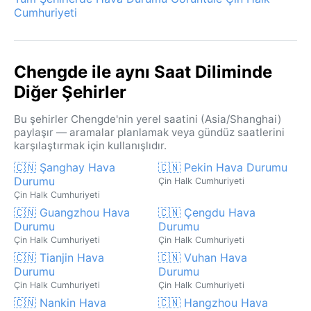
Cumhuriyeti
Chengde ile aynı Saat Diliminde
Diğer Şehirler
Bu şehirler Chengde'nin yerel saatini (Asia/Shanghai)
paylaşır — aramalar planlamak veya gündüz saatlerini
karşılaştırmak için kullanışlıdır.
🇨🇳 Şanghay Hava
🇨🇳 Pekin Hava Durumu
Durumu
Çin Halk Cumhuriyeti
Çin Halk Cumhuriyeti
🇨🇳 Guangzhou Hava
🇨🇳 Çengdu Hava
Durumu
Durumu
Çin Halk Cumhuriyeti
Çin Halk Cumhuriyeti
🇨🇳 Tianjin Hava
🇨🇳 Vuhan Hava
Durumu
Durumu
Çin Halk Cumhuriyeti
Çin Halk Cumhuriyeti
🇨🇳 Nankin Hava
🇨🇳 Hangzhou Hava