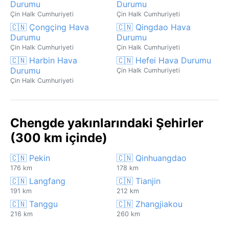
Durumu
Durumu
Çin Halk Cumhuriyeti
Çin Halk Cumhuriyeti
🇨🇳 Çongçing Hava
🇨🇳 Qingdao Hava
Durumu
Durumu
Çin Halk Cumhuriyeti
Çin Halk Cumhuriyeti
🇨🇳 Harbin Hava
🇨🇳 Hefei Hava Durumu
Durumu
Çin Halk Cumhuriyeti
Çin Halk Cumhuriyeti
Chengde yakınlarındaki Şehirler
(300 km içinde)
🇨🇳 Pekin
🇨🇳 Qinhuangdao
176 km
178 km
🇨🇳 Langfang
🇨🇳 Tianjin
191 km
212 km
🇨🇳 Tanggu
🇨🇳 Zhangjiakou
216 km
260 km