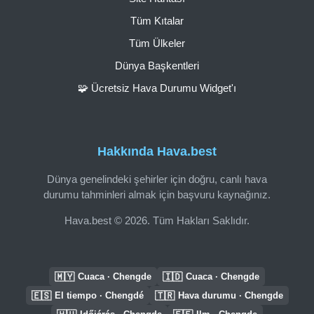
Tüm Kıtalar
Tüm Ülkeler
Dünya Başkentleri
🧩 Ücretsiz Hava Durumu Widget'ı
Hakkında Hava.best
Dünya genelindeki şehirler için doğru, canlı hava
durumu tahminleri almak için başvuru kaynağınız.
Hava.best © 2026. Tüm Hakları Saklıdır.
🇲🇾
🇮🇩
Cuaca · Chengde
Cuaca · Chengde
🇪🇸
🇹🇷
El tiempo · Chengdé
Hava durumu · Chengde