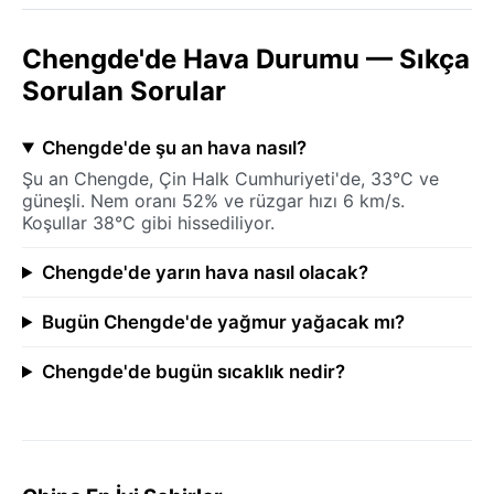
Chengde'de Hava Durumu — Sıkça
Sorulan Sorular
Chengde'de şu an hava nasıl?
Şu an Chengde, Çin Halk Cumhuriyeti'de, 33°C ve
güneşli. Nem oranı 52% ve rüzgar hızı 6 km/s.
Koşullar 38°C gibi hissediliyor.
Chengde'de yarın hava nasıl olacak?
Bugün Chengde'de yağmur yağacak mı?
Chengde'de bugün sıcaklık nedir?