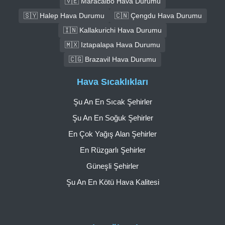
🇻🇪 Maracaibo Hava Durumu
🇸🇾 Halep Hava Durumu
🇨🇳 Çengdu Hava Durumu
🇮🇳 Kallakurichi Hava Durumu
🇲🇽 Iztapalapa Hava Durumu
🇨🇬 Brazavil Hava Durumu
Hava Sıcaklıkları
Şu An En Sıcak Şehirler
Şu An En Soğuk Şehirler
En Çok Yağış Alan Şehirler
En Rüzgarlı Şehirler
Güneşli Şehirler
Şu An En Kötü Hava Kalitesi