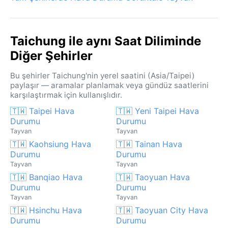
Taichung ile aynı Saat Diliminde
Diğer Şehirler
Bu şehirler Taichung'nin yerel saatini (Asia/Taipei)
paylaşır — aramalar planlamak veya gündüz saatlerini
karşılaştırmak için kullanışlıdır.
🇹🇼 Taipei Hava
🇹🇼 Yeni Taipei Hava
Durumu
Durumu
Tayvan
Tayvan
🇹🇼 Kaohsiung Hava
🇹🇼 Tainan Hava
Durumu
Durumu
Tayvan
Tayvan
🇹🇼 Banqiao Hava
🇹🇼 Taoyuan Hava
Durumu
Durumu
Tayvan
Tayvan
🇹🇼 Hsinchu Hava
🇹🇼 Taoyuan City Hava
Durumu
Durumu