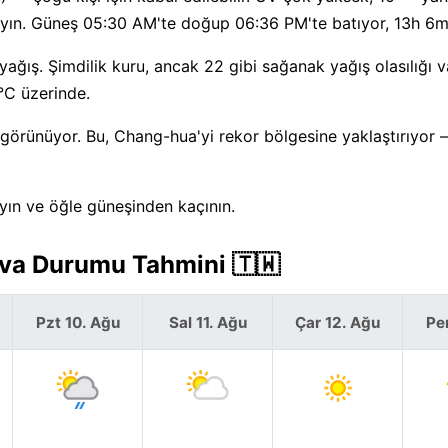
yın. Güneş 05:30 AM'te doğup 06:36 PM'te batıyor, 13h 6m 
ğış. Şimdilik kuru, ancak 22 gibi sağanak yağış olasılığı va
°C üzerinde.
 görünüyor. Bu, Chang-hua'yi rekor bölgesine yaklaştırıyor 
yın ve öğle güneşinden kaçının.
ava Durumu Tahmini 🇹🇼
Pzt 10. Ağu
Sal 11. Ağu
Çar 12. Ağu
Pe