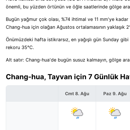
önemli, bu yüzden örtünün ve öğle saatlerinde gölge ara
Bugün yağmur çok olası, %74 ihtimal ve 11 mm'ye kadar ya
Chang-hua için olağan Ağustos ortalamasının yaklaşık 2
Önümüzdeki hafta istikrarsız, en yağışlı gün Sunday gibi
rekoru 35°C.
Alt satır: Chang-hua'de bugün susuz kalmayın, gölge ara
Chang-hua, Tayvan için 7 Günlük H
Cmt 8. Ağu
Paz 9. Ağu