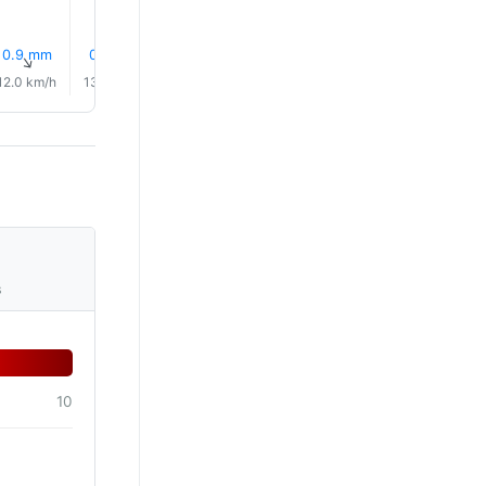
0.9 mm
0.8 mm
0.5 mm
0.7 mm
0.8 mm
0.8 mm
↑
↑
↑
↑
↑
↑
12.0 km/h
13.0 km/h
14.0 km/h
12.0 km/h
10.0 km/h
11.0 km/
s
10