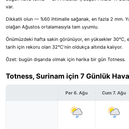
var.
Dikkatli olun — %60 ihtimalle sağanak, en fazla 2 mm. Ya
olağan Ağustos ortalamasıyla tam uyumlu.
Önümüzdeki hafta sakin görünüyor, en yüksekler 30°C, e
tarih için rekoru olan 32°C'nin oldukça altında kalıyor.
Özet: bugün dışarıda olmak için harika bir gün Totness.
Totness, Surinam için 7 Günlük Hav
Per 6. Ağu
Cum 7. Ağu