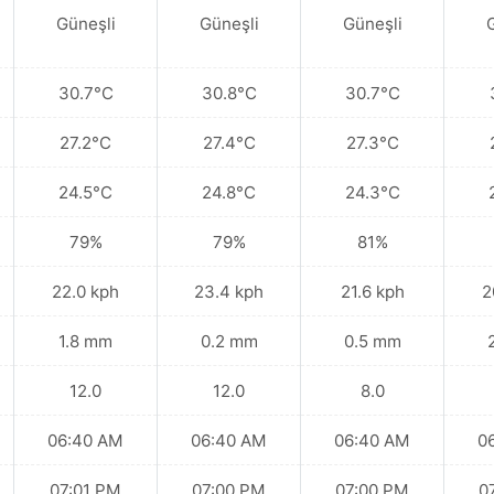
Güneşli
Güneşli
Güneşli
30.7°C
30.8°C
30.7°C
27.2°C
27.4°C
27.3°C
24.5°C
24.8°C
24.3°C
79%
79%
81%
22.0 kph
23.4 kph
21.6 kph
2
1.8 mm
0.2 mm
0.5 mm
12.0
12.0
8.0
06:40 AM
06:40 AM
06:40 AM
0
07:01 PM
07:00 PM
07:00 PM
0