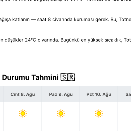
ğışa katlanın — saat 8 civarında kuruması gerek. Bu, Totne
n düşükler 24°C civarında. Bugünkü en yüksek sıcaklık, Tot
a Durumu Tahmini 🇸🇷
Cmt 8. Ağu
Paz 9. Ağu
Pzt 10. Ağu
Sa