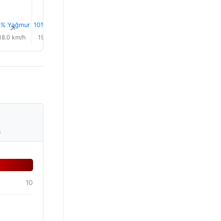
1% Yağmur
10% Yağmur
0.0 mm
10% Yağmur
10% Yağmur
11% Yağm
↑
↑
↑
↑
↑
↑
18.0 km/h
19.0 km/h
19.0 km/h
19.0 km/h
18.0 km/h
18.0 km/
s
10