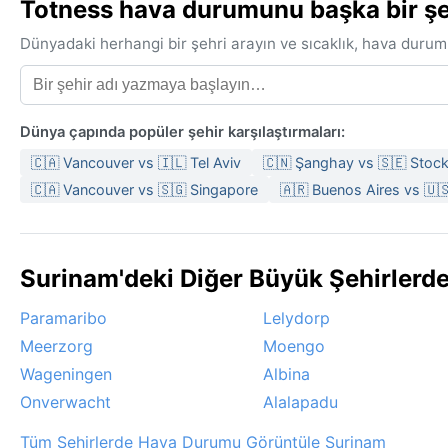
Totness hava durumunu başka bir şeh
Dünyadaki herhangi bir şehri arayın ve sıcaklık, hava durum
Dünya çapında popüler şehir karşılaştırmaları:
🇨🇦 Vancouver vs 🇮🇱 Tel Aviv
🇨🇳 Şanghay vs 🇸🇪 Stoc
🇨🇦 Vancouver vs 🇸🇬 Singapore
🇦🇷 Buenos Aires vs 🇺
Surinam'deki Diğer Büyük Şehirlerd
Paramaribo
Lelydorp
Meerzorg
Moengo
Wageningen
Albina
Onverwacht
Alalapadu
Tüm Şehirlerde Hava Durumu Görüntüle Surinam