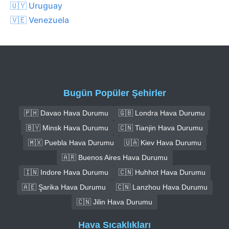
🇺🇾 Uruguay
🇻🇪 Venezuela
Bugün Popüler Şehirler
🇵🇭 Davao Hava Durumu
🇬🇧 Londra Hava Durumu
🇧🇾 Minsk Hava Durumu
🇨🇳 Tianjin Hava Durumu
🇲🇽 Puebla Hava Durumu
🇺🇦 Kiev Hava Durumu
🇦🇷 Buenos Aires Hava Durumu
🇮🇳 Indore Hava Durumu
🇨🇳 Huhhot Hava Durumu
🇦🇪 Şarika Hava Durumu
🇨🇳 Lanzhou Hava Durumu
🇨🇳 Jilin Hava Durumu
Hava Sıcaklıkları