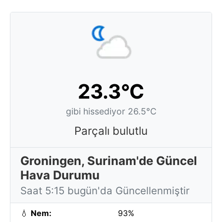
23.3°C
gibi hissediyor 26.5°C
Parçalı bulutlu
Groningen, Surinam'de Güncel
Hava Durumu
Saat 5:15 bugün'da Güncellenmiştir
💧
Nem:
93%