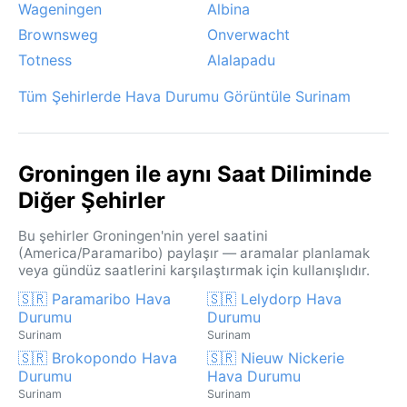
Wageningen
Albina
Brownsweg
Onverwacht
Totness
Alalapadu
Tüm Şehirlerde Hava Durumu Görüntüle Surinam
Groningen ile aynı Saat Diliminde
Diğer Şehirler
Bu şehirler Groningen'nin yerel saatini
(America/Paramaribo) paylaşır — aramalar planlamak
veya gündüz saatlerini karşılaştırmak için kullanışlıdır.
🇸🇷 Paramaribo Hava
🇸🇷 Lelydorp Hava
Durumu
Durumu
Surinam
Surinam
🇸🇷 Brokopondo Hava
🇸🇷 Nieuw Nickerie
Durumu
Hava Durumu
Surinam
Surinam