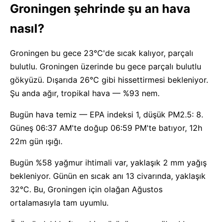
Groningen şehrinde şu an hava
nasıl?
Groningen bu gece 23°C'de sıcak kalıyor, parçalı
bulutlu. Groningen üzerinde bu gece parçalı bulutlu
gökyüzü. Dışarıda 26°C gibi hissettirmesi bekleniyor.
Şu anda ağır, tropikal hava — %93 nem.
Bugün hava temiz — EPA indeksi 1, düşük PM2.5: 8.
Güneş 06:37 AM'te doğup 06:59 PM'te batıyor, 12h
22m gün ışığı.
Bugün %58 yağmur ihtimali var, yaklaşık 2 mm yağış
bekleniyor. Günün en sıcak anı 13 civarında, yaklaşık
32°C. Bu, Groningen için olağan Ağustos
ortalamasıyla tam uyumlu.