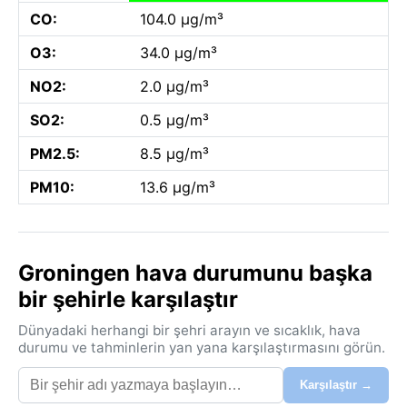
CO:
104.0 µg/m³
O3:
34.0 µg/m³
NO2:
2.0 µg/m³
SO2:
0.5 µg/m³
PM2.5:
8.5 µg/m³
PM10:
13.6 µg/m³
Groningen hava durumunu başka
bir şehirle karşılaştır
Dünyadaki herhangi bir şehri arayın ve sıcaklık, hava
durumu ve tahminlerin yan yana karşılaştırmasını görün.
Karşılaştır →