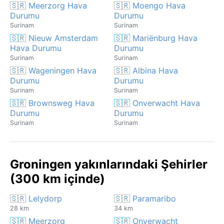
🇸🇷 Meerzorg Hava
🇸🇷 Moengo Hava
Durumu
Durumu
Surinam
Surinam
🇸🇷 Nieuw Amsterdam
🇸🇷 Mariënburg Hava
Hava Durumu
Durumu
Surinam
Surinam
🇸🇷 Wageningen Hava
🇸🇷 Albina Hava
Durumu
Durumu
Surinam
Surinam
🇸🇷 Brownsweg Hava
🇸🇷 Onverwacht Hava
Durumu
Durumu
Surinam
Surinam
Groningen yakınlarındaki Şehirler
(300 km içinde)
🇸🇷 Lelydorp
🇸🇷 Paramaribo
28 km
34 km
🇸🇷 Meerzorg
🇸🇷 Onverwacht