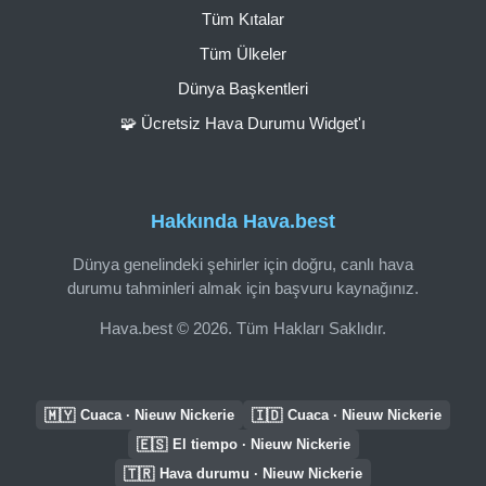
Tüm Kıtalar
Tüm Ülkeler
Dünya Başkentleri
🧩 Ücretsiz Hava Durumu Widget'ı
Hakkında Hava.best
Dünya genelindeki şehirler için doğru, canlı hava
durumu tahminleri almak için başvuru kaynağınız.
Hava.best © 2026. Tüm Hakları Saklıdır.
🇲🇾
🇮🇩
Cuaca · Nieuw Nickerie
Cuaca · Nieuw Nickerie
🇪🇸
El tiempo · Nieuw Nickerie
🇹🇷
Hava durumu · Nieuw Nickerie