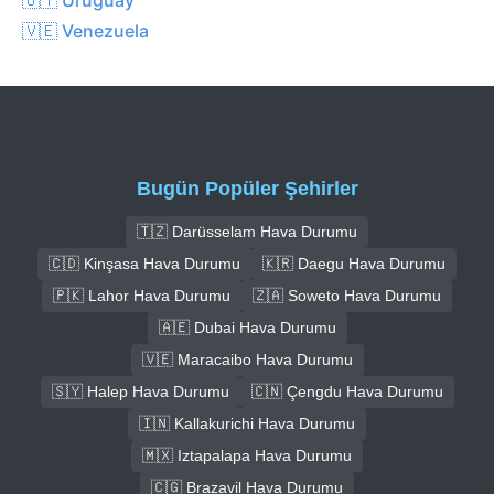
🇻🇪 Venezuela
Bugün Popüler Şehirler
🇹🇿 Darüsselam Hava Durumu
🇨🇩 Kinşasa Hava Durumu
🇰🇷 Daegu Hava Durumu
🇵🇰 Lahor Hava Durumu
🇿🇦 Soweto Hava Durumu
🇦🇪 Dubai Hava Durumu
🇻🇪 Maracaibo Hava Durumu
🇸🇾 Halep Hava Durumu
🇨🇳 Çengdu Hava Durumu
🇮🇳 Kallakurichi Hava Durumu
🇲🇽 Iztapalapa Hava Durumu
🇨🇬 Brazavil Hava Durumu