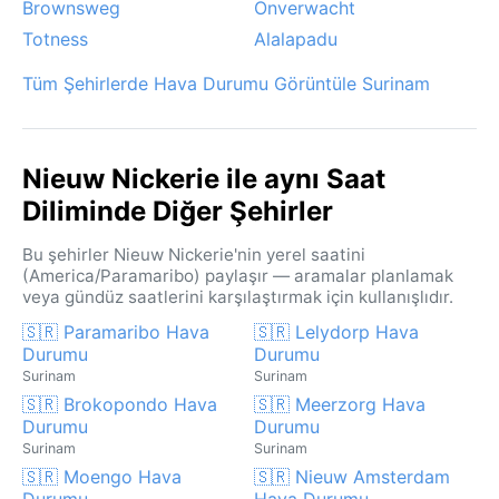
Brownsweg
Onverwacht
Totness
Alalapadu
Tüm Şehirlerde Hava Durumu Görüntüle Surinam
Nieuw Nickerie ile aynı Saat
Diliminde Diğer Şehirler
Bu şehirler Nieuw Nickerie'nin yerel saatini
(America/Paramaribo) paylaşır — aramalar planlamak
veya gündüz saatlerini karşılaştırmak için kullanışlıdır.
🇸🇷 Paramaribo Hava
🇸🇷 Lelydorp Hava
Durumu
Durumu
Surinam
Surinam
🇸🇷 Brokopondo Hava
🇸🇷 Meerzorg Hava
Durumu
Durumu
Surinam
Surinam
🇸🇷 Moengo Hava
🇸🇷 Nieuw Amsterdam
Durumu
Hava Durumu