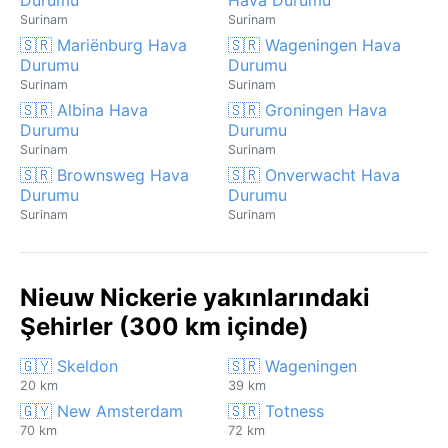
Surinam
Surinam
🇸🇷 Mariënburg Hava
🇸🇷 Wageningen Hava
Durumu
Durumu
Surinam
Surinam
🇸🇷 Albina Hava
🇸🇷 Groningen Hava
Durumu
Durumu
Surinam
Surinam
🇸🇷 Brownsweg Hava
🇸🇷 Onverwacht Hava
Durumu
Durumu
Surinam
Surinam
Nieuw Nickerie yakınlarındaki
Şehirler (300 km içinde)
🇬🇾 Skeldon
🇸🇷 Wageningen
20 km
39 km
🇬🇾 New Amsterdam
🇸🇷 Totness
70 km
72 km