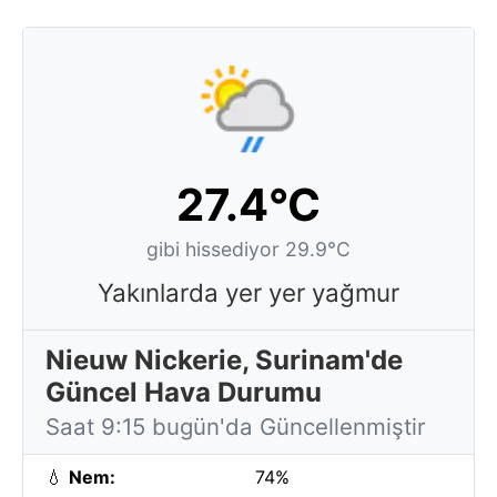
27.4°C
gibi hissediyor 29.9°C
Yakınlarda yer yer yağmur
Nieuw Nickerie, Surinam'de
Güncel Hava Durumu
Saat 9:15 bugün'da Güncellenmiştir
💧
Nem:
74%