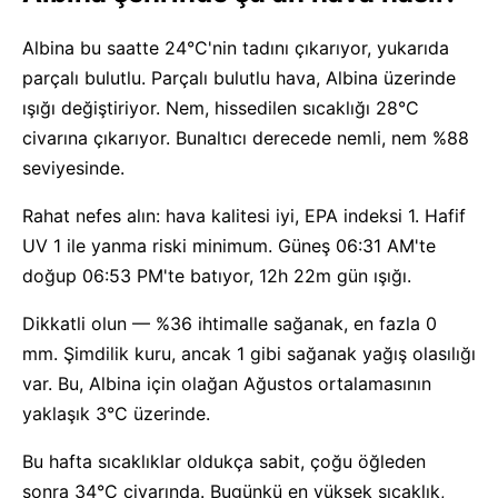
Albina bu saatte 24°C'nin tadını çıkarıyor, yukarıda
parçalı bulutlu. Parçalı bulutlu hava, Albina üzerinde
ışığı değiştiriyor. Nem, hissedilen sıcaklığı 28°C
civarına çıkarıyor. Bunaltıcı derecede nemli, nem %88
seviyesinde.
Rahat nefes alın: hava kalitesi iyi, EPA indeksi 1. Hafif
UV 1 ile yanma riski minimum. Güneş 06:31 AM'te
doğup 06:53 PM'te batıyor, 12h 22m gün ışığı.
Dikkatli olun — %36 ihtimalle sağanak, en fazla 0
mm. Şimdilik kuru, ancak 1 gibi sağanak yağış olasılığı
var. Bu, Albina için olağan Ağustos ortalamasının
yaklaşık 3°C üzerinde.
Bu hafta sıcaklıklar oldukça sabit, çoğu öğleden
sonra 34°C civarında. Bugünkü en yüksek sıcaklık,