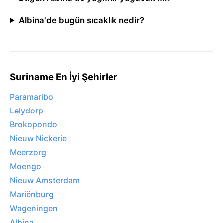
Albina'de bugün sıcaklık nedir?
Suriname En İyi Şehirler
Paramaribo
Lelydorp
Brokopondo
Nieuw Nickerie
Meerzorg
Moengo
Nieuw Amsterdam
Mariënburg
Wageningen
Albina