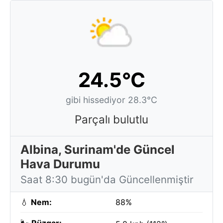
24.5°C
gibi hissediyor 28.3°C
Parçalı bulutlu
Albina, Surinam'de Güncel
Hava Durumu
Saat 8:30 bugün'da Güncellenmiştir
💧
Nem:
88%