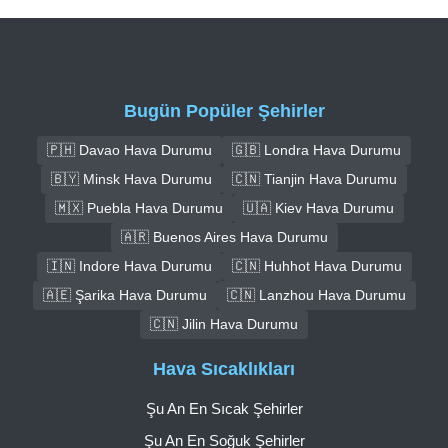
Bugün Popüler Şehirler
🇵🇭 Davao Hava Durumu
🇬🇧 Londra Hava Durumu
🇧🇾 Minsk Hava Durumu
🇨🇳 Tianjin Hava Durumu
🇲🇽 Puebla Hava Durumu
🇺🇦 Kiev Hava Durumu
🇦🇷 Buenos Aires Hava Durumu
🇮🇳 Indore Hava Durumu
🇨🇳 Huhhot Hava Durumu
🇦🇪 Şarika Hava Durumu
🇨🇳 Lanzhou Hava Durumu
🇨🇳 Jilin Hava Durumu
Hava Sıcaklıkları
Şu An En Sıcak Şehirler
Şu An En Soğuk Şehirler