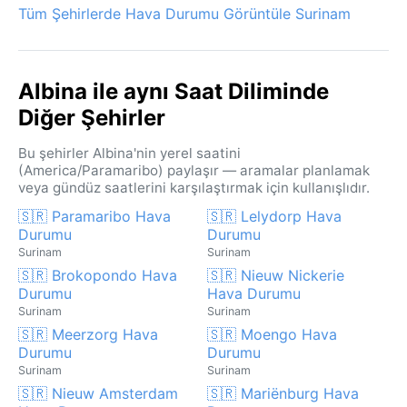
Tüm Şehirlerde Hava Durumu Görüntüle Surinam
Albina ile aynı Saat Diliminde
Diğer Şehirler
Bu şehirler Albina'nin yerel saatini
(America/Paramaribo) paylaşır — aramalar planlamak
veya gündüz saatlerini karşılaştırmak için kullanışlıdır.
🇸🇷 Paramaribo Hava
🇸🇷 Lelydorp Hava
Durumu
Durumu
Surinam
Surinam
🇸🇷 Brokopondo Hava
🇸🇷 Nieuw Nickerie
Durumu
Hava Durumu
Surinam
Surinam
🇸🇷 Meerzorg Hava
🇸🇷 Moengo Hava
Durumu
Durumu
Surinam
Surinam
🇸🇷 Nieuw Amsterdam
🇸🇷 Mariënburg Hava