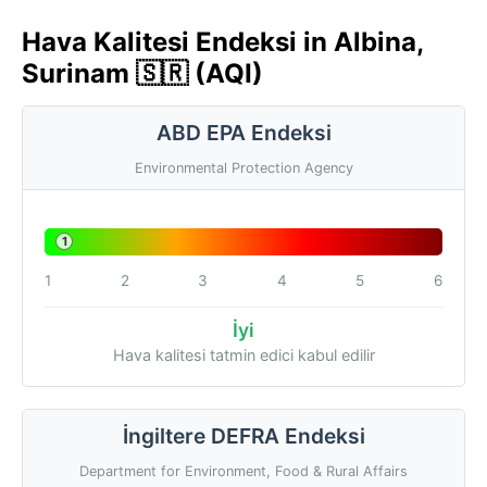
Hava Kalitesi Endeksi in Albina,
Surinam 🇸🇷 (AQI)
ABD EPA Endeksi
Environmental Protection Agency
1
1
2
3
4
5
6
İyi
Hava kalitesi tatmin edici kabul edilir
İngiltere DEFRA Endeksi
Department for Environment, Food & Rural Affairs