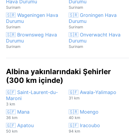
Hava Durumu
Durumu
Surinam
Surinam
🇸🇷 Wageningen Hava
🇸🇷 Groningen Hava
Durumu
Durumu
Surinam
Surinam
🇸🇷 Brownsweg Hava
🇸🇷 Onverwacht Hava
Durumu
Durumu
Surinam
Surinam
Albina yakınlarındaki Şehirler
(300 km içinde)
🇬🇫 Saint-Laurent-du-
🇬🇫 Awala-Yalimapo
Maroni
31 km
3 km
🇬🇫 Mana
🇸🇷 Moengo
36 km
40 km
🇬🇫 Apatou
🇬🇫 Iracoubo
50 km
94 km