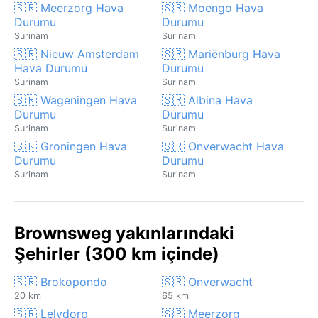
🇸🇷 Meerzorg Hava
🇸🇷 Moengo Hava
Durumu
Durumu
Surinam
Surinam
🇸🇷 Nieuw Amsterdam
🇸🇷 Mariënburg Hava
Hava Durumu
Durumu
Surinam
Surinam
🇸🇷 Wageningen Hava
🇸🇷 Albina Hava
Durumu
Durumu
Surinam
Surinam
🇸🇷 Groningen Hava
🇸🇷 Onverwacht Hava
Durumu
Durumu
Surinam
Surinam
Brownsweg yakınlarındaki
Şehirler (300 km içinde)
🇸🇷 Brokopondo
🇸🇷 Onverwacht
20 km
65 km
🇸🇷 Lelydorp
🇸🇷 Meerzorg