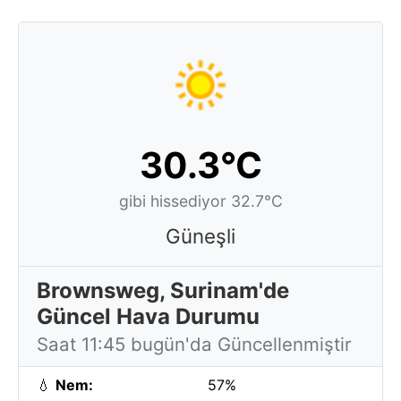
30.3°C
gibi hissediyor 32.7°C
Güneşli
Brownsweg, Surinam'de
Güncel Hava Durumu
Saat 11:45 bugün'da Güncellenmiştir
💧
Nem:
57%