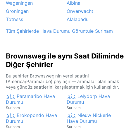
Wageningen
Albina
Groningen
Onverwacht
Totness
Alalapadu
Tüm Şehirlerde Hava Durumu Görüntüle Surinam
Brownsweg ile aynı Saat Diliminde
Diğer Şehirler
Bu şehirler Brownsweg'nin yerel saatini
(America/Paramaribo) paylaşır — aramalar planlamak
veya gündüz saatlerini karşılaştırmak için kullanışlıdır.
🇸🇷 Paramaribo Hava
🇸🇷 Lelydorp Hava
Durumu
Durumu
Surinam
Surinam
🇸🇷 Brokopondo Hava
🇸🇷 Nieuw Nickerie
Durumu
Hava Durumu
Surinam
Surinam