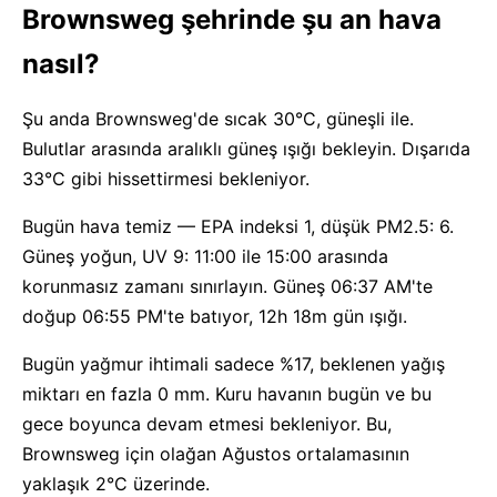
Brownsweg şehrinde şu an hava
nasıl?
Şu anda Brownsweg'de sıcak 30°C, güneşli ile.
Bulutlar arasında aralıklı güneş ışığı bekleyin. Dışarıda
33°C gibi hissettirmesi bekleniyor.
Bugün hava temiz — EPA indeksi 1, düşük PM2.5: 6.
Güneş yoğun, UV 9: 11:00 ile 15:00 arasında
korunmasız zamanı sınırlayın. Güneş 06:37 AM'te
doğup 06:55 PM'te batıyor, 12h 18m gün ışığı.
Bugün yağmur ihtimali sadece %17, beklenen yağış
miktarı en fazla 0 mm. Kuru havanın bugün ve bu
gece boyunca devam etmesi bekleniyor. Bu,
Brownsweg için olağan Ağustos ortalamasının
yaklaşık 2°C üzerinde.