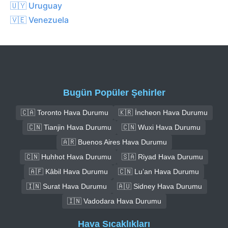
🇺🇾 Uruguay
🇻🇪 Venezuela
Bugün Popüler Şehirler
🇨🇦 Toronto Hava Durumu
🇰🇷 İncheon Hava Durumu
🇨🇳 Tianjin Hava Durumu
🇨🇳 Wuxi Hava Durumu
🇦🇷 Buenos Aires Hava Durumu
🇨🇳 Huhhot Hava Durumu
🇸🇦 Riyad Hava Durumu
🇦🇫 Kâbil Hava Durumu
🇨🇳 Lu’an Hava Durumu
🇮🇳 Surat Hava Durumu
🇦🇺 Sidney Hava Durumu
🇮🇳 Vadodara Hava Durumu
Hava Sıcaklıkları