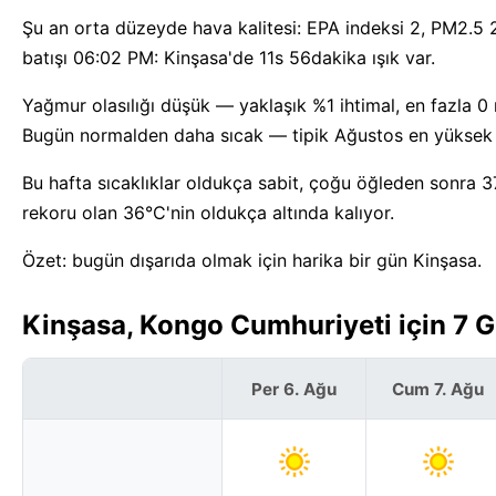
Şu an orta düzeyde hava kalitesi: EPA indeksi 2, PM2.5 
batışı 06:02 PM: Kinşasa'de 11s 56dakika ışık var.
Yağmur olasılığı düşük — yaklaşık %1 ihtimal, en fazla 0 
Bugün normalden daha sıcak — tipik Ağustos en yüksek s
Bu hafta sıcaklıklar oldukça sabit, çoğu öğleden sonra 37
rekoru olan 36°C'nin oldukça altında kalıyor.
Özet: bugün dışarıda olmak için harika bir gün Kinşasa.
Kinşasa, Kongo Cumhuriyeti için 7 
Per 6. Ağu
Cum 7. Ağu