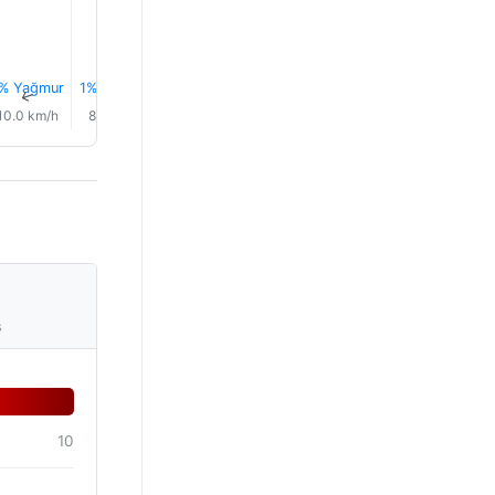
26.0°
% Yağmur
1% Yağmur
1% Yağmur
1% Yağmur
1% Yağmur
2% Yağm
↑
↑
↑
↑
↑
↑
10.0 km/h
8.0 km/h
7.0 km/h
8.0 km/h
13.0 km/h
11.0 km/
s
10