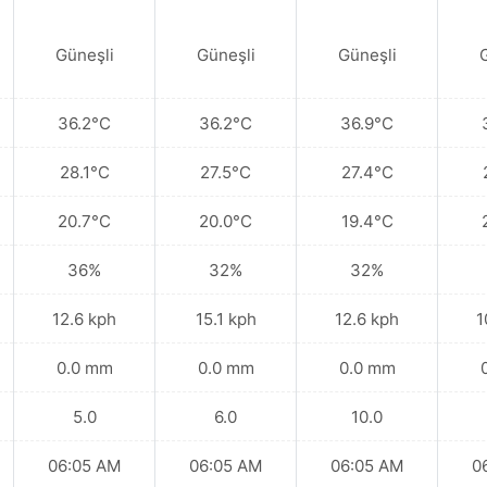
Güneşli
Güneşli
Güneşli
36.2°C
36.2°C
36.9°C
28.1°C
27.5°C
27.4°C
20.7°C
20.0°C
19.4°C
36%
32%
32%
12.6 kph
15.1 kph
12.6 kph
1
0.0 mm
0.0 mm
0.0 mm
5.0
6.0
10.0
06:05 AM
06:05 AM
06:05 AM
0