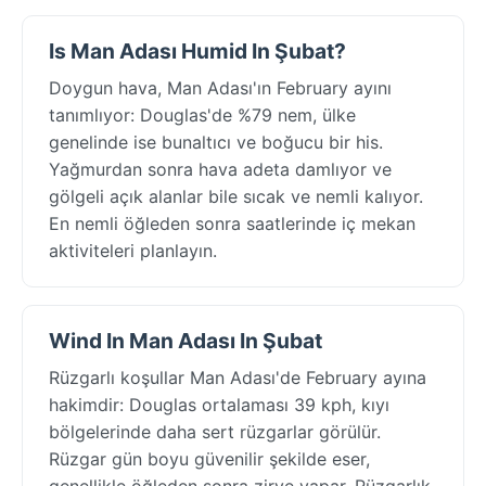
Is Man Adası Humid In Şubat?
Doygun hava, Man Adası'ın February ayını
tanımlıyor: Douglas'de %79 nem, ülke
genelinde ise bunaltıcı ve boğucu bir his.
Yağmurdan sonra hava adeta damlıyor ve
gölgeli açık alanlar bile sıcak ve nemli kalıyor.
En nemli öğleden sonra saatlerinde iç mekan
aktiviteleri planlayın.
Wind In Man Adası In Şubat
Rüzgarlı koşullar Man Adası'de February ayına
hakimdir: Douglas ortalaması 39 kph, kıyı
bölgelerinde daha sert rüzgarlar görülür.
Rüzgar gün boyu güvenilir şekilde eser,
genellikle öğleden sonra zirve yapar. Rüzgarlık