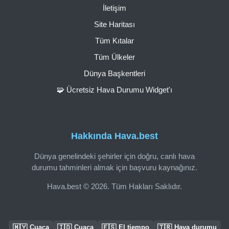
İletişim
Site Haritası
Tüm Kıtalar
Tüm Ülkeler
Dünya Başkentleri
🧩 Ücretsiz Hava Durumu Widget'ı
Hakkında Hava.best
Dünya genelindeki şehirler için doğru, canlı hava
durumu tahminleri almak için başvuru kaynağınız.
Hava.best © 2026. Tüm Hakları Saklıdır.
🇲🇾
🇮🇩
🇪🇸
🇹🇷
Cuaca
Cuaca
El tiempo
Hava durumu