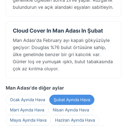
bulundurun ve açık alandaki eşyaları sabitleyin.
Cloud Cover In Man Adası In Şubat
Man Adası'da February ayı kapalı gökyüzüyle
geçiyor: Douglas %76 bulut örtüsüne sahip,
ülke genelinde benzer bir gri kalıcılık var.
Günler loş ve yumuşak ışıklı, bulut tabakasında
çok az kırılma oluyor.
Man Adası'de diğer aylar
Ocak Ayında Hava
Şubat Ayında Hava
Mart Ayında Hava
Nisan Ayında Hava
Mayıs Ayında Hava
Haziran Ayında Hava