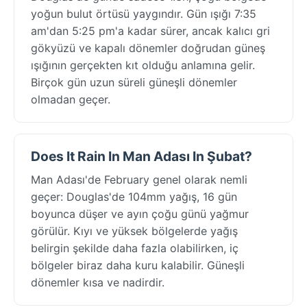
yoğun bulut örtüsü yaygındır. Gün ışığı 7:35
am'dan 5:25 pm'a kadar sürer, ancak kalıcı gri
gökyüzü ve kapalı dönemler doğrudan güneş
ışığının gerçekten kıt olduğu anlamına gelir.
Birçok gün uzun süreli güneşli dönemler
olmadan geçer.
Does It Rain In Man Adası In Şubat?
Man Adası'de February genel olarak nemli
geçer: Douglas'de 104mm yağış, 16 gün
boyunca düşer ve ayın çoğu günü yağmur
görülür. Kıyı ve yüksek bölgelerde yağış
belirgin şekilde daha fazla olabilirken, iç
bölgeler biraz daha kuru kalabilir. Güneşli
dönemler kısa ve nadirdir.