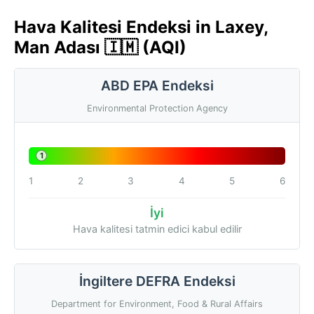
Hava Kalitesi Endeksi in Laxey,
Man Adası 🇮🇲 (AQI)
ABD EPA Endeksi
Environmental Protection Agency
1
1
2
3
4
5
6
İyi
Hava kalitesi tatmin edici kabul edilir
İngiltere DEFRA Endeksi
Department for Environment, Food & Rural Affairs