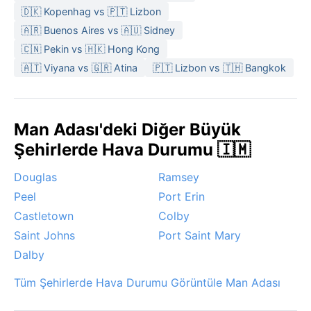
🇩🇰 Kopenhag vs 🇵🇹 Lizbon
🇦🇷 Buenos Aires vs 🇦🇺 Sidney
🇨🇳 Pekin vs 🇭🇰 Hong Kong
🇦🇹 Viyana vs 🇬🇷 Atina
🇵🇹 Lizbon vs 🇹🇭 Bangkok
Man Adası'deki Diğer Büyük
Şehirlerde Hava Durumu 🇮🇲
Douglas
Ramsey
Peel
Port Erin
Castletown
Colby
Saint Johns
Port Saint Mary
Dalby
Tüm Şehirlerde Hava Durumu Görüntüle Man Adası