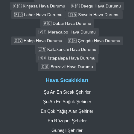
🇨🇩 Kinşasa Hava Durumu
🇰🇷 Daegu Hava Durumu
🇵🇰 Lahor Hava Durumu
🇿🇦 Soweto Hava Durumu
🇦🇪 Dubai Hava Durumu
🇻🇪 Maracaibo Hava Durumu
🇸🇾 Halep Hava Durumu
🇨🇳 Çengdu Hava Durumu
🇮🇳 Kallakurichi Hava Durumu
🇲🇽 Iztapalapa Hava Durumu
🇨🇬 Brazavil Hava Durumu
Hava Sıcaklıkları
Şu An En Sıcak Şehirler
Şu An En Soğuk Şehirler
En Çok Yağış Alan Şehirler
En Rüzgarlı Şehirler
Güneşli Şehirler