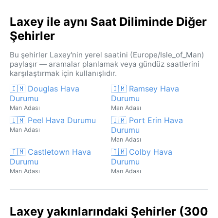
Laxey ile aynı Saat Diliminde Diğer
Şehirler
Bu şehirler Laxey'nin yerel saatini (Europe/Isle_of_Man)
paylaşır — aramalar planlamak veya gündüz saatlerini
karşılaştırmak için kullanışlıdır.
🇮🇲 Douglas Hava
🇮🇲 Ramsey Hava
Durumu
Durumu
Man Adası
Man Adası
🇮🇲 Peel Hava Durumu
🇮🇲 Port Erin Hava
Durumu
Man Adası
Man Adası
🇮🇲 Castletown Hava
🇮🇲 Colby Hava
Durumu
Durumu
Man Adası
Man Adası
Laxey yakınlarındaki Şehirler (300