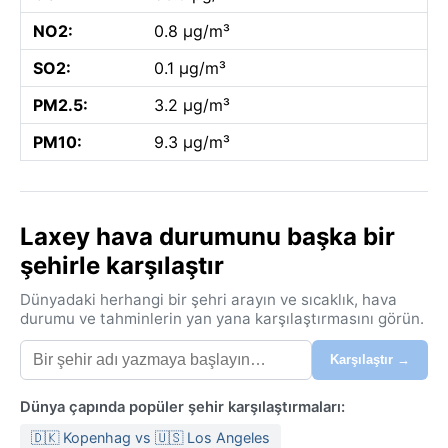
NO2:
0.8 µg/m³
SO2:
0.1 µg/m³
PM2.5:
3.2 µg/m³
PM10:
9.3 µg/m³
Laxey hava durumunu başka bir
şehirle karşılaştır
Dünyadaki herhangi bir şehri arayın ve sıcaklık, hava
durumu ve tahminlerin yan yana karşılaştırmasını görün.
Karşılaştır →
Dünya çapında popüler şehir karşılaştırmaları:
🇩🇰 Kopenhag vs 🇺🇸 Los Angeles