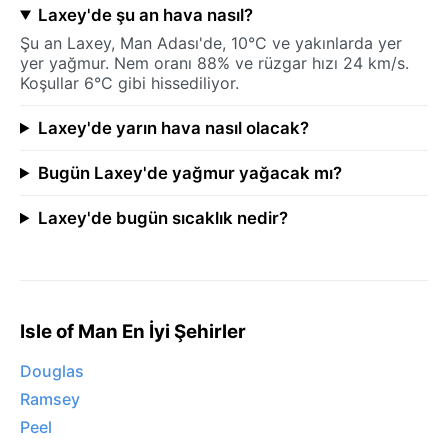
Laxey'de şu an hava nasıl?
Şu an Laxey, Man Adası'de, 10°C ve yakınlarda yer
yer yağmur. Nem oranı 88% ve rüzgar hızı 24 km/s.
Koşullar 6°C gibi hissediliyor.
Laxey'de yarın hava nasıl olacak?
Bugün Laxey'de yağmur yağacak mı?
Laxey'de bugün sıcaklık nedir?
Isle of Man En İyi Şehirler
Douglas
Ramsey
Peel