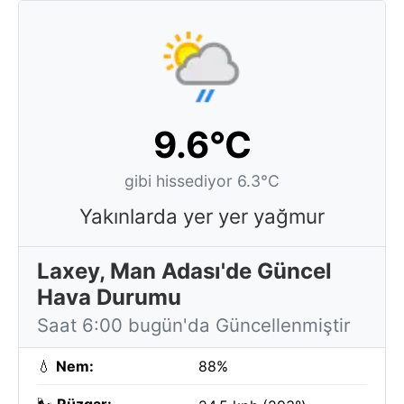
9.6°C
gibi hissediyor 6.3°C
Yakınlarda yer yer yağmur
Laxey, Man Adası'de Güncel
Hava Durumu
Saat 6:00 bugün'da Güncellenmiştir
💧
Nem:
88%