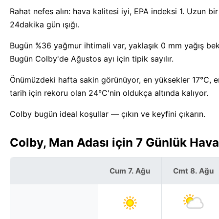
Rahat nefes alın: hava kalitesi iyi, EPA indeksi 1. Uzu
24dakika gün ışığı.
Bugün %36 yağmur ihtimali var, yaklaşık 0 mm yağış be
Bugün Colby'de Ağustos ayı için tipik sayılır.
Önümüzdeki hafta sakin görünüyor, en yüksekler 17°C, en
tarih için rekoru olan 24°C'nin oldukça altında kalıyor.
Colby bugün ideal koşullar — çıkın ve keyfini çıkarın.
Colby, Man Adası için 7 Günlük Hav
Cum 7. Ağu
Cmt 8. Ağu