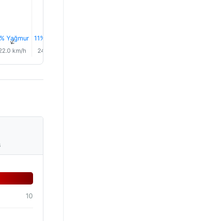
% Yağmur
11% Yağmur
10% Yağmur
9% Yağmur
9% Yağmur
10% Yağm
↑
↑
↑
↑
↑
↑
22.0 km/h
24.0 km/h
24.0 km/h
23.0 km/h
21.0 km/h
20.0 km/
s
10