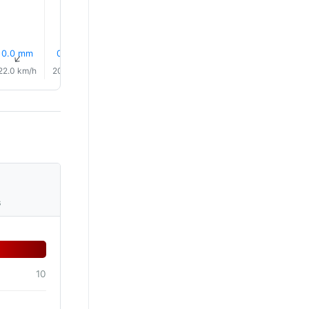
0.0 mm
0.0 mm
0.0 mm
0.1 mm
0.1 mm
0.1 mm
↑
↑
↑
↑
↑
↑
22.0 km/h
20.0 km/h
19.0 km/h
18.0 km/h
15.0 km/h
17.0 km/
s
10