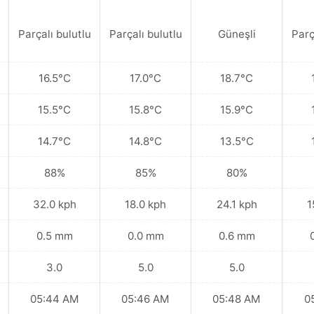
Parçalı bulutlu
Parçalı bulutlu
Güneşli
Parç
16.5°C
17.0°C
18.7°C
15.5°C
15.8°C
15.9°C
14.7°C
14.8°C
13.5°C
88%
85%
80%
32.0 kph
18.0 kph
24.1 kph
1
0.5 mm
0.0 mm
0.6 mm
3.0
5.0
5.0
05:44 AM
05:46 AM
05:48 AM
0