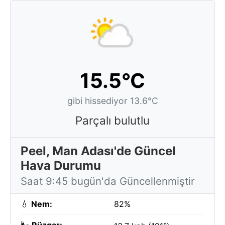
15.5°C
gibi hissediyor 13.6°C
Parçalı bulutlu
Peel, Man Adası'de Güncel
Hava Durumu
Saat 9:45 bugün'da Güncellenmiştir
💧
Nem:
82%