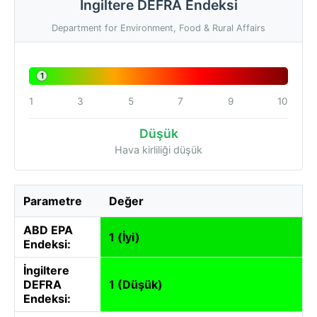
İngiltere DEFRA Endeksi
Department for Environment, Food & Rural Affairs
1
1
3
5
7
9
10
Düşük
Hava kirliliği düşük
Parametre
Değer
ABD EPA
1 (İyi)
Endeksi:
İngiltere
DEFRA
1 (Düşük)
Endeksi: