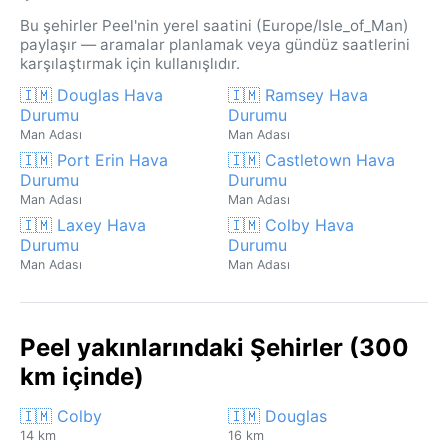
Bu şehirler Peel'nin yerel saatini (Europe/Isle_of_Man)
paylaşır — aramalar planlamak veya gündüz saatlerini
karşılaştırmak için kullanışlıdır.
🇮🇲 Douglas Hava
🇮🇲 Ramsey Hava
Durumu
Durumu
Man Adası
Man Adası
🇮🇲 Port Erin Hava
🇮🇲 Castletown Hava
Durumu
Durumu
Man Adası
Man Adası
🇮🇲 Laxey Hava
🇮🇲 Colby Hava
Durumu
Durumu
Man Adası
Man Adası
Peel yakınlarındaki Şehirler (300
km içinde)
🇮🇲 Colby
🇮🇲 Douglas
14 km
16 km