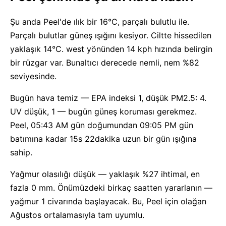
Şu anda Peel'de ılık bir 16°C, parçalı bulutlu ile.
Parçalı bulutlar güneş ışığını kesiyor. Ciltte hissedilen
yaklaşık 14°C. west yönünden 14 kph hızında belirgin
bir rüzgar var. Bunaltıcı derecede nemli, nem %82
seviyesinde.
Bugün hava temiz — EPA indeksi 1, düşük PM2.5: 4.
UV düşük, 1 — bugün güneş koruması gerekmez.
Peel, 05:43 AM gün doğumundan 09:05 PM gün
batımına kadar 15s 22dakika uzun bir gün ışığına
sahip.
Yağmur olasılığı düşük — yaklaşık %27 ihtimal, en
fazla 0 mm. Önümüzdeki birkaç saatten yararlanın —
yağmur 1 civarında başlayacak. Bu, Peel için olağan
Ağustos ortalamasıyla tam uyumlu.