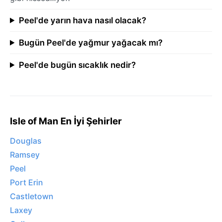
Peel'de yarın hava nasıl olacak?
Bugün Peel'de yağmur yağacak mı?
Peel'de bugün sıcaklık nedir?
Isle of Man En İyi Şehirler
Douglas
Ramsey
Peel
Port Erin
Castletown
Laxey