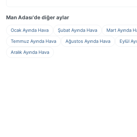
Man Adası'de diğer aylar
Ocak Ayında Hava
Şubat Ayında Hava
Mart Ayında H
Temmuz Ayında Hava
Ağustos Ayında Hava
Eylül Ay
Aralık Ayında Hava