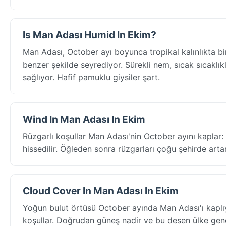
Is Man Adası Humid In Ekim?
Man Adası, October ayı boyunca tropikal kalınlıkta 
benzer şekilde seyrediyor. Sürekli nem, sıcak sıcaklıkla
sağlıyor. Hafif pamuklu giysiler şart.
Wind In Man Adası In Ekim
Rüzgarlı koşullar Man Adası'nin October ayını kaplar
hissedilir. Öğleden sonra rüzgarları çoğu şehirde arta
Cloud Cover In Man Adası In Ekim
Yoğun bulut örtüsü October ayında Man Adası'ı kaplı
koşullar. Doğrudan güneş nadir ve bu desen ülke geneli