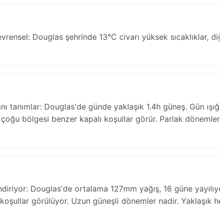
rensel: Douglas şehrinde 13°C civarı yüksek sıcaklıklar, di
nı tanımlar: Douglas'de günde yaklaşık 1.4h güneş. Gün ışığ
 çoğu bölgesi benzer kapalı koşullar görür. Parlak dönemler
endiriyor: Douglas'de ortalama 127mm yağış, 16 güne yayılıy
koşullar görülüyor. Uzun güneşli dönemler nadir. Yaklaşık h