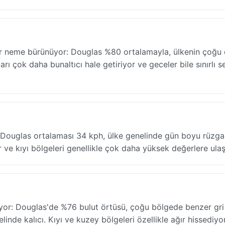
bir neme bürünüyor: Douglas %80 ortalamayla, ülkenin çoğu
rı çok daha bunaltıcı hale getiriyor ve geceler bile sınırlı se
: Douglas ortalaması 34 kph, ülke genelinde gün boyu rüzgar
r ve kıyı bölgeleri genellikle çok daha yüksek değerlere ulaşı
yor: Douglas'de %76 bulut örtüsü, çoğu bölgede benzer gri
nde kalıcı. Kıyı ve kuzey bölgeleri özellikle ağır hissediyor