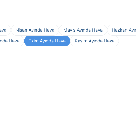
ava
Nisan Ayında Hava
Mayıs Ayında Hava
Haziran Ay
ında Hava
Ekim Ayında Hava
Kasım Ayında Hava