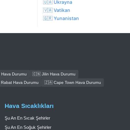
🇺🇦 Ukrayna
🇻🇦 Vatikan
🇬🇷 Yunanistan
 Hava Durumu
🇨🇳 Jilin Hava Durumu
 Rabat Hava Durumu
🇿🇦 Cape Town Hava Durumu
Hava Sıcaklıkları
Şu An En Sıcak Şehirler
Şu An En Soğuk Şehirler