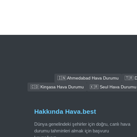
🇮🇳 Ahmedabad Hava Durumu
🇹🇷 
🇨🇩 Kinşasa Hava Durumu
🇰🇷 Seul Hava Durumu
Hakkında Hava.best
Dünya genelindeki şehirler için doğru, canlı hava
durumu tahminleri almak için başvuru