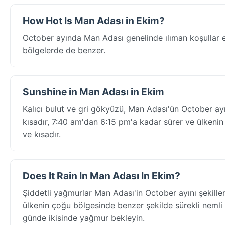
How Hot Is Man Adası in Ekim?
October ayında Man Adası genelinde ılıman koşullar ev
bölgelerde de benzer.
Sunshine in Man Adası in Ekim
Kalıcı bulut ve gri gökyüzü, Man Adası'ün October ayı
kısadır, 7:40 am'dan 6:15 pm'a kadar sürer ve ülkenin
ve kısadır.
Does It Rain In Man Adası In Ekim?
Şiddetli yağmurlar Man Adası'in October ayını şekill
ülkenin çoğu bölgesinde benzer şekilde sürekli nemli 
günde ikisinde yağmur bekleyin.