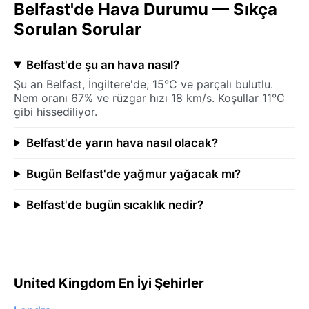
Belfast'de Hava Durumu — Sıkça
Sorulan Sorular
Belfast'de şu an hava nasıl?
Şu an Belfast, İngiltere'de, 15°C ve parçalı bulutlu.
Nem oranı 67% ve rüzgar hızı 18 km/s. Koşullar 11°C
gibi hissediliyor.
Belfast'de yarın hava nasıl olacak?
Bugün Belfast'de yağmur yağacak mı?
Belfast'de bugün sıcaklık nedir?
United Kingdom En İyi Şehirler