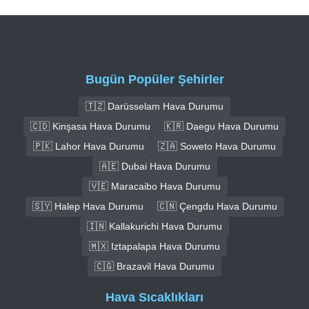
Bugün Popüler Şehirler
🇹🇿 Darüsselam Hava Durumu
🇨🇩 Kinşasa Hava Durumu
🇰🇷 Daegu Hava Durumu
🇵🇰 Lahor Hava Durumu
🇿🇦 Soweto Hava Durumu
🇦🇪 Dubai Hava Durumu
🇻🇪 Maracaibo Hava Durumu
🇸🇾 Halep Hava Durumu
🇨🇳 Çengdu Hava Durumu
🇮🇳 Kallakurichi Hava Durumu
🇲🇽 Iztapalapa Hava Durumu
🇨🇬 Brazavil Hava Durumu
Hava Sıcaklıkları