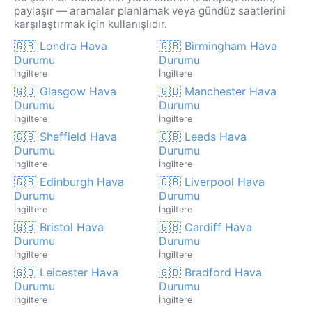
paylaşır — aramalar planlamak veya gündüz saatlerini
karşılaştırmak için kullanışlıdır.
🇬🇧 Londra Hava
🇬🇧 Birmingham Hava
Durumu
Durumu
İngiltere
İngiltere
🇬🇧 Glasgow Hava
🇬🇧 Manchester Hava
Durumu
Durumu
İngiltere
İngiltere
🇬🇧 Sheffield Hava
🇬🇧 Leeds Hava
Durumu
Durumu
İngiltere
İngiltere
🇬🇧 Edinburgh Hava
🇬🇧 Liverpool Hava
Durumu
Durumu
İngiltere
İngiltere
🇬🇧 Bristol Hava
🇬🇧 Cardiff Hava
Durumu
Durumu
İngiltere
İngiltere
🇬🇧 Leicester Hava
🇬🇧 Bradford Hava
Durumu
Durumu
İngiltere
İngiltere