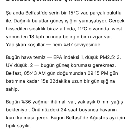
Şu anda Belfast'de serin bir 15°C var, parçalı bulutlu
ile. Dağınık bulutlar güneş ışığını yumuşatıyor. Gerçek
hissedilen sıcaklık biraz altında, 11°C civarında. west
yönünden 18 kph hızında belirgin bir rüzgar var.
Yapışkan koşullar — nem %67 seviyesinde.
Bugün hava temiz — EPA indeksi 1, düşük PM2.5: 3.
UV düşük, 2 — bugün güneş koruması gerekmez.
Belfast, 05:43 AM gün doğumundan 09:15 PM gün
batımına kadar 15s 32dakika uzun bir gün ışığına
sahip.
Bugün %36 yağmur ihtimali var, yaklaşık 0 mm yağış
bekleniyor. Önümüzdeki 24 saat boyunca havanın
kuru kalması gerek. Bugün Belfast'de Ağustos ayı için
tipik sayılır.