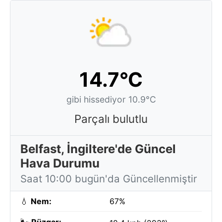
14.7°C
gibi hissediyor 10.9°C
Parçalı bulutlu
Belfast, İngiltere'de Güncel
Hava Durumu
Saat 10:00 bugün'da Güncellenmiştir
💧
Nem:
67%