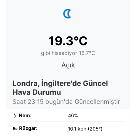
19.3°C
gibi hissediyor 16.7°C
Açık
Londra, İngiltere'de Güncel
Hava Durumu
Saat 23:15 bugün'da Güncellenmiştir
💧
Nem:
46%
🌬️
Rüzgar:
10.1 kph (205°)