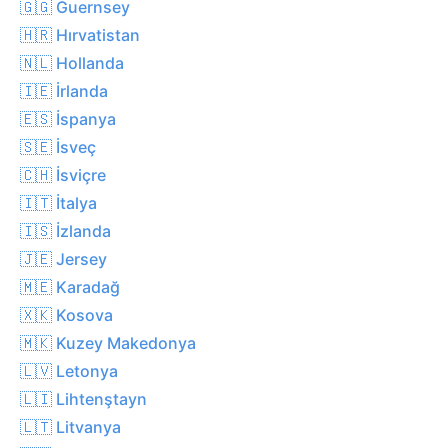
🇬🇬 Guernsey
🇭🇷 Hırvatistan
🇳🇱 Hollanda
🇮🇪 İrlanda
🇪🇸 İspanya
🇸🇪 İsveç
🇨🇭 İsviçre
🇮🇹 İtalya
🇮🇸 İzlanda
🇯🇪 Jersey
🇲🇪 Karadağ
🇽🇰 Kosova
🇲🇰 Kuzey Makedonya
🇱🇻 Letonya
🇱🇮 Lihtenştayn
🇱🇹 Litvanya