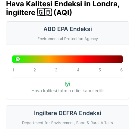
Hava Kalitesi Endeksi in Londra,
İngiltere 🇬🇧 (AQI)
ABD EPA Endeksi
Environmental Protection Agency
1
1
2
3
4
5
6
İyi
Hava kalitesi tatmin edici kabul edilir
İngiltere DEFRA Endeksi
Department for Environment, Food & Rural Affairs