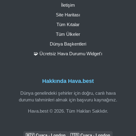
İletişim
Site Haritası
Tüm Kıtalar
Tüm Ülkeler
Dünya Başkentleri
🧩 Ücretsiz Hava Durumu Widget'ı
Hakkında Hava.best
Dünya genelindeki şehirler için doğru, canlı hava
durumu tahminleri almak için başvuru kaynağınız.
Hava.best © 2026. Tüm Hakları Saklıdır.
🇲🇾
🇮🇩
Cuaca · London
Cuaca · London