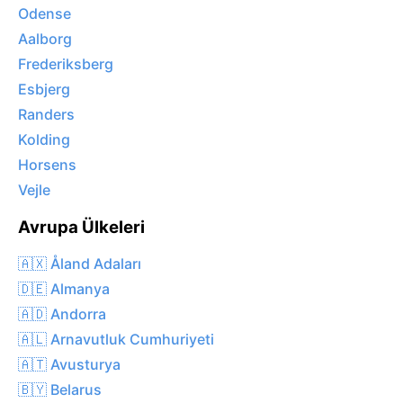
Odense
Aalborg
Frederiksberg
Esbjerg
Randers
Kolding
Horsens
Vejle
Avrupa Ülkeleri
🇦🇽 Åland Adaları
🇩🇪 Almanya
🇦🇩 Andorra
🇦🇱 Arnavutluk Cumhuriyeti
🇦🇹 Avusturya
🇧🇾 Belarus