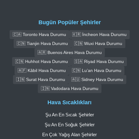
Bugün Popüler Şehirler
🇨🇦 Toronto Hava Durumu
🇰🇷 İncheon Hava Durumu
🇨🇳 Tianjin Hava Durumu
🇨🇳 Wuxi Hava Durumu
🇦🇷 Buenos Aires Hava Durumu
🇨🇳 Huhhot Hava Durumu
🇸🇦 Riyad Hava Durumu
🇦🇫 Kâbil Hava Durumu
🇨🇳 Lu’an Hava Durumu
🇮🇳 Surat Hava Durumu
🇦🇺 Sidney Hava Durumu
🇮🇳 Vadodara Hava Durumu
Hava Sıcaklıkları
Şu An En Sıcak Şehirler
Şu An En Soğuk Şehirler
En Çok Yağış Alan Şehirler