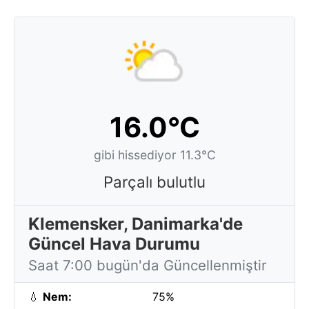
16.0°C
gibi hissediyor 11.3°C
Parçalı bulutlu
Klemensker, Danimarka'de
Güncel Hava Durumu
Saat 7:00 bugün'da Güncellenmiştir
💧
Nem:
75%