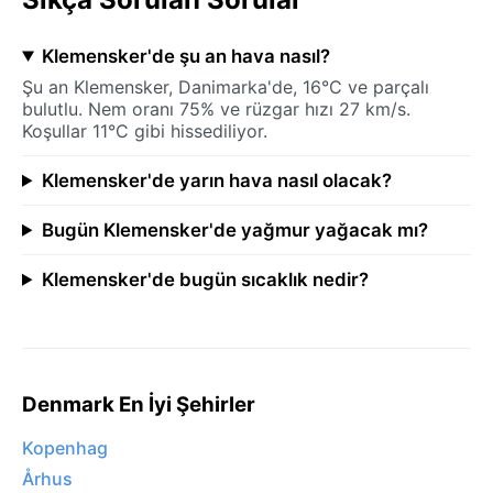
Klemensker'de şu an hava nasıl?
Şu an Klemensker, Danimarka'de, 16°C ve parçalı
bulutlu. Nem oranı 75% ve rüzgar hızı 27 km/s.
Koşullar 11°C gibi hissediliyor.
Klemensker'de yarın hava nasıl olacak?
Bugün Klemensker'de yağmur yağacak mı?
Klemensker'de bugün sıcaklık nedir?
Denmark En İyi Şehirler
Kopenhag
Århus