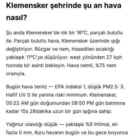
Klemensker şehrinde şu an hava
nasıl?
Şu anda Klemensker'de ılık bir 16°C, parçalı bulutlu
ile. Parçalı bulutlu hava, Klemensker üzerinde ışığı
değiştiriyor. Rüzgar ve nem, hissedilen sıcaklığı
yaklaşık 11°C'ye düşürüyor. west yönünden 27 kph
hızında bir esinti bekleyin. Hava nemli, %75 nem
oranıyla.
Bugün hava temiz — EPA indeksi 1, düşük PM2.5: 3.
Hafif UV 0 ile yanma riski minimum. Klemensker,
05:22 AM gün doğumundan 08:50 PM gün batımına
kadar 15s 28dakika uzun bir gün ışığına sahip.
Yağmur olasılığı düşük — yaklaşık %9 ihtimal, en
fazla 0 mm. Kuru havanın bugün ve bu gece boyunca