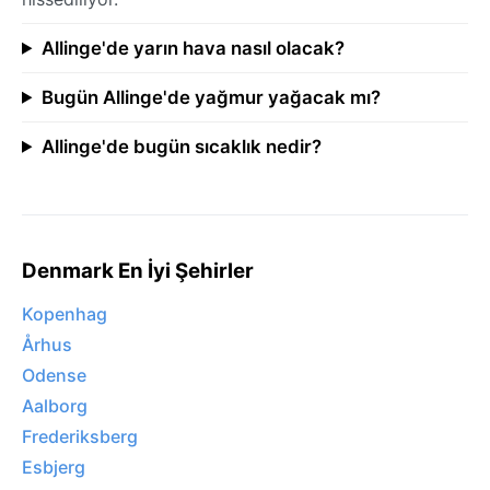
Allinge'de yarın hava nasıl olacak?
Bugün Allinge'de yağmur yağacak mı?
Allinge'de bugün sıcaklık nedir?
Denmark En İyi Şehirler
Kopenhag
Århus
Odense
Aalborg
Frederiksberg
Esbjerg