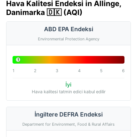
Hava Kalitesi Endeksi in Allinge,
Danimarka 🇩🇰 (AQI)
ABD EPA Endeksi
Environmental Protection Agency
1
1
2
3
4
5
6
İyi
Hava kalitesi tatmin edici kabul edilir
İngiltere DEFRA Endeksi
Department for Environment, Food & Rural Affairs