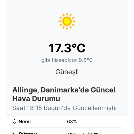
17.3°C
gibi hissediyor 9.8°C
Güneşli
Allinge, Danimarka'de Güncel
Hava Durumu
Saat 18:15 bugün'da Güncellenmiştir
💧
Nem:
68%