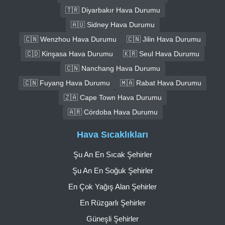
🇹🇷 Diyarbakır Hava Durumu
🇦🇺 Sidney Hava Durumu
🇨🇳 Wenzhou Hava Durumu
🇨🇳 Jilin Hava Durumu
🇨🇩 Kinşasa Hava Durumu
🇰🇷 Seul Hava Durumu
🇨🇳 Nanchang Hava Durumu
🇨🇳 Fuyang Hava Durumu
🇲🇦 Rabat Hava Durumu
🇿🇦 Cape Town Hava Durumu
🇦🇷 Córdoba Hava Durumu
Hava Sıcaklıkları
Şu An En Sıcak Şehirler
Şu An En Soğuk Şehirler
En Çok Yağış Alan Şehirler
En Rüzgarlı Şehirler
Güneşli Şehirler