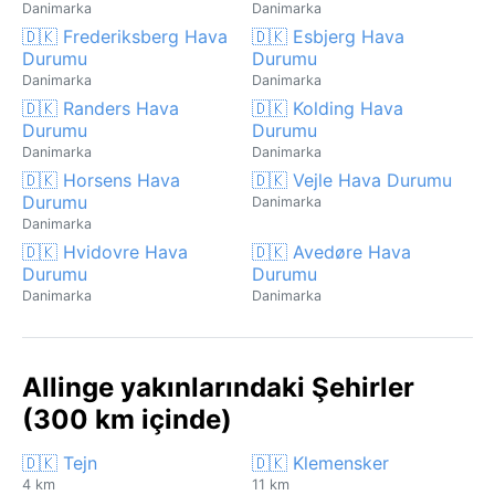
Danimarka
Danimarka
🇩🇰 Frederiksberg Hava
🇩🇰 Esbjerg Hava
Durumu
Durumu
Danimarka
Danimarka
🇩🇰 Randers Hava
🇩🇰 Kolding Hava
Durumu
Durumu
Danimarka
Danimarka
🇩🇰 Horsens Hava
🇩🇰 Vejle Hava Durumu
Durumu
Danimarka
Danimarka
🇩🇰 Hvidovre Hava
🇩🇰 Avedøre Hava
Durumu
Durumu
Danimarka
Danimarka
Allinge yakınlarındaki Şehirler
(300 km içinde)
🇩🇰 Tejn
🇩🇰 Klemensker
4 km
11 km