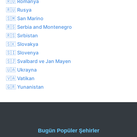
🇷🇴 Romanya
🇷🇺 Rusya
🇸🇲 San Marino
🇷🇸 Serbia and Montenegro
🇷🇸 Sırbistan
🇸🇰 Slovakya
🇸🇮 Slovenya
🇸🇯 Svalbard ve Jan Mayen
🇺🇦 Ukrayna
🇻🇦 Vatikan
🇬🇷 Yunanistan
Bugün Popüler Şehirler