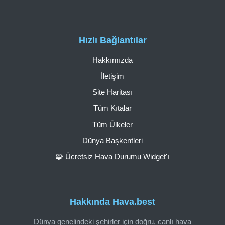
Hızlı Bağlantılar
Hakkımızda
İletişim
Site Haritası
Tüm Kıtalar
Tüm Ülkeler
Dünya Başkentleri
🧩 Ücretsiz Hava Durumu Widget'ı
Hakkında Hava.best
Dünya genelindeki şehirler için doğru, canlı hava