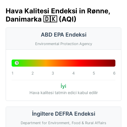
Hava Kalitesi Endeksi in Rønne,
Danimarka 🇩🇰 (AQI)
ABD EPA Endeksi
Environmental Protection Agency
1
1
2
3
4
5
6
İyi
Hava kalitesi tatmin edici kabul edilir
İngiltere DEFRA Endeksi
Department for Environment, Food & Rural Affairs