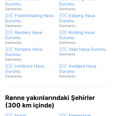
Durumu
Durumu
Danimarka
Danimarka
🇩🇰 Frederiksberg Hava
🇩🇰 Esbjerg Hava
Durumu
Durumu
Danimarka
Danimarka
🇩🇰 Randers Hava
🇩🇰 Kolding Hava
Durumu
Durumu
Danimarka
Danimarka
🇩🇰 Horsens Hava
🇩🇰 Vejle Hava Durumu
Durumu
Danimarka
Danimarka
🇩🇰 Hvidovre Hava
🇩🇰 Avedøre Hava
Durumu
Durumu
Danimarka
Danimarka
Rønne yakınlarındaki Şehirler
(300 km içinde)
🇩🇰 Nyker
🇩🇰 Klemensker