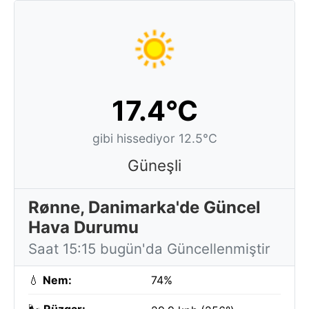
17.4°C
gibi hissediyor 12.5°C
Güneşli
Rønne, Danimarka'de Güncel
Hava Durumu
Saat 15:15 bugün'da Güncellenmiştir
💧
Nem:
74%