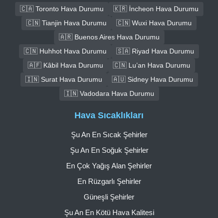
🇨🇦 Toronto Hava Durumu
🇰🇷 İncheon Hava Durumu
🇨🇳 Tianjin Hava Durumu
🇨🇳 Wuxi Hava Durumu
🇦🇷 Buenos Aires Hava Durumu
🇨🇳 Huhhot Hava Durumu
🇸🇦 Riyad Hava Durumu
🇦🇫 Kâbil Hava Durumu
🇨🇳 Lu’an Hava Durumu
🇮🇳 Surat Hava Durumu
🇦🇺 Sidney Hava Durumu
🇮🇳 Vadodara Hava Durumu
Hava Sıcaklıkları
Şu An En Sıcak Şehirler
Şu An En Soğuk Şehirler
En Çok Yağış Alan Şehirler
En Rüzgarlı Şehirler
Güneşli Şehirler
Şu An En Kötü Hava Kalitesi