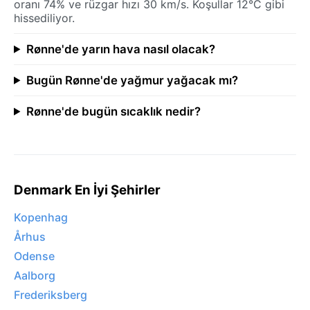
oranı 74% ve rüzgar hızı 30 km/s. Koşullar 12°C gibi
hissediliyor.
Rønne'de yarın hava nasıl olacak?
Bugün Rønne'de yağmur yağacak mı?
Rønne'de bugün sıcaklık nedir?
Denmark En İyi Şehirler
Kopenhag
Århus
Odense
Aalborg
Frederiksberg