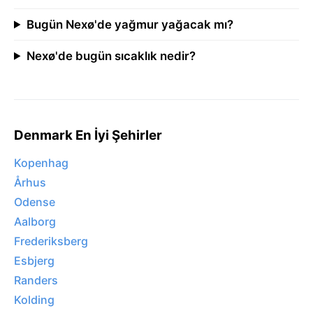
Bugün Nexø'de yağmur yağacak mı?
Nexø'de bugün sıcaklık nedir?
Denmark En İyi Şehirler
Kopenhag
Århus
Odense
Aalborg
Frederiksberg
Esbjerg
Randers
Kolding