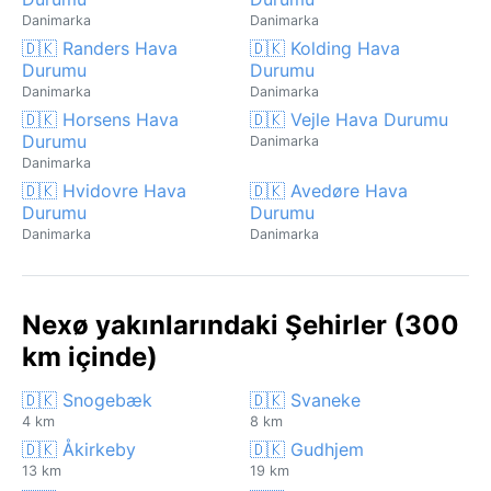
Danimarka
Danimarka
🇩🇰 Randers Hava
🇩🇰 Kolding Hava
Durumu
Durumu
Danimarka
Danimarka
🇩🇰 Horsens Hava
🇩🇰 Vejle Hava Durumu
Durumu
Danimarka
Danimarka
🇩🇰 Hvidovre Hava
🇩🇰 Avedøre Hava
Durumu
Durumu
Danimarka
Danimarka
Nexø yakınlarındaki Şehirler (300
km içinde)
🇩🇰 Snogebæk
🇩🇰 Svaneke
4 km
8 km
🇩🇰 Åkirkeby
🇩🇰 Gudhjem
13 km
19 km