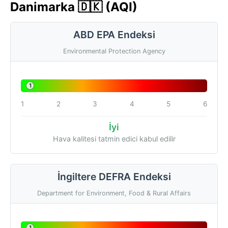
Danimarka 🇩🇰 (AQI)
ABD EPA Endeksi
Environmental Protection Agency
1
1
2
3
4
5
6
İyi
Hava kalitesi tatmin edici kabul edilir
İngiltere DEFRA Endeksi
Department for Environment, Food & Rural Affairs
1