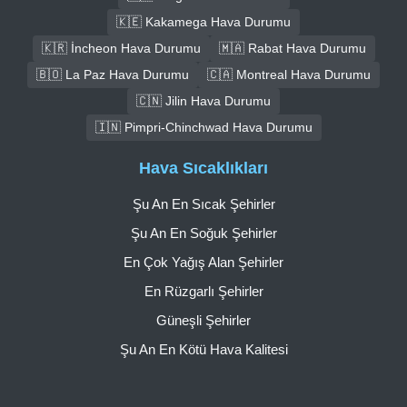
🇰🇪 Kakamega Hava Durumu
🇰🇷 İncheon Hava Durumu
🇲🇦 Rabat Hava Durumu
🇧🇴 La Paz Hava Durumu
🇨🇦 Montreal Hava Durumu
🇨🇳 Jilin Hava Durumu
🇮🇳 Pimpri-Chinchwad Hava Durumu
Hava Sıcaklıkları
Şu An En Sıcak Şehirler
Şu An En Soğuk Şehirler
En Çok Yağış Alan Şehirler
En Rüzgarlı Şehirler
Güneşli Şehirler
Şu An En Kötü Hava Kalitesi