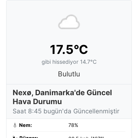
17.5°C
gibi hissediyor 14.7°C
Bulutlu
Nexø, Danimarka'de Güncel
Hava Durumu
Saat 8:45 bugün'da Güncellenmiştir
💧
Nem:
78%