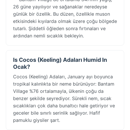
26 güne yayılıyor ve sağanaklar neredeyse
günlük bir özellik. Bu düzen, özellikle muson
etkisindeki kıyılarda olmak üzere çoğu bölgede
tutarlı. Şiddetli öğleden sonra fırtınaları ve
ardından nemli sıcaklık bekleyin.
Is Cocos (Keeling) Adaları Humid In
Ocak?
Cocos (Keeling) Adaları, January ayı boyunca
tropikal kalınlıkta bir neme bürünüyor: Bantam
Village %76 ortalamayla, ülkenin çoğu da
benzer şekilde seyrediyor. Sürekli nem, sıcak
sıcaklıkları çok daha bunaltıcı hale getiriyor ve
geceler bile sınırlı serinlik sağlıyor. Hafif
pamuklu giysiler şart.