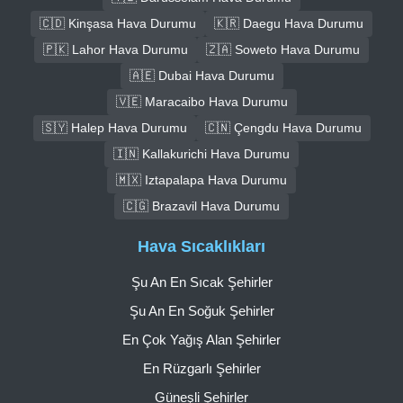
🇨🇩 Kinşasa Hava Durumu
🇰🇷 Daegu Hava Durumu
🇵🇰 Lahor Hava Durumu
🇿🇦 Soweto Hava Durumu
🇦🇪 Dubai Hava Durumu
🇻🇪 Maracaibo Hava Durumu
🇸🇾 Halep Hava Durumu
🇨🇳 Çengdu Hava Durumu
🇮🇳 Kallakurichi Hava Durumu
🇲🇽 Iztapalapa Hava Durumu
🇨🇬 Brazavil Hava Durumu
Hava Sıcaklıkları
Şu An En Sıcak Şehirler
Şu An En Soğuk Şehirler
En Çok Yağış Alan Şehirler
En Rüzgarlı Şehirler
Güneşli Şehirler