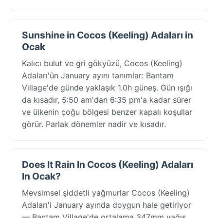
Sunshine in Cocos (Keeling) Adaları in
Ocak
Kalıcı bulut ve gri gökyüzü, Cocos (Keeling)
Adaları'ün January ayını tanımlar: Bantam
Village'de günde yaklaşık 1.0h güneş. Gün ışığı
da kısadır, 5:50 am'dan 6:35 pm'a kadar sürer
ve ülkenin çoğu bölgesi benzer kapalı koşullar
görür. Parlak dönemler nadir ve kısadır.
Does It Rain In Cocos (Keeling) Adaları
In Ocak?
Mevsimsel şiddetli yağmurlar Cocos (Keeling)
Adaları'i January ayında doygun hale getiriyor
— Bantam Village'de ortalama 347mm yağış,