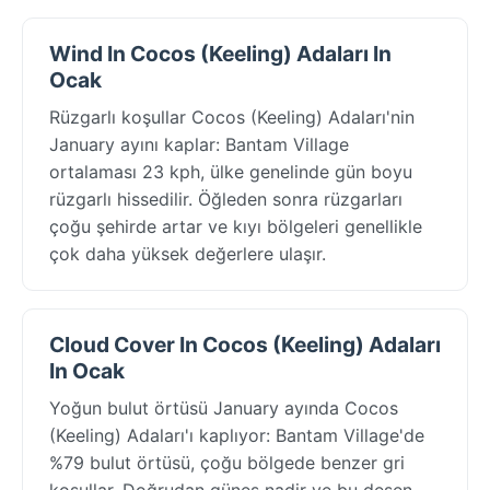
Wind In Cocos (Keeling) Adaları In
Ocak
Rüzgarlı koşullar Cocos (Keeling) Adaları'nin
January ayını kaplar: Bantam Village
ortalaması 23 kph, ülke genelinde gün boyu
rüzgarlı hissedilir. Öğleden sonra rüzgarları
çoğu şehirde artar ve kıyı bölgeleri genellikle
çok daha yüksek değerlere ulaşır.
Cloud Cover In Cocos (Keeling) Adaları
In Ocak
Yoğun bulut örtüsü January ayında Cocos
(Keeling) Adaları'ı kaplıyor: Bantam Village'de
%79 bulut örtüsü, çoğu bölgede benzer gri
koşullar. Doğrudan güneş nadir ve bu desen