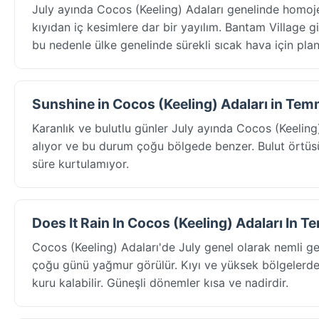
July ayında Cocos (Keeling) Adaları genelinde homoje
kıyıdan iç kesimlere dar bir yayılım. Bantam Village gi
bu nedenle ülke genelinde sürekli sıcak hava için plan
Sunshine in Cocos (Keeling) Adaları in Te
Karanlık ve bulutlu günler July ayında Cocos (Keelin
alıyor ve bu durum çoğu bölgede benzer. Bulut örtüsü
süre kurtulamıyor.
Does It Rain In Cocos (Keeling) Adaları In
Cocos (Keeling) Adaları'de July genel olarak nemli 
çoğu günü yağmur görülür. Kıyı ve yüksek bölgelerde y
kuru kalabilir. Güneşli dönemler kısa ve nadirdir.