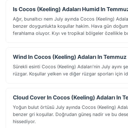
Is Cocos (Keeling) Adaları Humid In Temmu
Ağır, bunaltıcı nem July ayında Cocos (Keeling) Adala
benzer doygunlukta koşullar hakim. Hava gün doğumu
ferahlama oluyor. Kıyı ve tropikal bölgeler özellikle b
Wind In Cocos (Keeling) Adaları In Temmuz
Sürekli esinti Cocos (Keeling) Adaları'nin July ayını şe
rüzgar. Koşullar yelken ve diğer rüzgar sporları için ide
Cloud Cover In Cocos (Keeling) Adaları In
Yoğun bulut örtüsü July ayında Cocos (Keeling) Adala
benzer gri koşullar. Doğrudan güneş nadir ve bu desen 
hissediyor.