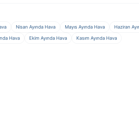
ava
Nisan Ayında Hava
Mayıs Ayında Hava
Haziran Ay
ında Hava
Ekim Ayında Hava
Kasım Ayında Hava