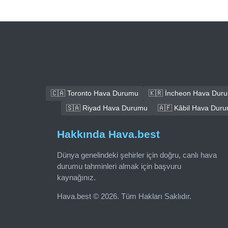
🇨🇦 Toronto Hava Durumu
🇰🇷 İncheon Hava Dur
🇸🇦 Riyad Hava Durumu
🇦🇫 Kâbil Hava Dur
Hakkında Hava.best
Dünya genelindeki şehirler için doğru, canlı hava
durumu tahminleri almak için başvuru
kaynağınız.
Hava.best © 2026. Tüm Hakları Saklıdır.