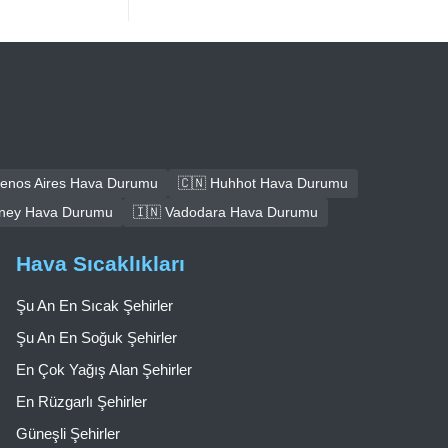
uenos Aires Hava Durumu
🇨🇳 Huhhot Hava Durumu
dney Hava Durumu
🇮🇳 Vadodara Hava Durumu
Hava Sıcaklıkları
Şu An En Sıcak Şehirler
Şu An En Soğuk Şehirler
En Çok Yağış Alan Şehirler
En Rüzgarlı Şehirler
Güneşli Şehirler