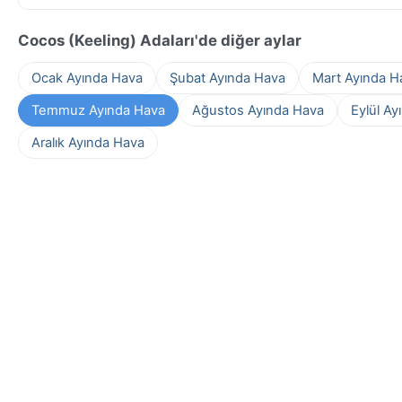
Cocos (Keeling) Adaları'de diğer aylar
Ocak Ayında Hava
Şubat Ayında Hava
Mart Ayında H
Temmuz Ayında Hava
Ağustos Ayında Hava
Eylül Ay
Aralık Ayında Hava