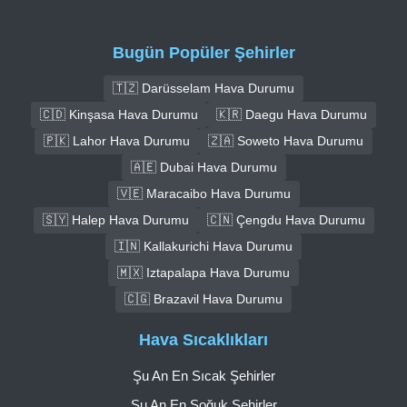
Bugün Popüler Şehirler
🇹🇿 Darüsselam Hava Durumu
🇨🇩 Kinşasa Hava Durumu
🇰🇷 Daegu Hava Durumu
🇵🇰 Lahor Hava Durumu
🇿🇦 Soweto Hava Durumu
🇦🇪 Dubai Hava Durumu
🇻🇪 Maracaibo Hava Durumu
🇸🇾 Halep Hava Durumu
🇨🇳 Çengdu Hava Durumu
🇮🇳 Kallakurichi Hava Durumu
🇲🇽 Iztapalapa Hava Durumu
🇨🇬 Brazavil Hava Durumu
Hava Sıcaklıkları
Şu An En Sıcak Şehirler
Şu An En Soğuk Şehirler