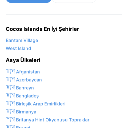
Cocos Islands En İyi Şehirler
Bantam Village
West Island
Asya Ülkeleri
🇦🇫 Afganistan
🇦🇿 Azerbaycan
🇧🇭 Bahreyn
🇧🇩 Bangladeş
🇦🇪 Birleşik Arap Emirlikleri
🇲🇲 Birmanya
🇮🇴 Britanya Hint Okyanusu Toprakları
🇧🇳 Brunei