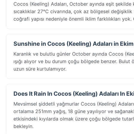
Cocos (Keeling) Adaları, October ayında eşit şekild
sıcaklıklar 27°C civarında, çok az bölgesel değişiklik
coğrafi yapısı nedeniyle önemli iklim farklılıkları yo
Sunshine in Cocos (Keeling) Adaları in Ekim
Karanlık ve bulutlu günler October ayında Cocos (Ke
ışığı alıyor ve bu durum çoğu bölgede benzer. Bulut ö
uzun süre kurtulamıyor.
Does It Rain In Cocos (Keeling) Adaları In E
Mevsimsel şiddetli yağmurlar Cocos (Keeling) Adalar
ortalama 251mm yağış, 18 güne yayılıyor ve sağanakla
etkisindeki kıyılarda olmak üzere çoğu bölgede tutarlı
bekleyin.