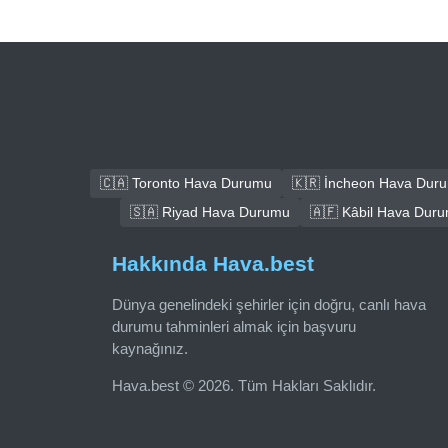
🇨🇦 Toronto Hava Durumu
🇰🇷 İncheon Hava Dur
🇸🇦 Riyad Hava Durumu
🇦🇫 Kâbil Hava Dur
Hakkında Hava.best
Dünya genelindeki şehirler için doğru, canlı hava
durumu tahminleri almak için başvuru
kaynağınız.
Hava.best © 2026. Tüm Hakları Saklıdır.