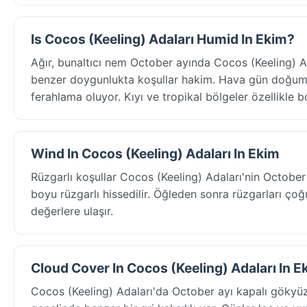
Is Cocos (Keeling) Adaları Humid In Ekim?
Ağır, bunaltıcı nem October ayında Cocos (Keeling) A
benzer doygunlukta koşullar hakim. Hava gün doğumu
ferahlama oluyor. Kıyı ve tropikal bölgeler özellikle b
Wind In Cocos (Keeling) Adaları In Ekim
Rüzgarlı koşullar Cocos (Keeling) Adaları'nin October
boyu rüzgarlı hissedilir. Öğleden sonra rüzgarları çoğ
değerlere ulaşır.
Cloud Cover In Cocos (Keeling) Adaları In E
Cocos (Keeling) Adaları'da October ayı kapalı gökyüz