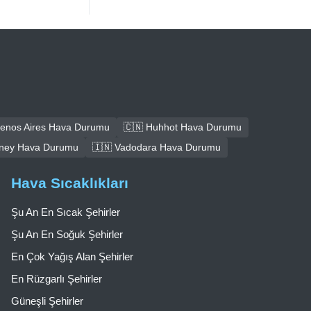
uenos Aires Hava Durumu
🇨🇳 Huhhot Hava Durumu
dney Hava Durumu
🇮🇳 Vadodara Hava Durumu
Hava Sıcaklıkları
Şu An En Sıcak Şehirler
Şu An En Soğuk Şehirler
En Çok Yağış Alan Şehirler
En Rüzgarlı Şehirler
Güneşli Şehirler