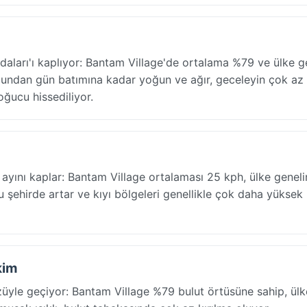
daları'ı kaplıyor: Bantam Village'de ortalama %79 ve ülke g
ndan gün batımına kadar yoğun ve ağır, geceleyin çok az
oğucu hissediliyor.
 ayını kaplar: Bantam Village ortalaması 25 kph, ülke genel
u şehirde artar ve kıyı bölgeleri genellikle çok daha yüksek
kim
üyle geçiyor: Bantam Village %79 bulut örtüsüne sahip, ülk