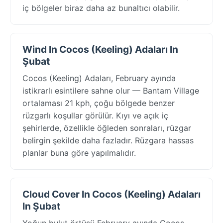
iç bölgeler biraz daha az bunaltıcı olabilir.
Wind In Cocos (Keeling) Adaları In
Şubat
Cocos (Keeling) Adaları, February ayında
istikrarlı esintilere sahne olur — Bantam Village
ortalaması 21 kph, çoğu bölgede benzer
rüzgarlı koşullar görülür. Kıyı ve açık iç
şehirlerde, özellikle öğleden sonraları, rüzgar
belirgin şekilde daha fazladır. Rüzgara hassas
planlar buna göre yapılmalıdır.
Cloud Cover In Cocos (Keeling) Adaları
In Şubat
Yoğun bulut örtüsü February ayında Cocos