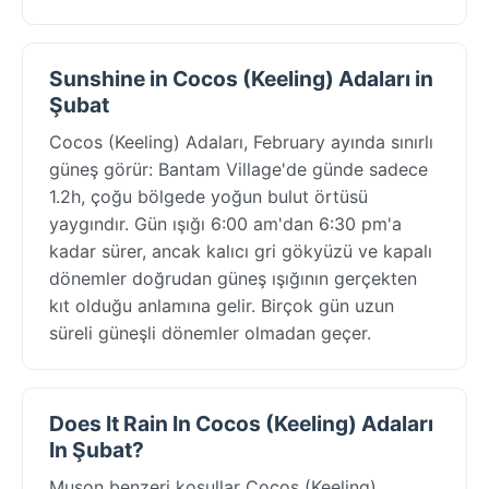
Sunshine in Cocos (Keeling) Adaları in
Şubat
Cocos (Keeling) Adaları, February ayında sınırlı
güneş görür: Bantam Village'de günde sadece
1.2h, çoğu bölgede yoğun bulut örtüsü
yaygındır. Gün ışığı 6:00 am'dan 6:30 pm'a
kadar sürer, ancak kalıcı gri gökyüzü ve kapalı
dönemler doğrudan güneş ışığının gerçekten
kıt olduğu anlamına gelir. Birçok gün uzun
süreli güneşli dönemler olmadan geçer.
Does It Rain In Cocos (Keeling) Adaları
In Şubat?
Muson benzeri koşullar Cocos (Keeling)