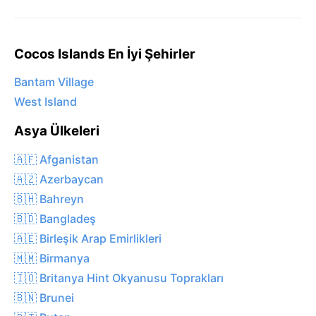
Cocos Islands En İyi Şehirler
Bantam Village
West Island
Asya Ülkeleri
🇦🇫 Afganistan
🇦🇿 Azerbaycan
🇧🇭 Bahreyn
🇧🇩 Bangladeş
🇦🇪 Birleşik Arap Emirlikleri
🇲🇲 Birmanya
🇮🇴 Britanya Hint Okyanusu Toprakları
🇧🇳 Brunei