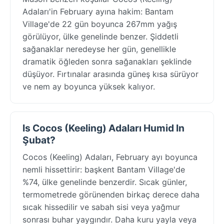
Adaları'in February ayına hakim: Bantam
Village'de 22 gün boyunca 267mm yağış
görülüyor, ülke genelinde benzer. Şiddetli
sağanaklar neredeyse her gün, genellikle
dramatik öğleden sonra sağanakları şeklinde
düşüyor. Fırtınalar arasında güneş kısa sürüyor
ve nem ay boyunca yüksek kalıyor.
Is Cocos (Keeling) Adaları Humid In
Şubat?
Cocos (Keeling) Adaları, February ayı boyunca
nemli hissettirir: başkent Bantam Village'de
%74, ülke genelinde benzerdir. Sıcak günler,
termometrede görünenden birkaç derece daha
sıcak hissedilir ve sabah sisi veya yağmur
sonrası buhar yaygındır. Daha kuru yayla veya