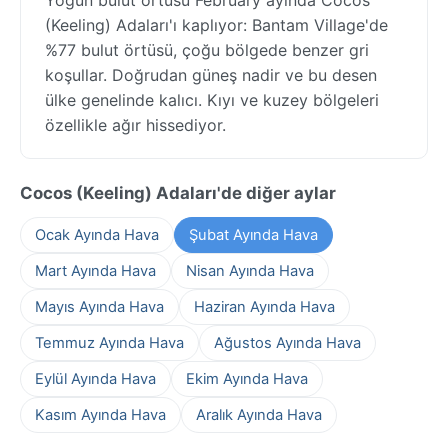
(Keeling) Adaları'ı kaplıyor: Bantam Village'de
%77 bulut örtüsü, çoğu bölgede benzer gri
koşullar. Doğrudan güneş nadir ve bu desen
ülke genelinde kalıcı. Kıyı ve kuzey bölgeleri
özellikle ağır hissediyor.
Cocos (Keeling) Adaları'de diğer aylar
Ocak Ayında Hava
Şubat Ayında Hava
Mart Ayında Hava
Nisan Ayında Hava
Mayıs Ayında Hava
Haziran Ayında Hava
Temmuz Ayında Hava
Ağustos Ayında Hava
Eylül Ayında Hava
Ekim Ayında Hava
Kasım Ayında Hava
Aralık Ayında Hava