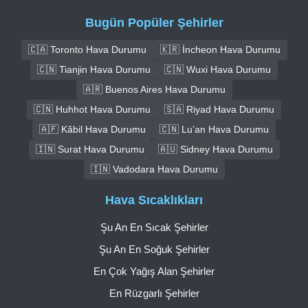
Bugün Popüler Şehirler
🇨🇦 Toronto Hava Durumu
🇰🇷 İncheon Hava Durumu
🇨🇳 Tianjin Hava Durumu
🇨🇳 Wuxi Hava Durumu
🇦🇷 Buenos Aires Hava Durumu
🇨🇳 Huhhot Hava Durumu
🇸🇦 Riyad Hava Durumu
🇦🇫 Kâbil Hava Durumu
🇨🇳 Lu’an Hava Durumu
🇮🇳 Surat Hava Durumu
🇦🇺 Sidney Hava Durumu
🇮🇳 Vadodara Hava Durumu
Hava Sıcaklıkları
Şu An En Sıcak Şehirler
Şu An En Soğuk Şehirler
En Çok Yağış Alan Şehirler
En Rüzgarlı Şehirler