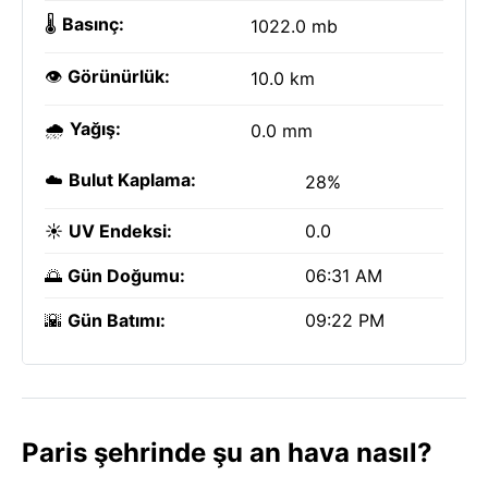
🌡️
Basınç:
1022.0 mb
👁️
Görünürlük:
10.0 km
🌧️
Yağış:
0.0 mm
☁️
Bulut Kaplama:
28%
☀️
UV Endeksi:
0.0
🌅
Gün Doğumu:
06:31 AM
🌇
Gün Batımı:
09:22 PM
Paris şehrinde şu an hava nasıl?