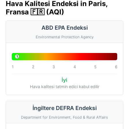
Hava Kalitesi Endeksi in Paris,
Fransa 🇫🇷 (AQI)
ABD EPA Endeksi
Environmental Protection Agency
1
1
2
3
4
5
6
İyi
Hava kalitesi tatmin edici kabul edilir
İngiltere DEFRA Endeksi
Department for Environment, Food & Rural Affairs