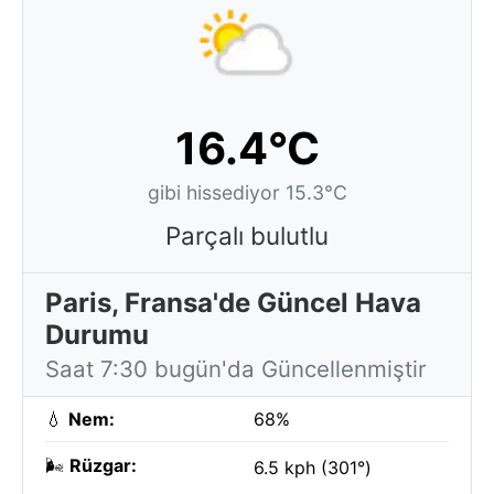
16.4°C
gibi hissediyor 15.3°C
Parçalı bulutlu
Paris, Fransa'de Güncel Hava
Durumu
Saat 7:30 bugün'da Güncellenmiştir
💧
Nem:
68%
🌬️
Rüzgar:
6.5 kph (301°)