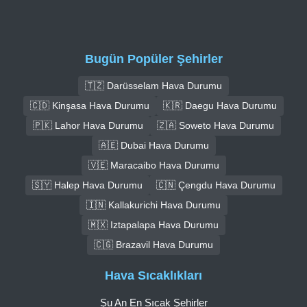
Bugün Popüler Şehirler
🇹🇿 Darüsselam Hava Durumu
🇨🇩 Kinşasa Hava Durumu
🇰🇷 Daegu Hava Durumu
🇵🇰 Lahor Hava Durumu
🇿🇦 Soweto Hava Durumu
🇦🇪 Dubai Hava Durumu
🇻🇪 Maracaibo Hava Durumu
🇸🇾 Halep Hava Durumu
🇨🇳 Çengdu Hava Durumu
🇮🇳 Kallakurichi Hava Durumu
🇲🇽 Iztapalapa Hava Durumu
🇨🇬 Brazavil Hava Durumu
Hava Sıcaklıkları
Şu An En Sıcak Şehirler