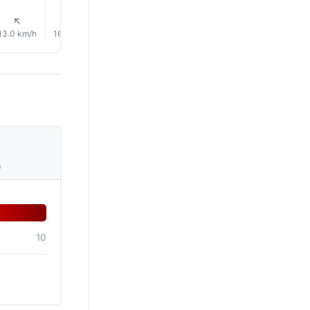
1% Yağmur
1% Yağmur
2% Yağmur
3% Yağm
↑
↑
↑
↑
↑
↑
13.0 km/h
16.0 km/h
20.0 km/h
19.0 km/h
17.0 km/h
13.0 km/
s
10