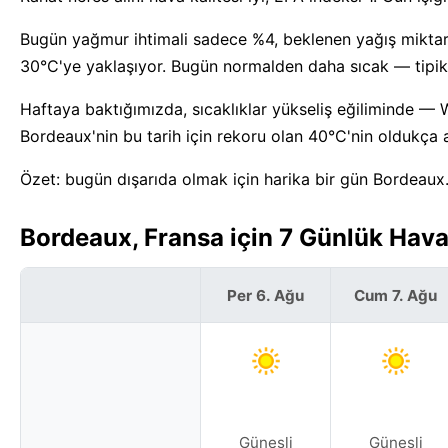
Bugün yağmur ihtimali sadece %4, beklenen yağış miktarı
30°C'ye yaklaşıyor. Bugün normalden daha sıcak — tipik 
Haftaya baktığımızda, sıcaklıklar yükseliş eğiliminde —
Bordeaux'nin bu tarih için rekoru olan 40°C'nin oldukça a
Özet: bugün dışarıda olmak için harika bir gün Bordeaux
Bordeaux, Fransa için 7 Günlük Hav
Per 6. Ağu
Cum 7. Ağu
Güneşli
Güneşli