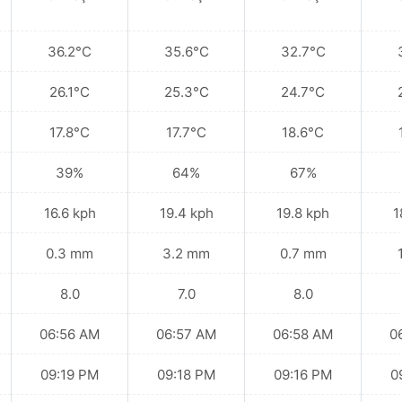
36.2°C
35.6°C
32.7°C
26.1°C
25.3°C
24.7°C
17.8°C
17.7°C
18.6°C
39%
64%
67%
16.6 kph
19.4 kph
19.8 kph
1
0.3 mm
3.2 mm
0.7 mm
8.0
7.0
8.0
06:56 AM
06:57 AM
06:58 AM
0
09:19 PM
09:18 PM
09:16 PM
0