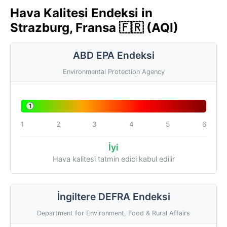
Hava Kalitesi Endeksi in
Strazburg, Fransa 🇫🇷 (AQI)
ABD EPA Endeksi
Environmental Protection Agency
1
1
2
3
4
5
6
İyi
Hava kalitesi tatmin edici kabul edilir
İngiltere DEFRA Endeksi
Department for Environment, Food & Rural Affairs