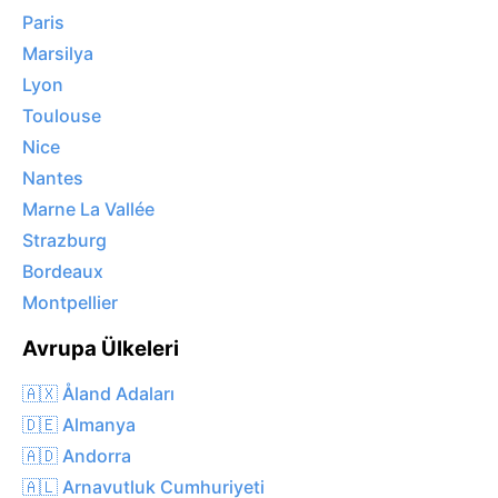
Paris
Marsilya
Lyon
Toulouse
Nice
Nantes
Marne La Vallée
Strazburg
Bordeaux
Montpellier
Avrupa Ülkeleri
🇦🇽 Åland Adaları
🇩🇪 Almanya
🇦🇩 Andorra
🇦🇱 Arnavutluk Cumhuriyeti