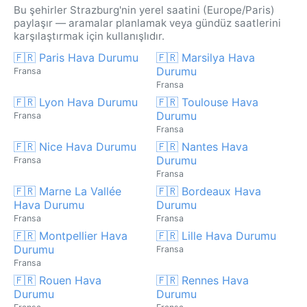
Bu şehirler Strazburg'nin yerel saatini (Europe/Paris)
paylaşır — aramalar planlamak veya gündüz saatlerini
karşılaştırmak için kullanışlıdır.
🇫🇷 Paris Hava Durumu
🇫🇷 Marsilya Hava
Durumu
Fransa
Fransa
🇫🇷 Lyon Hava Durumu
🇫🇷 Toulouse Hava
Durumu
Fransa
Fransa
🇫🇷 Nice Hava Durumu
🇫🇷 Nantes Hava
Durumu
Fransa
Fransa
🇫🇷 Marne La Vallée
🇫🇷 Bordeaux Hava
Hava Durumu
Durumu
Fransa
Fransa
🇫🇷 Montpellier Hava
🇫🇷 Lille Hava Durumu
Durumu
Fransa
Fransa
🇫🇷 Rouen Hava
🇫🇷 Rennes Hava
Durumu
Durumu