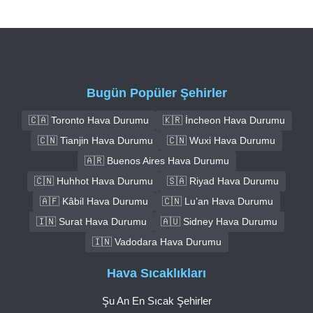
Bugün Popüler Şehirler
🇨🇦 Toronto Hava Durumu
🇰🇷 İncheon Hava Durumu
🇨🇳 Tianjin Hava Durumu
🇨🇳 Wuxi Hava Durumu
🇦🇷 Buenos Aires Hava Durumu
🇨🇳 Huhhot Hava Durumu
🇸🇦 Riyad Hava Durumu
🇦🇫 Kâbil Hava Durumu
🇨🇳 Lu’an Hava Durumu
🇮🇳 Surat Hava Durumu
🇦🇺 Sidney Hava Durumu
🇮🇳 Vadodara Hava Durumu
Hava Sıcaklıkları
Şu An En Sıcak Şehirler