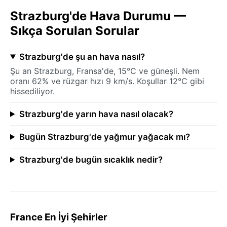
Strazburg'de Hava Durumu —
Sıkça Sorulan Sorular
Strazburg'de şu an hava nasıl?
Şu an Strazburg, Fransa'de, 15°C ve güneşli. Nem
oranı 62% ve rüzgar hızı 9 km/s. Koşullar 12°C gibi
hissediliyor.
Strazburg'de yarın hava nasıl olacak?
Bugün Strazburg'de yağmur yağacak mı?
Strazburg'de bugün sıcaklık nedir?
France En İyi Şehirler